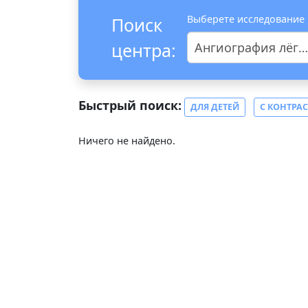
Выберете исследование
Поиск
центра:
Ангиография лёгочных артерий
Быстрый поиск:
ДЛЯ ДЕТЕЙ
С КОНТРА
Ничего не найдено.