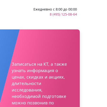
Ежедневно с 8:00 до 00:00
8 (495) 125-08-64
Записаться на КТ, а также
узнать информация о
ценах, скидках и акциях,
длительности
исследования,
необходимой подготовке
можно позвонив по