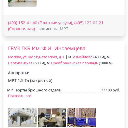
(499) 152-41-40 (Платные услуги), (495) 122-02-21
(Справочная)
- запись на МРТ
ГБУЗ ГКБ Им. Ф.И. Иноземцева
Москва, ул. Фортунатовская, д. 1
| м.
Измайлово
(400 м), м.
Партизанская
(600 м), м.
Преображенская площадь
(1000 м)
Аппараты:
МРТ 1.5 Тл (закрытый)
МРТ аорты брюшного отдела
11100 руб.
Показать все