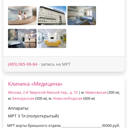
(495) 065-99-84
- запись на МРТ
Клиника «Медицина»
Москва, 2-й Тверской-Ямской пер., д. 10
| м.
Маяковская
(300 м),
м.
Белорусская
(500 м), м.
Новослободская
(600 м)
Аппараты:
МРТ 3 Тл (полуоткрытый)
МРТ аорты брюшного отдела
39300 руб.