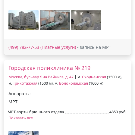
(499) 782-77-53 (Платные услуги)
- запись на МРТ
Городская поликлиника № 219
Москва, бульвар Яна Райниса, д. 47
| м.
Сходненская
(1500 м),
м.
Трикотажная
(1500 м), м.
Волоколамская
(1600 м)
Аппараты:
МРТ
МРТ аорты брюшного отдела
4850 руб.
Показать все