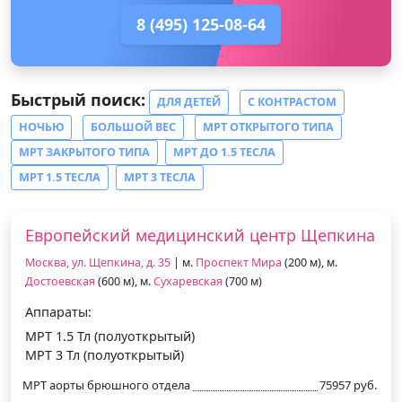
8 (495) 125-08-64
Быстрый поиск:
ДЛЯ ДЕТЕЙ
С КОНТРАСТОМ
НОЧЬЮ
БОЛЬШОЙ ВЕС
МРТ ОТКРЫТОГО ТИПА
МРТ ЗАКРЫТОГО ТИПА
МРТ ДО 1.5 ТЕСЛА
МРТ 1.5 ТЕСЛА
МРТ 3 ТЕСЛА
Европейский медицинский центр Щепкина
Москва, ул. Щепкина, д. 35
| м.
Проспект Мира
(200 м), м.
Достоевская
(600 м), м.
Сухаревская
(700 м)
Аппараты:
МРТ 1.5 Тл (полуоткрытый)
МРТ 3 Тл (полуоткрытый)
МРТ аорты брюшного отдела
75957 руб.