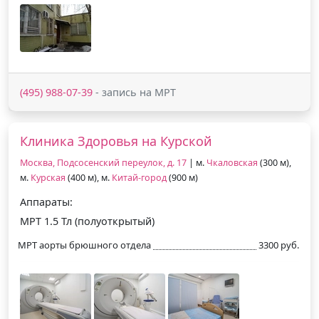
(495) 988-07-39
- запись на МРТ
Клиника Здоровья на Курской
Москва, Подсосенский переулок, д. 17
| м.
Чкаловская
(300 м),
м.
Курская
(400 м), м.
Китай-город
(900 м)
Аппараты:
МРТ 1.5 Тл (полуоткрытый)
МРТ аорты брюшного отдела
3300 руб.