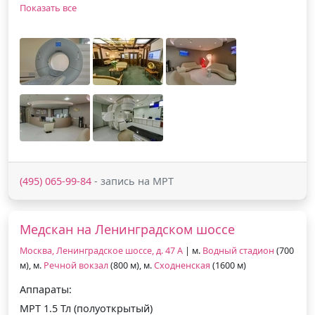
Показать все
(495) 065-99-84
- запись на МРТ
Медскан на Ленинградском шоссе
Москва, Ленинградское шоссе, д. 47 А
| м.
Водный стадион
(700
м), м.
Речной вокзал
(800 м), м.
Сходненская
(1600 м)
Аппараты:
МРТ 1.5 Тл (полуоткрытый)