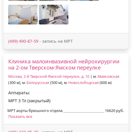
(499) 490-87-59
- запись на МРТ
Клиника малоинвазивной нейрохирургии
на 2-ом Тверском-Ямском переулке
Москва, 2-й Тверской-Ямской переулок, д. 10
| м.
Маяковская
(300 м), м.
Белорусская
(500 м), м.
Новослободская
(600 м)
Аппараты:
МРТ 3 Тл (закрытый)
МРТ аорты брюшного отдела
16620 руб.
Показать все