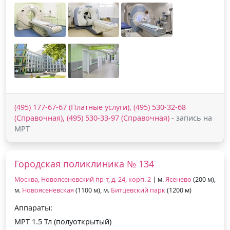
(495) 177-67-67 (Платные услуги), (495) 530-32-68
(Справочная), (495) 530-33-97 (Справочная)
- запись на
МРТ
Городская поликлиника № 134
Москва, Новоясеневский пр-т, д. 24, корп. 2
| м.
Ясенево
(200 м),
м.
Новоясеневская
(1100 м), м.
Битцевский парк
(1200 м)
Аппараты:
МРТ 1.5 Тл (полуоткрытый)