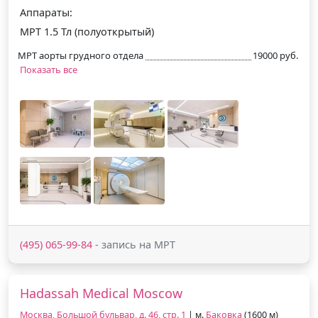
Аппараты:
МРТ 1.5 Тл (полуоткрытый)
МРТ аорты грудного отдела
19000 руб.
Показать все
(495) 065-99-84
- запись на МРТ
Hadassah Medical Moscow
Москва, Большой бульвар, д. 46, стр. 1
| м.
Баковка
(1600 м)