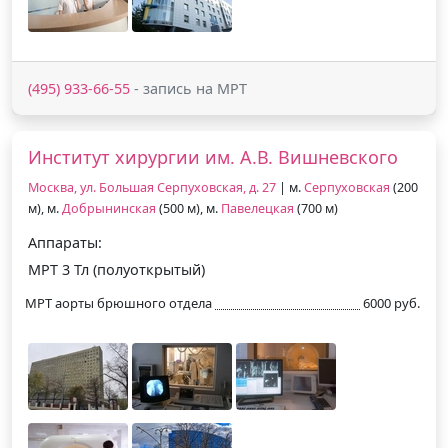
(495) 933-66-55
- запись на МРТ
Институт хирургии им. А.В. Вишневского
Москва, ул. Большая Серпуховская, д. 27
| м.
Серпуховская
(200
м), м.
Добрынинская
(500 м), м.
Павелецкая
(700 м)
Аппараты:
МРТ 3 Тл (полуоткрытый)
МРТ аорты брюшного отдела
6000 руб.