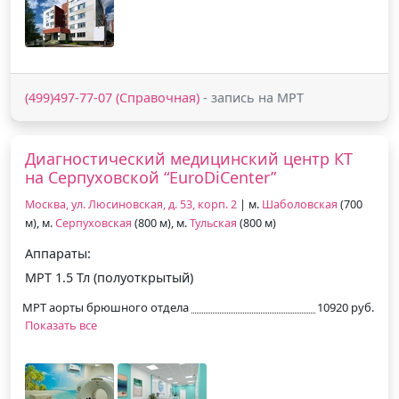
(499)497-77-07 (Справочная)
- запись на МРТ
Диагностический медицинский центр КТ
на Серпуховской “EuroDiCenter”
Москва, ул. Люсиновская, д. 53, корп. 2
| м.
Шаболовская
(700
м), м.
Серпуховская
(800 м), м.
Тульская
(800 м)
Аппараты:
МРТ 1.5 Тл (полуоткрытый)
МРТ аорты брюшного отдела
10920 руб.
Показать все