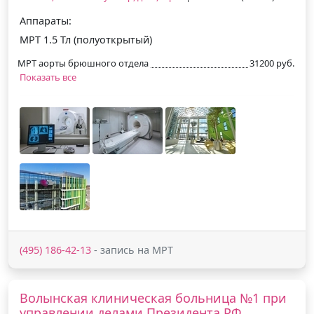
Аппараты:
МРТ 1.5 Тл (полуоткрытый)
МРТ аорты брюшного отдела
31200 руб.
Показать все
(495) 186-42-13
- запись на МРТ
Волынская клиническая больница №1 при
управлении делами Президента РФ