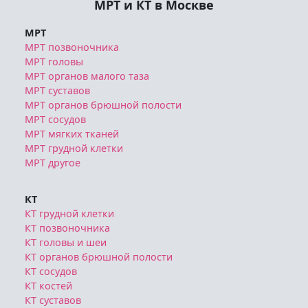
МРТ и КТ в Москве
МРТ
МРТ позвоночника
МРТ головы
МРТ органов малого таза
МРТ суставов
МРТ органов брюшной полости
МРТ сосудов
МРТ мягких тканей
МРТ грудной клетки
МРТ другое
КТ
КТ грудной клетки
КТ позвоночника
КТ головы и шеи
КТ органов брюшной полости
КТ сосудов
КТ костей
КТ суставов