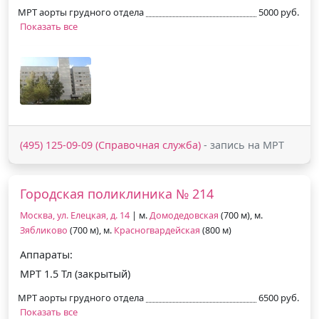
МРТ аорты грудного отдела
5000 руб.
Показать все
(495) 125-09-09 (Справочная служба)
- запись на МРТ
Городская поликлиника № 214
Москва, ул. Елецкая, д. 14
| м.
Домодедовская
(700 м), м.
Зябликово
(700 м), м.
Красногвардейская
(800 м)
Аппараты:
МРТ 1.5 Тл (закрытый)
МРТ аорты грудного отдела
6500 руб.
Показать все