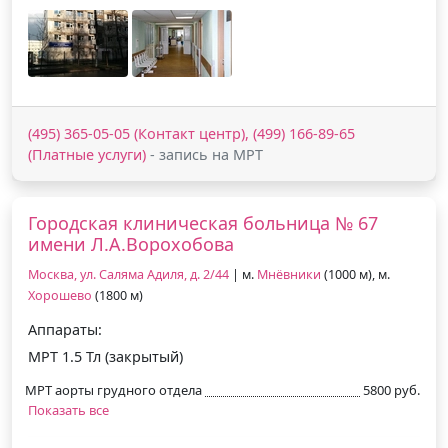
(495) 365-05-05 (Контакт центр), (499) 166-89-65
(Платные услуги)
- запись на МРТ
Городская клиническая больница № 67
имени Л.А.Ворохобова
Москва, ул. Саляма Адиля, д. 2/44
| м.
Мнёвники
(1000 м), м.
Хорошево
(1800 м)
Аппараты:
МРТ 1.5 Тл (закрытый)
МРТ аорты грудного отдела
5800 руб.
Показать все