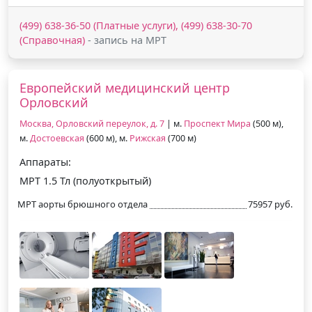
(499) 638-36-50 (Платные услуги), (499) 638-30-70
(Справочная)
- запись на МРТ
Европейский медицинский центр
Орловский
Москва, Орловский переулок, д. 7
| м.
Проспект Мира
(500 м),
м.
Достоевская
(600 м), м.
Рижская
(700 м)
Аппараты:
МРТ 1.5 Тл (полуоткрытый)
МРТ аорты брюшного отдела
75957 руб.