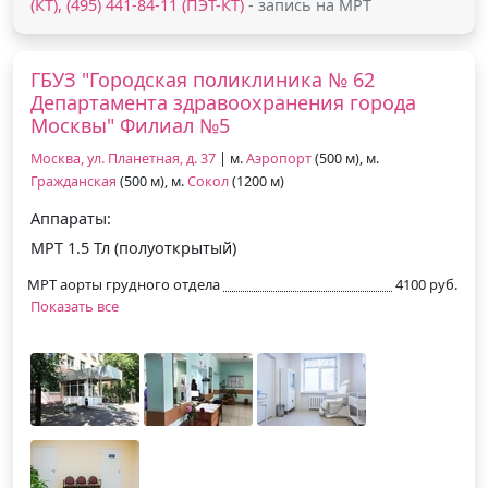
(КТ), (495) 441-84-11 (ПЭТ-КТ)
- запись на МРТ
ГБУЗ "Городская поликлиника № 62
Департамента здравоохранения города
Москвы" Филиал №5
Москва, ул. Планетная, д. 37
| м.
Аэропорт
(500 м), м.
Гражданская
(500 м), м.
Сокол
(1200 м)
Аппараты:
МРТ 1.5 Тл (полуоткрытый)
МРТ аорты грудного отдела
4100 руб.
Показать все