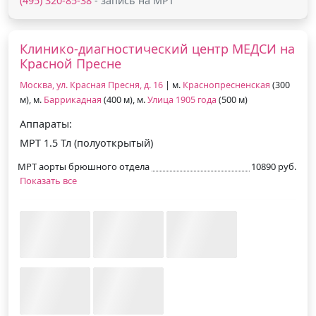
(495) 320-85-38
- запись на МРТ
Клинико-диагностический центр МЕДСИ на
Красной Пресне
Москва, ул. Красная Пресня, д. 16
| м.
Краснопресненская
(300
м), м.
Баррикадная
(400 м), м.
Улица 1905 года
(500 м)
Аппараты:
МРТ 1.5 Тл (полуоткрытый)
МРТ аорты брюшного отдела
10890 руб.
Показать все