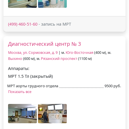
(499) 460-51-60
- запись на МРТ
Диагностический центр № 3
Москва, ул. Сормовская, д. 9
| м.
Юго-Восточная
(400 м), м.
Выхино
(600 м), м.
Рязанский проспект
(1100 м)
Аппараты:
МРТ 1.5 Тл (закрытый)
МРТ аорты грудного отдела
9500 руб.
Показать все