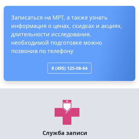
Записаться на МРТ, а также узнать
информация о ценах, скидках и акциях,
длительности исследования,
необходимой подготовке можно
позвонив по телефону
8 (495) 125-08-64
Служба записи