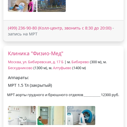
(499) 236-90-80 (Колл-центр, звонить с 8:30 до 20:00)
-
запись на МРТ
Клиника "Физио-Мед"
Москва, ул. Бибиревская, д. 17 Б
| м.
Бибирево
(300 м), м.
Бескудниково
(1300 м), м.
Алтуфьево
(1400 м)
Аппараты:
МРТ 1.5 Тл (закрытый)
МРТ аорты грудного и брюшного отделов
12300 руб.