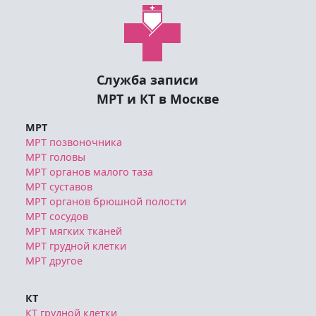
Служба записи
МРТ и КТ в Москве
МРТ
МРТ позвоночника
МРТ головы
МРТ органов малого таза
МРТ суставов
МРТ органов брюшной полости
МРТ сосудов
МРТ мягких тканей
МРТ грудной клетки
МРТ другое
КТ
КТ грудной клетки