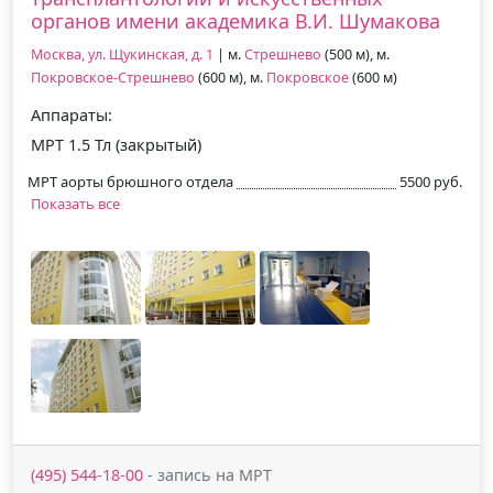
органов имени академика В.И. Шумакова
Москва, ул. Щукинская, д. 1
| м.
Стрешнево
(500 м), м.
Покровское-Стрешнево
(600 м), м.
Покровское
(600 м)
Аппараты:
МРТ 1.5 Тл (закрытый)
МРТ аорты брюшного отдела
5500 руб.
Показать все
(495) 544-18-00
- запись на МРТ