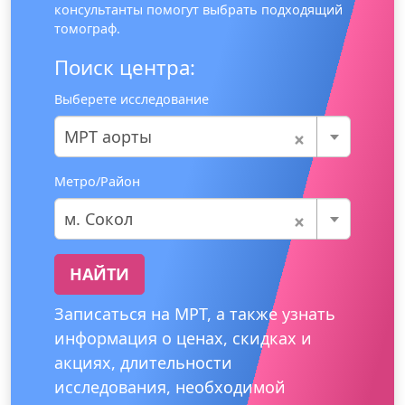
консультанты помогут выбрать подходящий
томограф.
Поиск центра:
Выберете исследование
×
МРТ аорты
Метро/Район
×
м. Сокол
НАЙТИ
Записаться на МРТ, а также узнать
информация о ценах, скидках и
акциях, длительности
исследования, необходимой