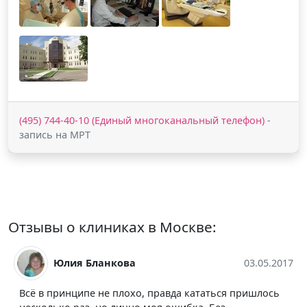
(495) 744-40-10 (Единый многоканальный телефон)
-
запись на МРТ
Отзывы о клиниках в Москве:
ова
03.05.2017
Людмила Жура
плохо, правда кататься пришлось
В центре замечательны