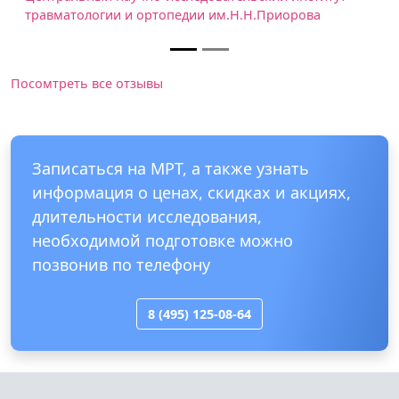
ртопедии им.Н.Н.Приорова
Посомтреть все отзывы
Записаться на МРТ, а также узнать
информация о ценах, скидках и акциях,
длительности исследования,
необходимой подготовке можно
позвонив по телефону
8 (495) 125-08-64