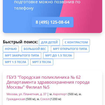
подготовке можно позвонив по
телефону
8 (495) 125-08-64
Быстрый поиск:
ДЛЯ ДЕТЕЙ
С КОНТРАСТОМ
НОЧЬЮ
БОЛЬШОЙ ВЕС
МРТ ОТКРЫТОГО ТИПА
МРТ ЗАКРЫТОГО ТИПА
МРТ ДО 1.5 ТЕСЛА
МРТ 1.5 ТЕСЛА
МРТ 3 ТЕСЛА
ГБУЗ "Городская поликлиника № 62
Департамента здравоохранения города
Москвы" Филиал №5
Москва, ул. Планетная, д. 37
| м.
Аэропорт
(500 м), м.
Гражданская
(500 м), м.
Сокол
(1200 м)