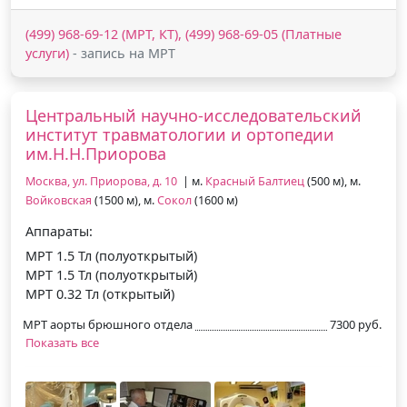
(499) 968-69-12 (МРТ, КТ), (499) 968-69-05 (Платные
услуги)
- запись на МРТ
Центральный научно-исследовательский
институт травматологии и ортопедии
им.Н.Н.Приорова
Москва, ул. Приорова, д. 10
| м.
Красный Балтиец
(500 м), м.
Войковская
(1500 м), м.
Сокол
(1600 м)
Аппараты:
МРТ 1.5 Тл (полуоткрытый)
МРТ 1.5 Тл (полуоткрытый)
МРТ 0.32 Тл (открытый)
МРТ аорты брюшного отдела
7300 руб.
Показать все