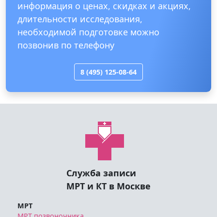
информация о ценах, скидках и акциях,
длительности исследования,
необходимой подготовке можно
позвонив по телефону
8 (495) 125-08-64
Служба записи
МРТ и КТ в Москве
МРТ
МРТ позвоночника