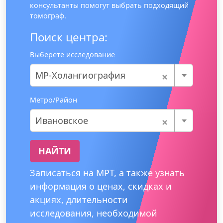
консультанты помогут выбрать подходящий
томограф.
Поиск центра:
Выберете исследование
×
МР-Холангиография
Метро/Район
×
Ивановское
НАЙТИ
Записаться на МРТ, а также узнать
информация о ценах, скидках и
акциях, длительности
исследования, необходимой