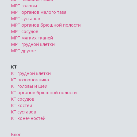
МРТ головы
МРТ органов малого таза
МРТ суставов
МРТ органов брюшной полости
МРТ сосудов
МРТ мягких тканей
МРТ грудной клетки
МРТ другое
КТ
КТ грудной клетки
КТ позвоночника
КТ головы и шеи
КТ органов брюшной полости
КТ сосудов
КТ костей
КТ суставов
КТ конечностей
Блог