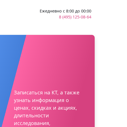
Ежедневно с 8:00 до 00:00
8 (495) 125-08-64
Записаться на КТ, а также
узнать информация о
ценах, скидках и акциях,
длительности
исследования,