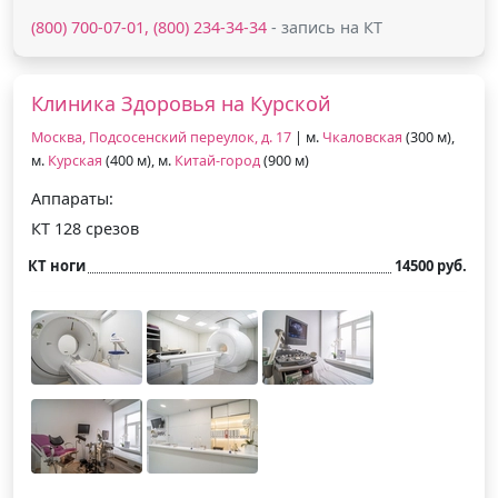
(800) 700-07-01, (800) 234-34-34
- запись на КТ
Клиника Здоровья на Курской
Москва, Подсосенский переулок, д. 17
| м.
Чкаловская
(300 м),
м.
Курская
(400 м), м.
Китай-город
(900 м)
Аппараты:
КТ 128 срезов
КТ ноги
14500 руб.