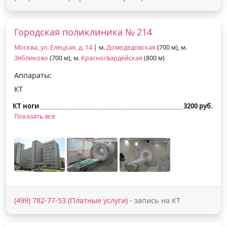
Городская поликлиника № 214
Москва, ул. Елецкая, д. 14
| м.
Домодедовская
(700 м), м.
Зябликово
(700 м), м.
Красногвардейская
(800 м)
Аппараты:
КТ
КТ ноги
3200 руб.
Показать все
(499) 782-77-53 (Платные услуги)
- запись на КТ