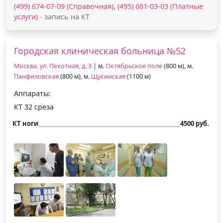
(499) 674-07-09 (Справочная), (495) 681-03-03 (Платные
услуги)
- запись на КТ
Городская клиническая больница №52
Москва, ул. Пехотная, д. 3
| м.
Октябрьское поле
(800 м), м.
Панфиловская
(800 м), м.
Щукинская
(1100 м)
Аппараты:
КТ 32 среза
КТ ноги
4500 руб.