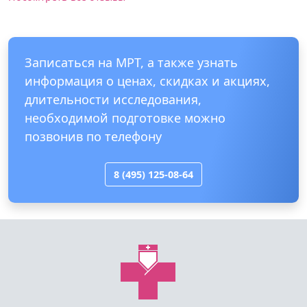
Записаться на МРТ, а также узнать
информация о ценах, скидках и акциях,
длительности исследования,
необходимой подготовке можно
позвонив по телефону
8 (495) 125-08-64