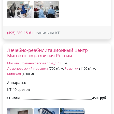
(495) 280-15-61
- запись на КТ
Лечебно-реабилитационный центр
Минэкономразвития России
Москва, Ломоносовский пр-т, д. 43
| м.
Ломоносовский проспект
(700 м), м.
Раменки
(1100 м), м.
Минская
(1300 м)
Аппараты:
КТ 40 срезов
КТ ноги
4500 руб.