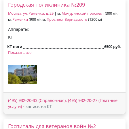
Городская поликлиника №209
Москва, ул. Раменки, д. 29
| м.
Мичуринский проспект
(300 м),
м.
Раменки
(900 м), м.
Проспект Вернадского
(1200 м)
Аппараты:
КТ
КТ ноги
6500 руб.
Показать все
(495) 932-20-33 (Справочная), (495) 932-20-27 (Платные
услуги)
- запись на КТ
Госпиталь для ветеранов войн №2