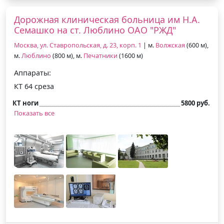
Дорожная клиническая больница им Н.А.
Семашко на ст. Люблино ОАО "РЖД"
Москва, ул. Ставропольская, д. 23, корп. 1
| м.
Волжская
(600 м),
м.
Люблино
(800 м), м.
Печатники
(1600 м)
Аппараты:
КТ 64 среза
КТ ноги
5800 руб.
Показать все