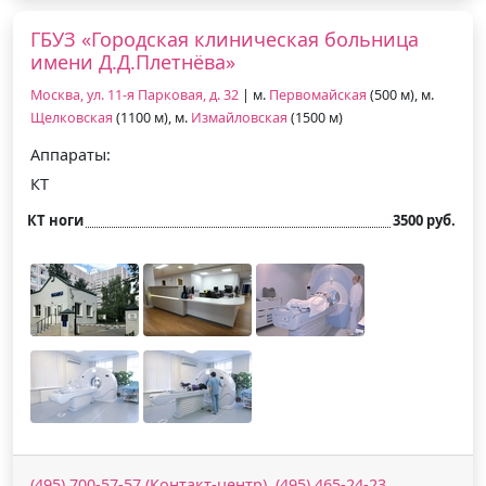
ГБУЗ «Городская клиническая больница
имени Д.Д.Плетнёва»
Москва, ул. 11-я Парковая, д. 32
| м.
Первомайская
(500 м), м.
Щелковская
(1100 м), м.
Измайловская
(1500 м)
Аппараты:
КТ
КТ ноги
3500 руб.
(495) 700-57-57 (Контакт-центр), (495) 465-24-23