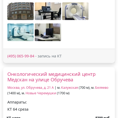
(495) 065-99-84
- запись на КТ
Онкологический медицинский центр
Медскан на улице Обручева
Москва, ул. Обручева, д. 21 А
| м.
Калужская
(700 м), м.
Беляево
(1400 м), м.
Новые Черемушки
(1700 м)
Аппараты:
КТ 64 среза
КТ ноги
8300 руб.