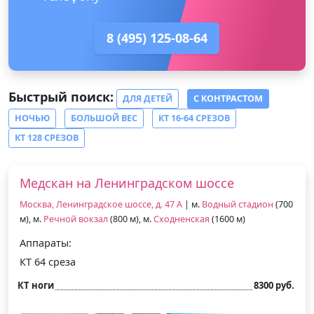
8 (495) 125-08-64
Быстрый поиск:
ДЛЯ ДЕТЕЙ
С КОНТРАСТОМ
НОЧЬЮ
БОЛЬШОЙ ВЕС
КТ 16-64 СРЕЗОВ
КТ 128 СРЕЗОВ
Медскан на Ленинградском шоссе
Москва, Ленинградское шоссе, д. 47 А
| м.
Водный стадион
(700
м), м.
Речной вокзал
(800 м), м.
Сходненская
(1600 м)
Аппараты:
КТ 64 среза
КТ ноги
8300 руб.