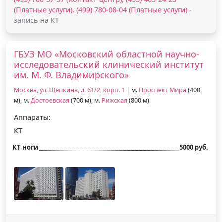
(Платные услуги), (499) 780-08-04 (Платные услуги)
-
запись на КТ
ГБУЗ МО «Московский областной научно-
исследовательский клинический институт
им. М. Ф. Владимирского»
Москва, ул. Щепкина, д. 61/2, корп. 1
| м.
Проспект Мира
(400
м), м.
Достоевская
(700 м), м.
Рижская
(800 м)
Аппараты:
КТ
КТ ноги
5000 руб.