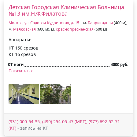
Детская Городская Клиническая Больница
№13 им.Н.Ф.Филатова
Москва, ул. Садовая-Кудринская, д. 15
| м.
Баррикадная
(400 м),
м.
Маяковская
(600 м), м.
Краснопресненская
(600 м)
Аппараты:
КТ 160 срезов
КТ 16 срезов
КТ ноги
4000 руб.
Показать все
(931) 009-64-35, (499) 254-05-47 (МРТ), (977) 692-52-71
(КТ)
- запись на КТ