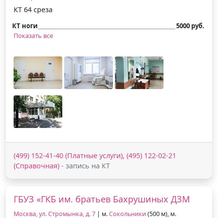
КТ 64 среза
КТ ноги
5000 руб.
Показать все
(499) 152-41-40 (Платные услуги), (495) 122-02-21
(Справочная)
- запись на КТ
ГБУЗ «ГКБ им. братьев Бахрушиных ДЗМ
Москва, ул. Стромынка, д. 7
| м.
Сокольники
(500 м), м.