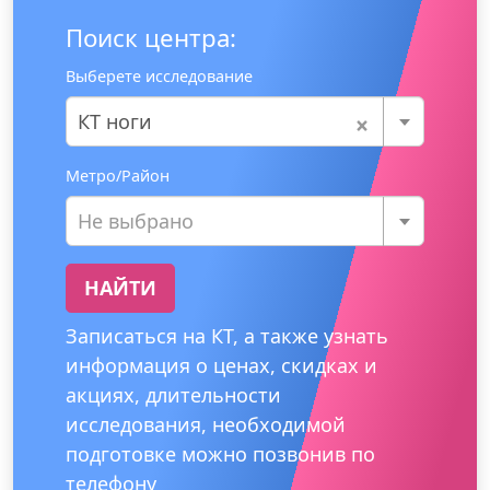
Поиск центра:
Выберете исследование
×
КТ ноги
Метро/Район
Не выбрано
НАЙТИ
Записаться на КТ, а также узнать
информация о ценах, скидках и
акциях, длительности
исследования, необходимой
подготовке можно позвонив по
телефону