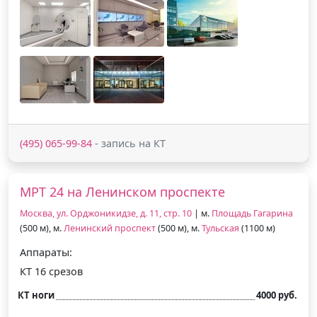
(495) 065-99-84
- запись на КТ
МРТ 24 на Ленинском проспекте
Москва, ул. Орджоникидзе, д. 11, стр. 10
| м.
Площадь Гагарина
(500 м), м.
Ленинский проспект
(500 м), м.
Тульская
(1100 м)
Аппараты:
КТ 16 срезов
КТ ноги
4000 руб.