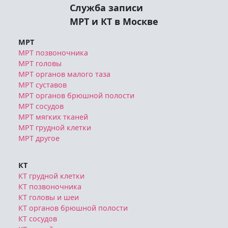
Служба записи
МРТ и КТ в Москве
МРТ
МРТ позвоночника
МРТ головы
МРТ органов малого таза
МРТ суставов
МРТ органов брюшной полости
МРТ сосудов
МРТ мягких тканей
МРТ грудной клетки
МРТ другое
КТ
КТ грудной клетки
КТ позвоночника
КТ головы и шеи
КТ органов брюшной полости
КТ сосудов