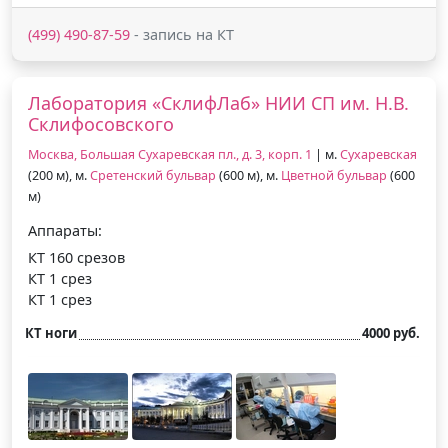
(499) 490-87-59
- запись на КТ
Лаборатория «СклифЛаб» НИИ СП им. Н.В.
Склифосовского
Москва, Большая Сухаревская пл., д. 3, корп. 1
| м.
Сухаревская
(200 м), м.
Сретенский бульвар
(600 м), м.
Цветной бульвар
(600
м)
Аппараты:
КТ 160 срезов
КТ 1 срез
КТ 1 срез
КТ ноги
4000 руб.