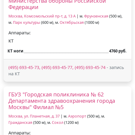
Министерства обороны Российской
Федерации
Москва, Комсомольский пр-т, д. 13 А
| м.
Фрунзенская
(500 м),
м.
Парк культуры
(600 м), м.
Октябрьская
(1000 м)
Аппараты:
КТ
КТ ноги
4760 руб.
(495) 693-45-73, (495) 693-45-77, (495) 693-45-74
- запись
на КТ
ГБУЗ "Городская поликлиника № 62
Департамента здравоохранения города
Москвы" Филиал №5
Москва, ул. Планетная, д. 37
| м.
Аэропорт
(500 м), м.
Гражданская
(500 м), м.
Сокол
(1200 м)
Аппараты: