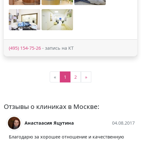
(495) 154-75-26
- запись на КТ
«
1
2
»
Отзывы о клиниках в Москве:
Анастаасия Яцутина
04.08.2017
Благодарю за хорошее отношение и качественную