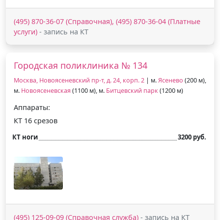
(495) 870-36-07 (Справочная), (495) 870-36-04 (Платные
услуги)
- запись на КТ
Городская поликлиника № 134
Москва, Новоясеневский пр-т, д. 24, корп. 2
| м.
Ясенево
(200 м),
м.
Новоясеневская
(1100 м), м.
Битцевский парк
(1200 м)
Аппараты:
КТ 16 срезов
КТ ноги
3200 руб.
(495) 125-09-09 (Справочная служба)
- запись на КТ