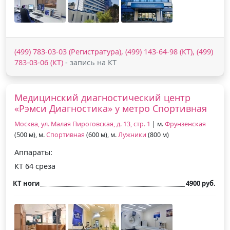
(499) 783-03-03 (Регистратура), (499) 143-64-98 (КТ), (499)
783-03-06 (КТ)
- запись на КТ
Медицинский диагностический центр
«Рэмси Диагностика» у метро Спортивная
Москва, ул. Малая Пироговская, д. 13, стр. 1
| м.
Фрунзенская
(500 м), м.
Спортивная
(600 м), м.
Лужники
(800 м)
Аппараты:
КТ 64 среза
КТ ноги
4900 руб.