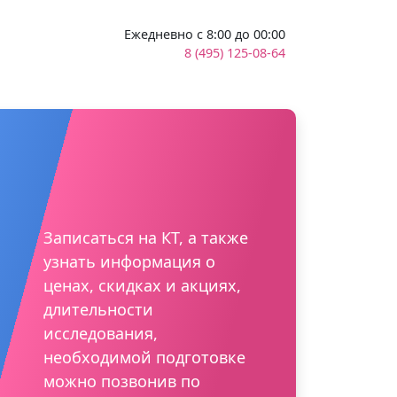
Ежедневно с 8:00 до 00:00
8 (495) 125-08-64
Записаться на КТ, а также
узнать информация о
ценах, скидках и акциях,
длительности
исследования,
необходимой подготовке
можно позвонив по