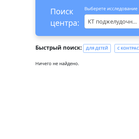
Выберете исследование
Поиск
центра:
КТ поджелудочной железы
Быстрый поиск:
ДЛЯ ДЕТЕЙ
С КОНТРА
Ничего не найдено.