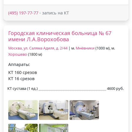
(495) 197-77-77
- запись на КТ
Городская клиническая больница № 67
имени Л.А.Ворохобова
Москва, ул. Саляма Адиля, д. 2/44
| м.
Мнёвники
(1000 м), м.
Хорошево
(1800 м)
Аппараты:
КТ 160 срезов
КТ 16 срезов
КТ сустава (1 ед.)
4600 руб.