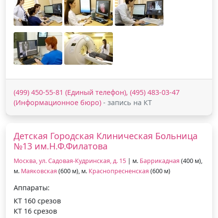
(499) 450-55-81 (Единый телефон), (495) 483-03-47
(Информационное бюро)
- запись на КТ
Детская Городская Клиническая Больница
№13 им.Н.Ф.Филатова
Москва, ул. Садовая-Кудринская, д. 15
| м.
Баррикадная
(400 м),
м.
Маяковская
(600 м), м.
Краснопресненская
(600 м)
Аппараты:
КТ 160 срезов
КТ 16 срезов