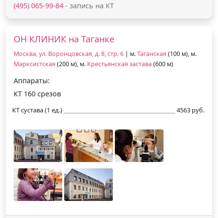
(495) 065-99-84
- запись на КТ
ОН КЛИНИК на Таганке
Москва, ул. Воронцовская, д. 8, стр. 6
| м.
Таганская
(100 м), м.
Марксистская
(200 м), м.
Крестьянская застава
(600 м)
Аппараты:
КТ 160 срезов
КТ сустава (1 ед.)
4563 руб.