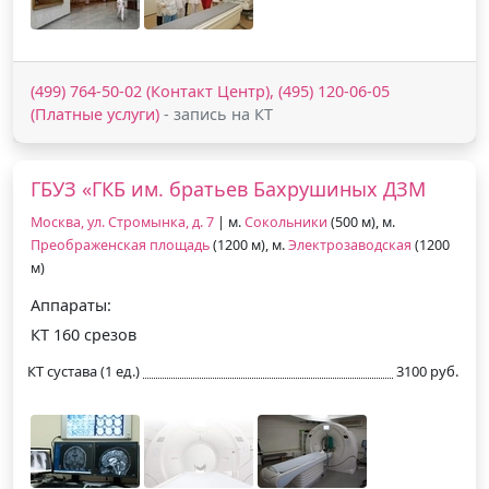
(499) 764-50-02 (Контакт Центр), (495) 120-06-05
(Платные услуги)
- запись на КТ
ГБУЗ «ГКБ им. братьев Бахрушиных ДЗМ
Москва, ул. Стромынка, д. 7
| м.
Сокольники
(500 м), м.
Преображенская площадь
(1200 м), м.
Электрозаводская
(1200
м)
Аппараты:
КТ 160 срезов
КТ сустава (1 ед.)
3100 руб.