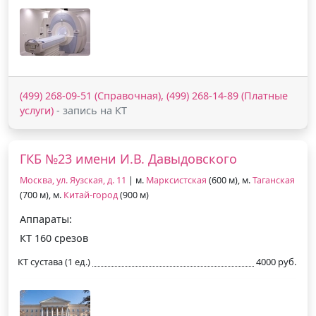
(499) 268-09-51 (Справочная), (499) 268-14-89 (Платные
услуги)
- запись на КТ
ГКБ №23 имени И.В. Давыдовского
Москва, ул. Яузская, д. 11
| м.
Марксистская
(600 м), м.
Таганская
(700 м), м.
Китай-город
(900 м)
Аппараты:
КТ 160 срезов
КТ сустава (1 ед.)
4000 руб.