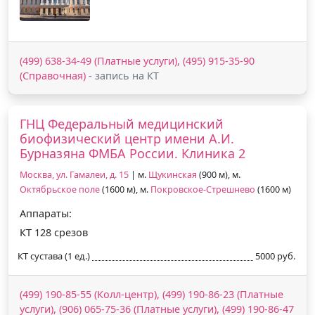
(499) 638-34-49 (Платные услуги), (495) 915-35-90
(Справочная)
- запись на КТ
ГНЦ Федеральный медицинский
биофизический центр имени А.И.
Бурназяна ФМБА России. Клиника 2
Москва, ул. Гамалеи, д. 15
| м.
Щукинская
(900 м), м.
Октябрьское поле
(1600 м), м.
Покровское-Стрешнево
(1600 м)
Аппараты:
КТ 128 срезов
КТ сустава (1 ед.)
5000 руб.
(499) 190-85-55 (Колл-центр), (499) 190-86-23 (Платные
услуги), (906) 065-75-36 (Платные услуги), (499) 190-86-47