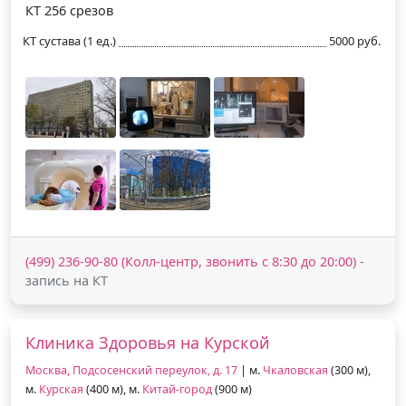
КТ 256 срезов
КТ сустава (1 ед.)
5000 руб.
(499) 236-90-80 (Колл-центр, звонить с 8:30 до 20:00)
-
запись на КТ
Клиника Здоровья на Курской
Москва, Подсосенский переулок, д. 17
| м.
Чкаловская
(300 м),
м.
Курская
(400 м), м.
Китай-город
(900 м)