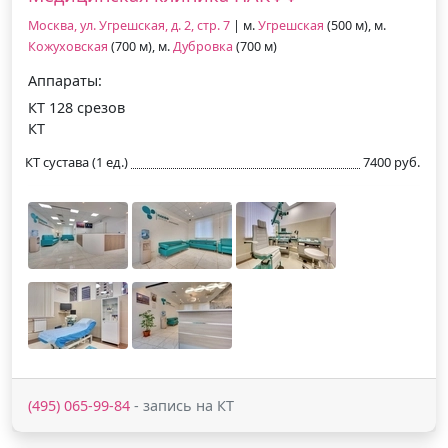
Москва, ул. Угрешская, д. 2, стр. 7
| м.
Угрешская
(500 м), м.
Кожуховская
(700 м), м.
Дубровка
(700 м)
Аппараты:
КТ 128 срезов
КТ
КТ сустава (1 ед.)
7400 руб.
(495) 065-99-84
- запись на КТ