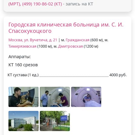
(МРТ), (499) 190-86-02 (КТ)
- запись на КТ
Городская клиническая больница им. С. И.
Спасокукоцкого
Москва, ул. Вучетича, д. 21
| м.
Гражданская
(600 м), м.
Тимирязевская
(1000 м), м.
Дмитровская
(1200 м)
Аппараты:
КТ 160 срезов
КТ сустава (1 ед.)
4000 руб.