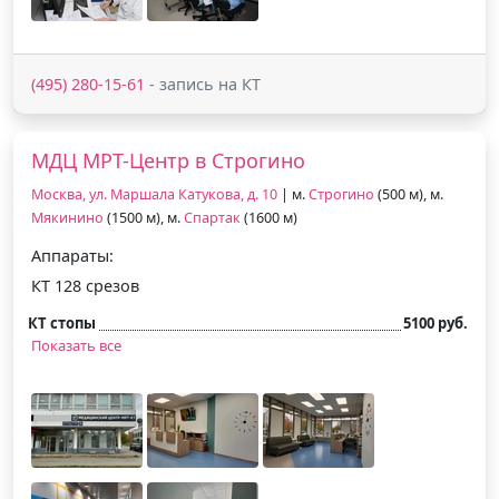
(495) 280-15-61
- запись на КТ
МДЦ МРТ-Центр в Строгино
Москва, ул. Маршала Катукова, д. 10
| м.
Строгино
(500 м), м.
Мякинино
(1500 м), м.
Спартак
(1600 м)
Аппараты:
КТ 128 срезов
КТ стопы
5100 руб.
Показать все