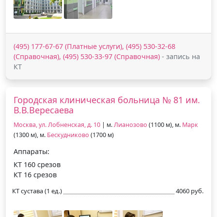
(495) 177-67-67 (Платные услуги), (495) 530-32-68
(Справочная), (495) 530-33-97 (Справочная)
- запись на
КТ
Городская клиническая больница № 81 им.
В.В.Вересаева
Москва, ул. Лобненская, д. 10
| м.
Лианозово
(1100 м), м.
Марк
(1300 м), м.
Бескудниково
(1700 м)
Аппараты:
КТ 160 срезов
КТ 16 срезов
КТ сустава (1 ед.)
4060 руб.