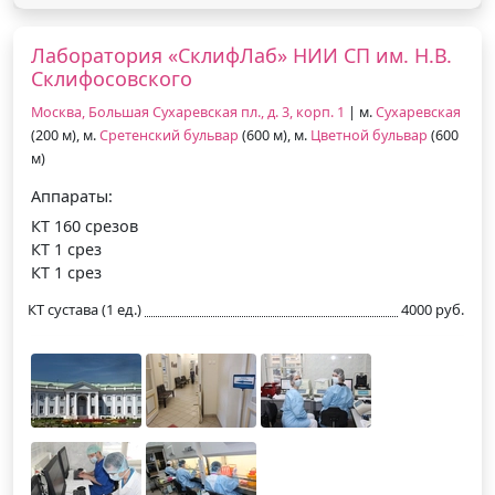
Лаборатория «СклифЛаб» НИИ СП им. Н.В.
Склифосовского
Москва, Большая Сухаревская пл., д. 3, корп. 1
| м.
Сухаревская
(200 м), м.
Сретенский бульвар
(600 м), м.
Цветной бульвар
(600
м)
Аппараты:
КТ 160 срезов
КТ 1 срез
КТ 1 срез
КТ сустава (1 ед.)
4000 руб.