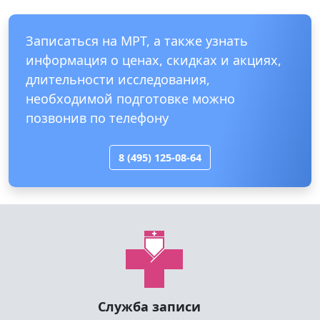
Записаться на МРТ, а также узнать
информация о ценах, скидках и акциях,
длительности исследования,
необходимой подготовке можно
позвонив по телефону
8 (495) 125-08-64
Служба записи