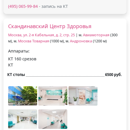
(495) 065-99-84
- запись на КТ
Скандинавский Центр Здоровья
Москва, ул. 2-я Кабельная, д. 2, стр. 25
| м.
Авиамоторная
(300
м), м.
Москва Товарная
(1000 м), м.
Андроновка
(1200 м)
Аппараты:
КТ 160 срезов
КТ
КТ стопы
6500 руб.