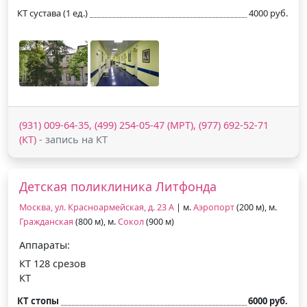
КТ сустава (1 ед.)
4000 руб.
(931) 009-64-35, (499) 254-05-47 (МРТ), (977) 692-52-71
(КТ)
- запись на КТ
Детская поликлиника Литфонда
Москва, ул. Красноармейская, д. 23 А
| м.
Аэропорт
(200 м), м.
Гражданская
(800 м), м.
Сокол
(900 м)
Аппараты:
КТ 128 срезов
КТ
КТ стопы
6000 руб.