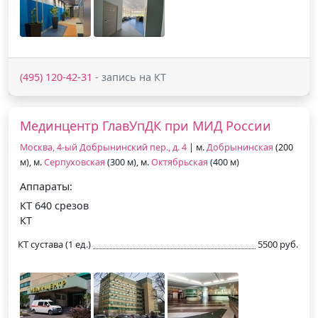
(495) 120-42-31
- запись на КТ
Мединцентр ГлавУпДК при МИД России
Москва, 4-ый Добрынинский пер., д. 4
| м.
Добрынинская
(200
м), м.
Серпуховская
(300 м), м.
Октябрьская
(400 м)
Аппараты:
КТ 640 срезов
КТ
КТ сустава (1 ед.)
5500 руб.