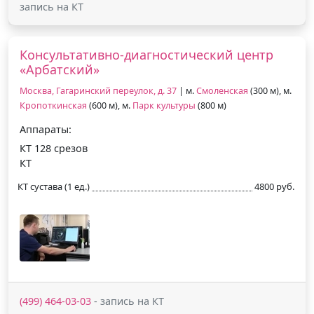
запись на КТ
Консультативно-диагностический центр
«Арбатский»
Москва, Гагаринский переулок, д. 37
| м.
Смоленская
(300 м), м.
Кропоткинская
(600 м), м.
Парк культуры
(800 м)
Аппараты:
КТ 128 срезов
КТ
КТ сустава (1 ед.)
4800 руб.
(499) 464-03-03
- запись на КТ