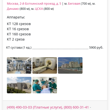
Москва, 2-й Боткинский проезд, д. 5
| м.
Беговая
(700 м), м.
Динамо
(800 м), м.
ЦСКА
(800 м)
Аппараты:
КТ 128 срезов
КТ 16 срезов
КТ 160 срезов
КТ 2 среза
КТ сустава (1 ед.)
5900 руб.
(499) 490-03-03 (Платные услуги), (800) 600-31-41
-