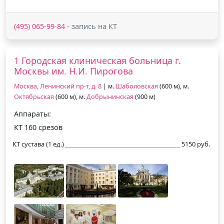
(495) 065-99-84
- запись на КТ
1 Городская клиническая больница г.
Москвы им. Н.И. Пирогова
Москва, Ленинский пр-т, д. 8
| м.
Шаболовская
(600 м), м.
Октябрьская
(600 м), м.
Добрынинская
(900 м)
Аппараты:
КТ 160 срезов
КТ сустава (1 ед.)
5150 руб.