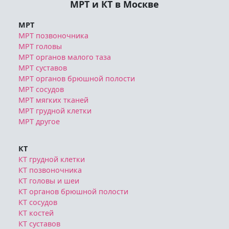
МРТ и КТ в Москве
МРТ
МРТ позвоночника
МРТ головы
МРТ органов малого таза
МРТ суставов
МРТ органов брюшной полости
МРТ сосудов
МРТ мягких тканей
МРТ грудной клетки
МРТ другое
КТ
КТ грудной клетки
КТ позвоночника
КТ головы и шеи
КТ органов брюшной полости
КТ сосудов
КТ костей
КТ суставов