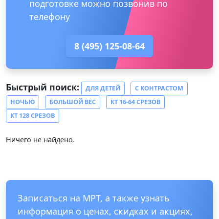
подготовке можно позвонив по
телефону
8 (495) 125-08-64
Быстрый поиск:
ДЛЯ ДЕТЕЙ
С КОНТРАСТОМ
НОЧЬЮ
БОЛЬШОЙ ВЕС
КТ 16-64 СРЕЗОВ
КТ 128 СРЕЗОВ
Ничего не найдено.
Записаться на МРТ, а также узнать
информация о ценах, скидках и акциях,