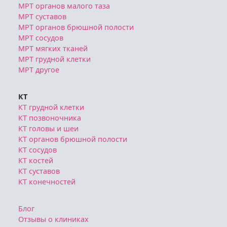
МРТ органов малого таза
МРТ суставов
МРТ органов брюшной полости
МРТ сосудов
МРТ мягких тканей
МРТ грудной клетки
МРТ другое
КТ
КТ грудной клетки
КТ позвоночника
КТ головы и шеи
КТ органов брюшной полости
КТ сосудов
КТ костей
КТ суставов
КТ конечностей
Блог
Отзывы о клиниках