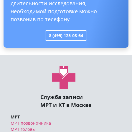
длительности исследования,
необходимой подготовке можно
позвонив по телефону
8 (495) 125-08-64
Служба записи
МРТ и КТ в Москве
МРТ
МРТ позвоночника
МРТ головы