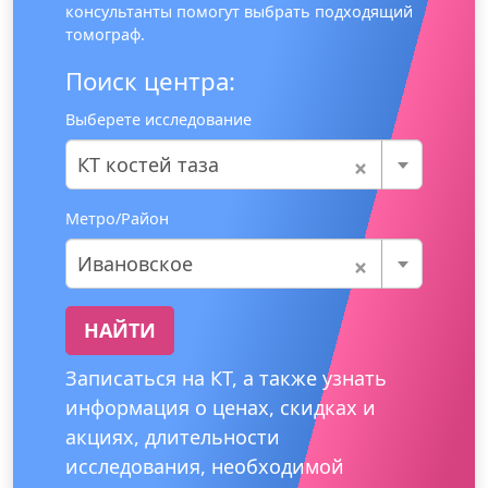
консультанты помогут выбрать подходящий
томограф.
Поиск центра:
Выберете исследование
×
КТ костей таза
Метро/Район
×
Ивановское
НАЙТИ
Записаться на КТ, а также узнать
информация о ценах, скидках и
акциях, длительности
исследования, необходимой