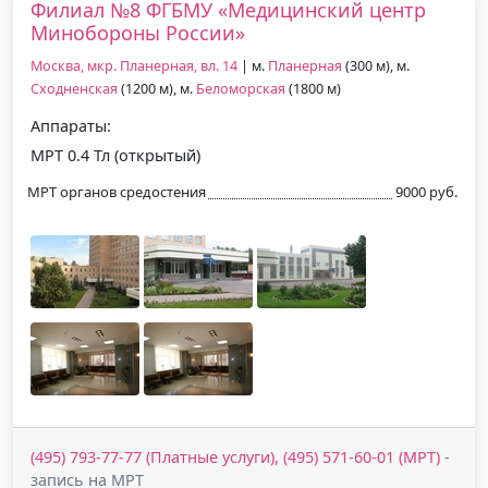
Филиал №8 ФГБМУ «Медицинский центр
Минобороны России»
Москва, мкр. Планерная, вл. 14
| м.
Планерная
(300 м), м.
Сходненская
(1200 м), м.
Беломорская
(1800 м)
Аппараты:
МРТ 0.4 Тл (открытый)
МРТ органов средостения
9000 руб.
(495) 793-77-77 (Платные услуги), (495) 571-60-01 (МРТ)
-
запись на МРТ