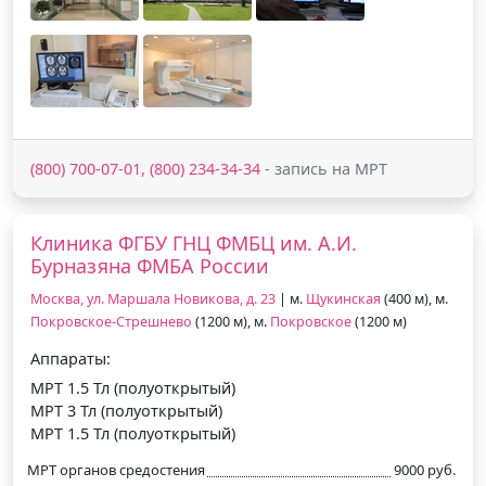
(800) 700-07-01, (800) 234-34-34
- запись на МРТ
Клиника ФГБУ ГНЦ ФМБЦ им. А.И.
Бурназяна ФМБА России
Москва, ул. Маршала Новикова, д. 23
| м.
Щукинская
(400 м), м.
Покровское-Стрешнево
(1200 м), м.
Покровское
(1200 м)
Аппараты:
МРТ 1.5 Тл (полуоткрытый)
МРТ 3 Тл (полуоткрытый)
МРТ 1.5 Тл (полуоткрытый)
МРТ органов средостения
9000 руб.