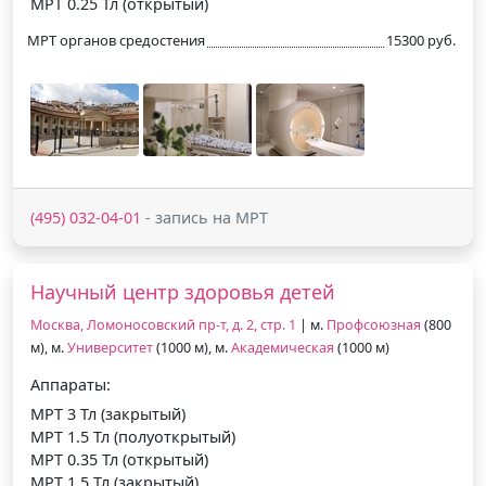
МРТ 0.25 Тл (открытый)
МРТ органов средостения
15300 руб.
(495) 032-04-01
- запись на МРТ
Научный центр здоровья детей
Москва, Ломоносовский пр-т, д. 2, стр. 1
| м.
Профсоюзная
(800
м), м.
Университет
(1000 м), м.
Академическая
(1000 м)
Аппараты:
МРТ 3 Тл (закрытый)
МРТ 1.5 Тл (полуоткрытый)
МРТ 0.35 Тл (открытый)
МРТ 1.5 Тл (закрытый)