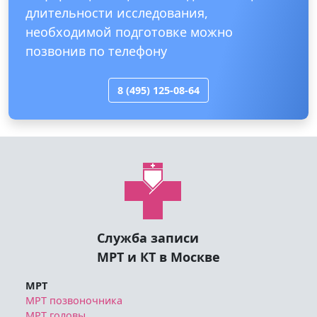
длительности исследования,
необходимой подготовке можно
позвонив по телефону
8 (495) 125-08-64
Служба записи
МРТ и КТ в Москве
МРТ
МРТ позвоночника
МРТ головы