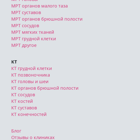
МРТ органов малого таза
МРТ суставов
МРТ органов брюшной полости
МРТ сосудов
МРТ мягких тканей
МРТ грудной клетки
МРТ другое
КТ
КТ грудной клетки
КТ позвоночника
КТ головы и шеи
КТ органов брюшной полости
КТ сосудов
КТ костей
КТ суставов
КТ конечностей
Блог
Отзывы о клиниках