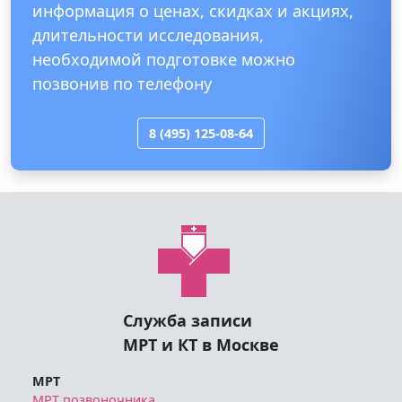
информация о ценах, скидках и акциях,
длительности исследования,
необходимой подготовке можно
позвонив по телефону
8 (495) 125-08-64
Служба записи
МРТ и КТ в Москве
МРТ
МРТ позвоночника