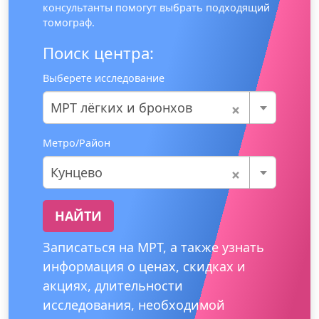
консультанты помогут выбрать подходящий
томограф.
Поиск центра:
Выберете исследование
×
МРТ лёгких и бронхов
Метро/Район
×
Кунцево
НАЙТИ
Записаться на МРТ, а также узнать
информация о ценах, скидках и
акциях, длительности
исследования, необходимой