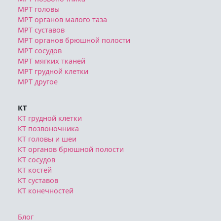
МРТ головы
МРТ органов малого таза
МРТ суставов
МРТ органов брюшной полости
МРТ сосудов
МРТ мягких тканей
МРТ грудной клетки
МРТ другое
КТ
КТ грудной клетки
КТ позвоночника
КТ головы и шеи
КТ органов брюшной полости
КТ сосудов
КТ костей
КТ суставов
КТ конечностей
Блог