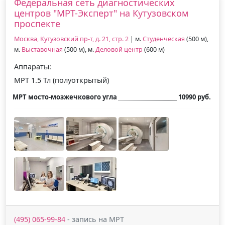
Федеральная сеть диагностических
центров "МРТ-Эксперт" на Кутузовском
проспекте
Москва, Кутузовский пр-т, д. 21, стр. 2
| м.
Студенческая
(500 м),
м.
Выставочная
(500 м), м.
Деловой центр
(600 м)
Аппараты:
МРТ 1.5 Тл (полуоткрытый)
МРТ мосто-мозжечкового угла
10990 руб.
(495) 065-99-84
- запись на МРТ