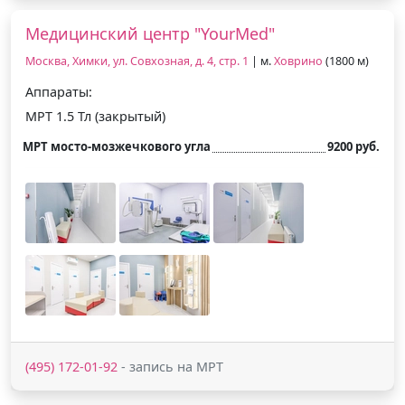
Медицинский центр "YourMed"
Москва, Химки, ул. Совхозная, д. 4, стр. 1
| м.
Ховрино
(1800 м)
Аппараты:
МРТ 1.5 Тл (закрытый)
МРТ мосто-мозжечкового угла
9200 руб.
(495) 172-01-92
- запись на МРТ