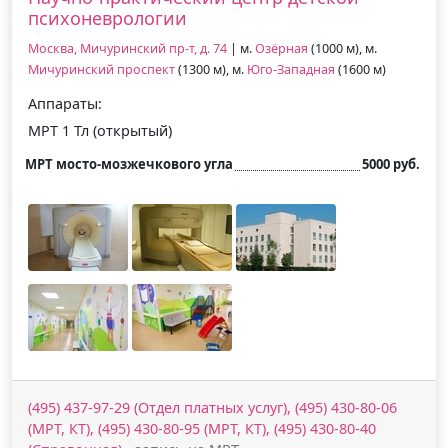
психоневрологии
Москва, Мичуринский пр-т, д. 74
| м.
Озёрная
(1000 м), м.
Мичуринский проспект
(1300 м), м.
Юго-Западная
(1600 м)
Аппараты:
МРТ 1 Тл (открытый)
МРТ мосто-мозжечкового угла
5000 руб.
(495) 437-97-29 (Отдел платных услуг), (495) 430-80-06
(МРТ, КТ), (495) 430-80-95 (МРТ, КТ), (495) 430-80-40