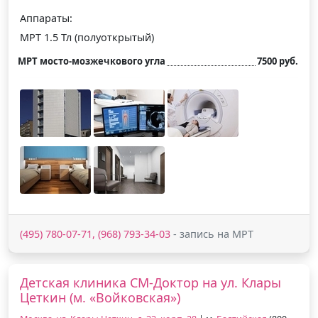
Аппараты:
МРТ 1.5 Тл (полуоткрытый)
МРТ мосто-мозжечкового угла
7500 руб.
(495) 780-07-71, (968) 793-34-03
- запись на МРТ
Детская клиника СМ-Доктор на ул. Клары
Цеткин (м. «Войковская»)