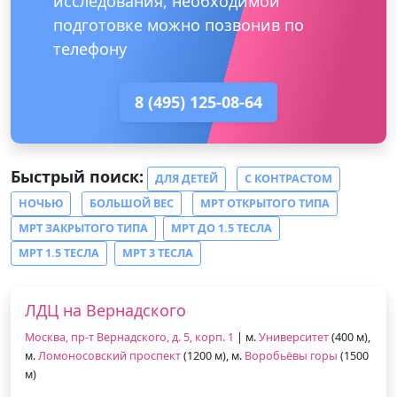
исследования, необходимой
подготовке можно позвонив по
телефону
8 (495) 125-08-64
Быстрый поиск:
ДЛЯ ДЕТЕЙ
С КОНТРАСТОМ
НОЧЬЮ
БОЛЬШОЙ ВЕС
МРТ ОТКРЫТОГО ТИПА
МРТ ЗАКРЫТОГО ТИПА
МРТ ДО 1.5 ТЕСЛА
МРТ 1.5 ТЕСЛА
МРТ 3 ТЕСЛА
ЛДЦ на Вернадского
Москва, пр-т Вернадского, д. 5, корп. 1
| м.
Университет
(400 м),
м.
Ломоносовский проспект
(1200 м), м.
Воробьёвы горы
(1500
м)