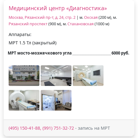
Медицинский центр «Диагностика»
Москва, Рязанский пр-т, д. 24, стр. 2
| м.
Окская
(200 м), м.
Рязанский проспект
(900 м), м.
Стахановская
(1000 м)
Аппараты:
МРТ 1.5 Тл (закрытый)
МРТ мосто-мозжечкового угла
6000 руб.
(495) 150-41-88, (991) 751-32-72
- запись на МРТ