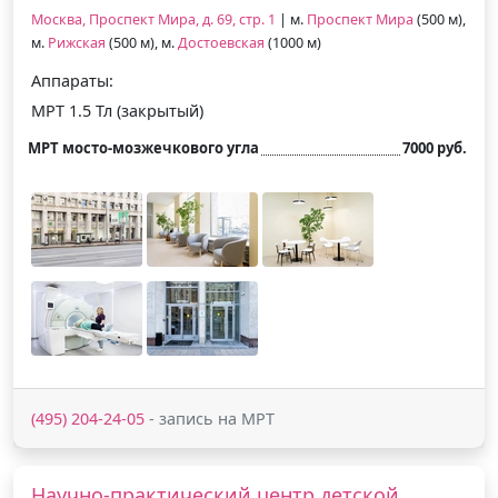
Москва, Проспект Мира, д. 69, стр. 1
| м.
Проспект Мира
(500 м),
м.
Рижская
(500 м), м.
Достоевская
(1000 м)
Аппараты:
МРТ 1.5 Тл (закрытый)
МРТ мосто-мозжечкового угла
7000 руб.
(495) 204-24-05
- запись на МРТ
Научно-практический центр детской