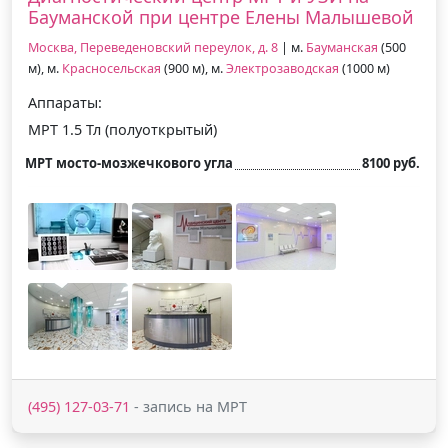
Бауманской при центре Елены Малышевой
Москва, Переведеновский переулок, д. 8
| м.
Бауманская
(500
м), м.
Красносельская
(900 м), м.
Электрозаводская
(1000 м)
Аппараты:
МРТ 1.5 Тл (полуоткрытый)
МРТ мосто-мозжечкового угла
8100 руб.
(495) 127-03-71
- запись на МРТ