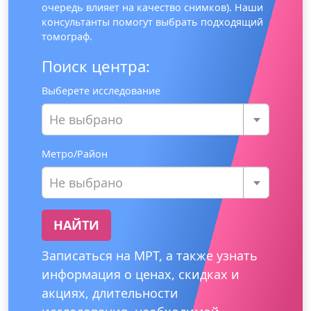
очередь влияет на качество снимков). Наши
консультанты помогут выбрать подходящий
томограф.
Поиск центра:
Выберете исследование
Не выбрано
Метро/Район
Не выбрано
НАЙТИ
Записаться на МРТ, а также узнать
информация о ценах, скидках и
акциях, длительности