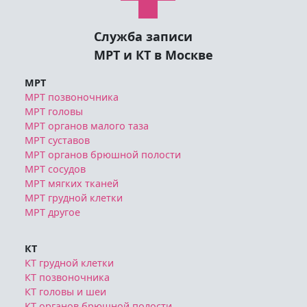
Служба записи
МРТ и КТ в Москве
МРТ
МРТ позвоночника
МРТ головы
МРТ органов малого таза
МРТ суставов
МРТ органов брюшной полости
МРТ сосудов
МРТ мягких тканей
МРТ грудной клетки
МРТ другое
КТ
КТ грудной клетки
КТ позвоночника
КТ головы и шеи
КТ органов брюшной полости