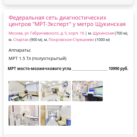
Федеральная сеть диагностических
центров "МРТ-Эксперт" у метро Щукинская
Москва, ул. Габричевского, д. 5, корп. 10
| м.
Щукинская
(700 м),
м.
Спартак
(900 м), м.
Покровское-Стрешнево
(1000 м)
Аппараты:
МРТ 1.5 Тл (полуоткрытый)
МРТ мосто-мозжечкового угла
10990 руб.