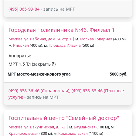
(495) 065-99-84
- запись на МРТ
Городская поликлиника №46. Филиал 1
Москва, ул. Рабочая, дом 34, стр.1
| м.
Москва Товарная
(400 м),
м.
Римская
(400 м), м.
Площадь Ильича
(500 м)
Аппараты:
МРТ 1.5 Тл (закрытый)
МРТ мосто-мозжечкового угла
5000 руб.
(499) 638-36-46 (Справочная), (499) 638-33-46 (Платные
услуги)
- запись на МРТ
Госпитальный центр "Семейный доктор"
Москва, ул. Бакунинская, д. 1-3
| м.
Бауманская
(100 м), м.
Красносельская
(800 м), м.
Комсомольская
(1100 м)