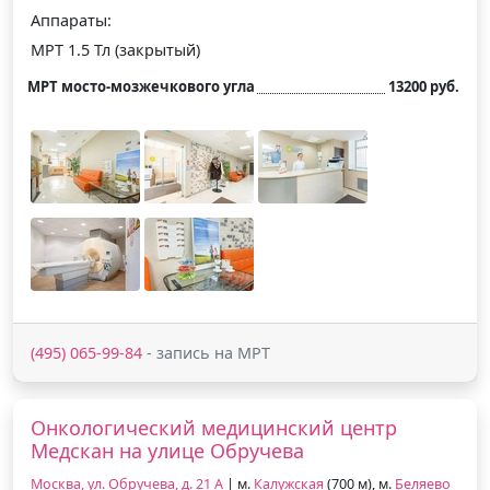
Аппараты:
МРТ 1.5 Тл (закрытый)
МРТ мосто-мозжечкового угла
13200 руб.
(495) 065-99-84
- запись на МРТ
Онкологический медицинский центр
Медскан на улице Обручева
Москва, ул. Обручева, д. 21 А
| м.
Калужская
(700 м), м.
Беляево