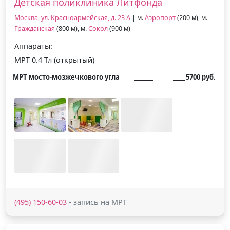
Детская поликлиника Литфонда
Москва, ул. Красноармейская, д. 23 А
| м.
Аэропорт
(200 м), м.
Гражданская
(800 м), м.
Сокол
(900 м)
Аппараты:
МРТ 0.4 Тл (открытый)
МРТ мосто-мозжечкового угла
5700 руб.
(495) 150-60-03
- запись на МРТ