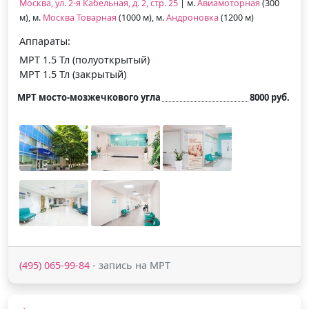
Москва, ул. 2-я Кабельная, д. 2, стр. 25
| м.
Авиамоторная
(300
м), м.
Москва Товарная
(1000 м), м.
Андроновка
(1200 м)
Аппараты:
МРТ 1.5 Тл (полуоткрытый)
МРТ 1.5 Тл (закрытый)
МРТ мосто-мозжечкового угла
8000 руб.
(495) 065-99-84
- запись на МРТ