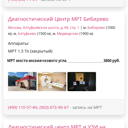
Диагностический Центр МРТ Бибирево
Москва, Алтуфьевское шоссе, д. 66, стр. 1
| м.
Бибирево
(1000
м), м.
Алтуфьево
(1500 м), м.
Медведково
(1900 м)
Аппараты:
МРТ 1.5 Тл (закрытый)
МРТ мосто-мозжечкового угла
3800 руб.
(499) 110-57-84, (903) 673-90-67
- запись на МРТ
Диагностический центр МРТ и УЗИ на