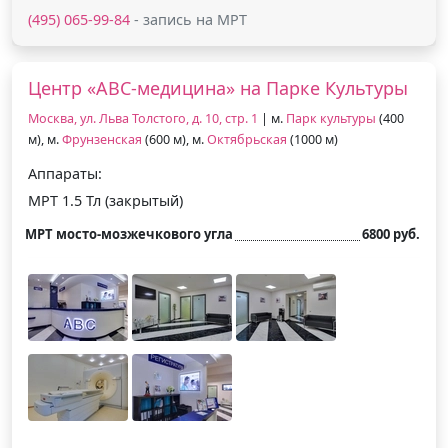
(495) 065-99-84
- запись на МРТ
Центр «АВС-медицина» на Парке Культуры
Москва, ул. Льва Толстого, д. 10, стр. 1
| м.
Парк культуры
(400
м), м.
Фрунзенская
(600 м), м.
Октябрьская
(1000 м)
Аппараты:
МРТ 1.5 Тл (закрытый)
МРТ мосто-мозжечкового угла
6800 руб.