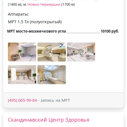
(1400 м), м.
Новые Черемушки
(1700 м)
Аппараты:
МРТ 1.5 Тл (полуоткрытый)
МРТ мосто-мозжечкового угла
10100 руб.
(495) 065-99-84
- запись на МРТ
Скандинавский Центр Здоровья