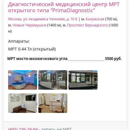
Диагностический медицинский центр МРТ
открытого типа “PrimaDiagnostic”
Москва, ул. Академика Челомея, д. 10 Б
| м.
Калужская
(700 м),
м.
Новые Черемушки
(1400 м), м.
Проспект Вернадского
(1600
м)
Аппараты:
МРТ 0.44 Тл (открытый)
МРТ мосто-мозжечкового угла
5500 руб.
(495) 236-74-84
- запись на МРТ