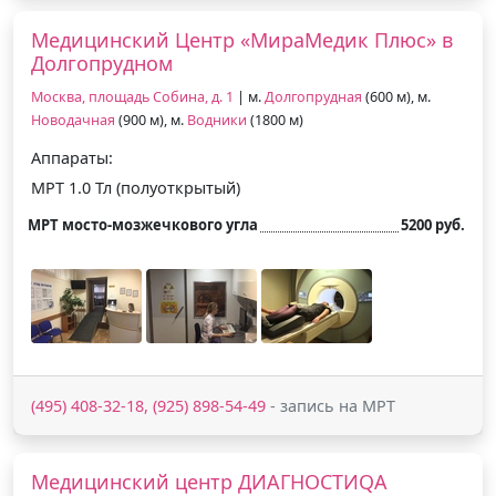
Медицинский Центр «МираМедик Плюс» в
Долгопрудном
Москва, площадь Собина, д. 1
| м.
Долгопрудная
(600 м), м.
Новодачная
(900 м), м.
Водники
(1800 м)
Аппараты:
МРТ 1.0 Тл (полуоткрытый)
МРТ мосто-мозжечкового угла
5200 руб.
(495) 408-32-18, (925) 898-54-49
- запись на МРТ
Медицинский центр ДИАГНОСТИQA