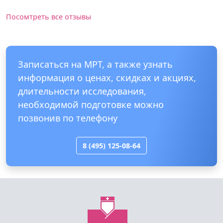
Посомтреть все отзывы
Записаться на МРТ, а также узнать
информация о ценах, скидках и акциях,
длительности исследования,
необходимой подготовке можно
позвонив по телефону
8 (495) 125-08-64