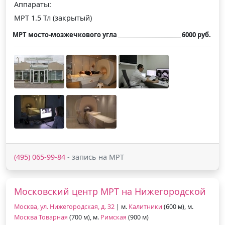
Аппараты:
МРТ 1.5 Тл (закрытый)
МРТ мосто-мозжечкового угла
6000 руб.
(495) 065-99-84
- запись на МРТ
Московский центр МРТ на Нижегородской
Москва, ул. Нижегородская, д. 32
| м.
Калитники
(600 м), м.
Москва Товарная
(700 м), м.
Римская
(900 м)