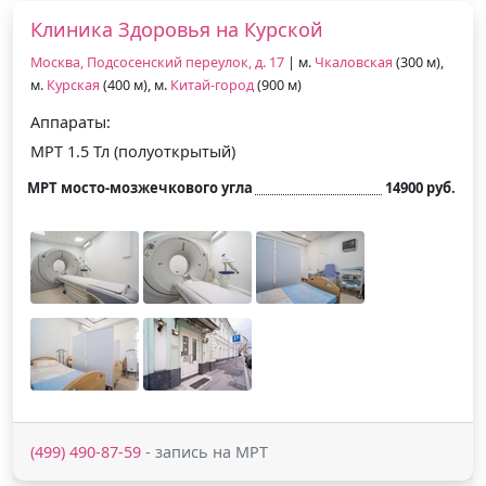
Клиника Здоровья на Курской
Москва, Подсосенский переулок, д. 17
| м.
Чкаловская
(300 м),
м.
Курская
(400 м), м.
Китай-город
(900 м)
Аппараты:
МРТ 1.5 Тл (полуоткрытый)
МРТ мосто-мозжечкового угла
14900 руб.
(499) 490-87-59
- запись на МРТ