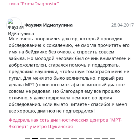
типа “PrimaDiagnostic”
Фаузия Идиатулина
28.04.2017
Мне очень понравился доктор, который проводил
обследование! К сожалению, не смогла прочитать его
имя на бейджике без очков, а спросить совсем
забыла. Но молодой человек был очень внимателен и
доброжелателен, старался помочь и поддержать,
предложил наушники, чтобы шум томографа меня не
пугал. Для меня это было волнительно, первый раз
делала МРТ (головного мозга) и возможный диагноз
совсем не радовал. Но благодаря ему все прошло
отлично, я даже подремала немного во время
обследования. Если вы это читаете - спасибо! У меня
все хорошо, диагноз не подтвердился!
Федеральная сеть диагностических центров "МРТ-
Эксперт" у метро Щукинская