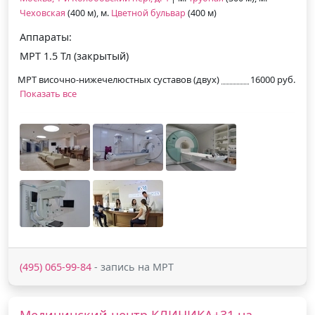
Чеховская
(400 м), м.
Цветной бульвар
(400 м)
Аппараты:
МРТ 1.5 Тл (закрытый)
МРТ височно-нижечелюстных суставов (двух)
16000 руб.
Показать все
(495) 065-99-84
- запись на МРТ
Медицинский центр КЛИНИКА+31 на