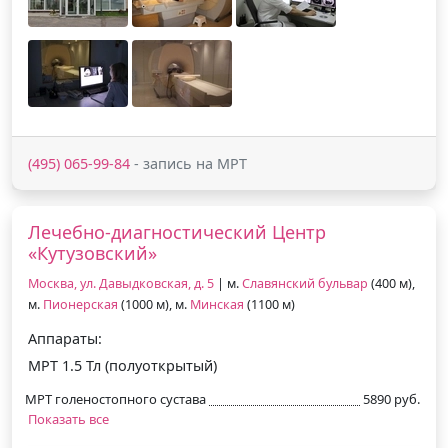
(495) 065-99-84
- запись на МРТ
Лечебно-диагностический Центр
«Кутузовский»
Москва, ул. Давыдковская, д. 5
| м.
Славянский бульвар
(400 м),
м.
Пионерская
(1000 м), м.
Минская
(1100 м)
Аппараты:
МРТ 1.5 Тл (полуоткрытый)
МРТ голеностопного сустава
5890 руб.
Показать все