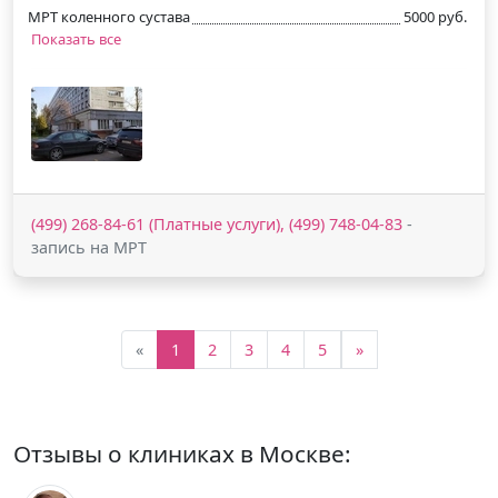
МРТ коленного сустава
5000 руб.
Показать все
(499) 268-84-61 (Платные услуги), (499) 748-04-83
-
запись на МРТ
«
1
2
3
4
5
»
Отзывы о клиниках в Москве: