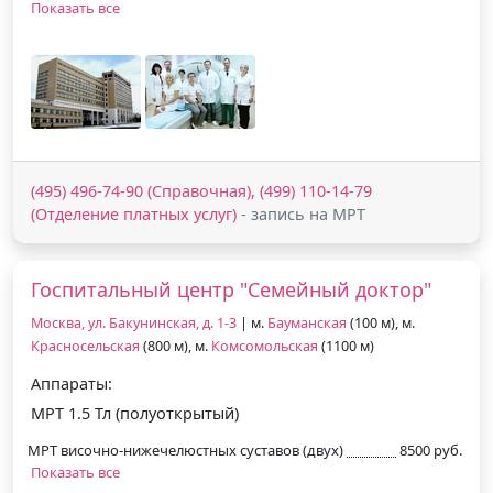
Показать все
(495) 496-74-90 (Справочная), (499) 110-14-79
(Отделение платных услуг)
- запись на МРТ
Госпитальный центр "Семейный доктор"
Москва, ул. Бакунинская, д. 1-3
| м.
Бауманская
(100 м), м.
Красносельская
(800 м), м.
Комсомольская
(1100 м)
Аппараты:
МРТ 1.5 Тл (полуоткрытый)
МРТ височно-нижечелюстных суставов (двух)
8500 руб.
Показать все