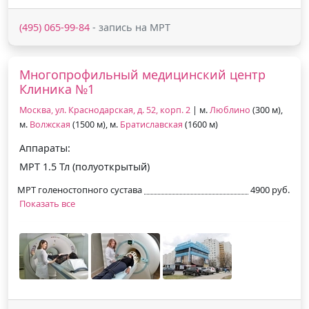
(495) 065-99-84
- запись на МРТ
Многопрофильный медицинский центр
Клиника №1
Москва, ул. Краснодарская, д. 52, корп. 2
| м.
Люблино
(300 м),
м.
Волжская
(1500 м), м.
Братиславская
(1600 м)
Аппараты:
МРТ 1.5 Тл (полуоткрытый)
МРТ голеностопного сустава
4900 руб.
Показать все