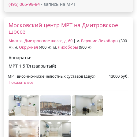
(495) 065-99-84
- запись на МРТ
Московский центр МРТ на Дмитровское
шоссе
Москва, Дмитровское шоссе, д. 60
| м.
Верхние Лихоборы
(300
м), м.
Окружная
(400 м), м.
Лихоборы
(900 м)
Аппараты:
МРТ 1.5 Тл (закрытый)
МРТ височно-нижечелюстных суставов (двух)
13000 руб.
Показать все