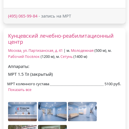
(495) 065-99-84
- запись на МРТ
Кунцевский лечебно-реабилитационный
центр
Москва, ул. Партизанская, д. 41
| м.
Молодежная
(500 м), м.
Рабочий Посёлок
(1200 м), м.
Сетунь
(1400 м)
Аппараты:
МРТ 1.5 Тл (закрытый)
МРТ коленного сустава
5100 руб.
Показать все