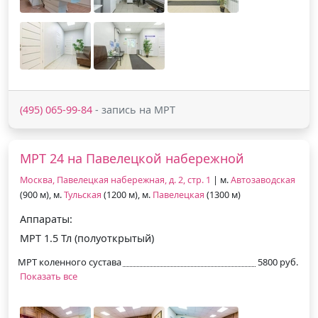
(495) 065-99-84
- запись на МРТ
МРТ 24 на Павелецкой набережной
Москва, Павелецкая набережная, д. 2, стр. 1
| м.
Автозаводская
(900 м), м.
Тульская
(1200 м), м.
Павелецкая
(1300 м)
Аппараты:
МРТ 1.5 Тл (полуоткрытый)
МРТ коленного сустава
5800 руб.
Показать все