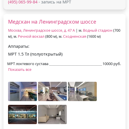
(495) 065-99-84
- запись на МРТ
Медскан на Ленинградском шоссе
Москва, Ленинградское шоссе, д. 47 А
| м.
Водный стадион
(700
м), м.
Речной вокзал
(800 м), м.
Сходненская
(1600 м)
Аппараты:
МРТ 1.5 Тл (полуоткрытый)
МРТ локтевого сустава
10000 руб.
Показать все