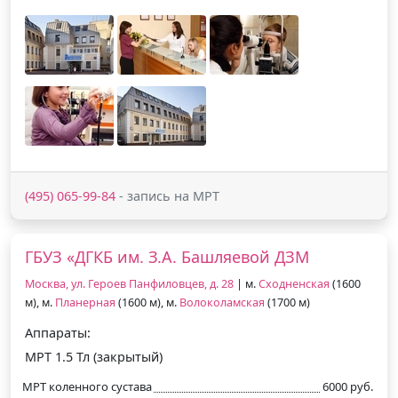
(495) 065-99-84
- запись на МРТ
ГБУЗ «ДГКБ им. З.А. Башляевой ДЗМ
Москва, ул. Героев Панфиловцев, д. 28
| м.
Сходненская
(1600
м), м.
Планерная
(1600 м), м.
Волоколамская
(1700 м)
Аппараты:
МРТ 1.5 Тл (закрытый)
МРТ коленного сустава
6000 руб.