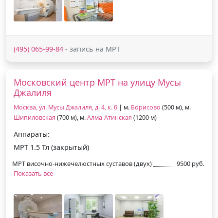
(495) 065-99-84
- запись на МРТ
Московский центр МРТ на улицу Мусы
Джалиля
Москва, ул. Мусы Джалиля, д. 4, к. 6
| м.
Борисово
(500 м), м.
Шипиловская
(700 м), м.
Алма-Атинская
(1200 м)
Аппараты:
МРТ 1.5 Тл (закрытый)
МРТ височно-нижечелюстных суставов (двух)
9500 руб.
Показать все