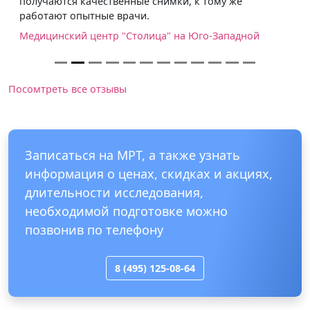
получаются качественные снимки, к тому же
работают опытные врачи.
Медицинский центр "Столица" на Юго-Западной
Посомтреть все отзывы
Записаться на МРТ, а также узнать
информация о ценах, скидках и акциях,
длительности исследования,
необходимой подготовке можно
позвонив по телефону
8 (495) 125-08-64