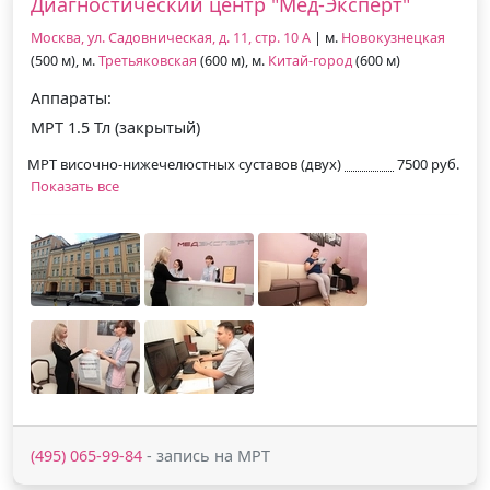
Диагностический центр "Мед-Эксперт"
Москва, ул. Садовническая, д. 11, стр. 10 А
| м.
Новокузнецкая
(500 м), м.
Третьяковская
(600 м), м.
Китай-город
(600 м)
Аппараты:
МРТ 1.5 Тл (закрытый)
МРТ височно-нижечелюстных суставов (двух)
7500 руб.
Показать все
(495) 065-99-84
- запись на МРТ