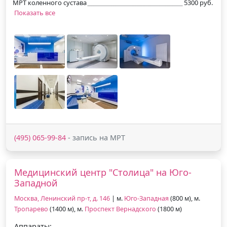
МРТ коленного сустава
5300 руб.
Показать все
(495) 065-99-84
- запись на МРТ
Медицинский центр "Столица" на Юго-
Западной
Москва, Ленинский пр-т, д. 146
| м.
Юго-Западная
(800 м), м.
Тропарево
(1400 м), м.
Проспект Вернадского
(1800 м)
Аппараты: