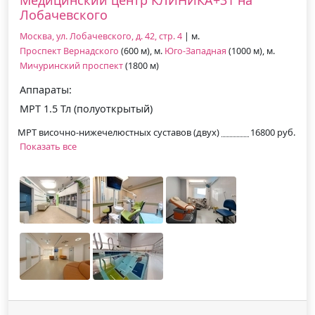
Лобачевского
Москва, ул. Лобачевского, д. 42, стр. 4
| м.
Проспект Вернадского
(600 м), м.
Юго-Западная
(1000 м), м.
Мичуринский проспект
(1800 м)
Аппараты:
МРТ 1.5 Тл (полуоткрытый)
МРТ височно-нижечелюстных суставов (двух)
16800 руб.
Показать все