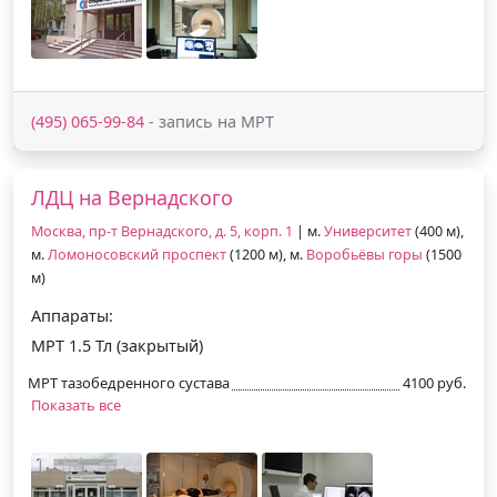
(495) 065-99-84
- запись на МРТ
ЛДЦ на Вернадского
Москва, пр-т Вернадского, д. 5, корп. 1
| м.
Университет
(400 м),
м.
Ломоносовский проспект
(1200 м), м.
Воробьёвы горы
(1500
м)
Аппараты:
МРТ 1.5 Тл (закрытый)
МРТ тазобедренного сустава
4100 руб.
Показать все