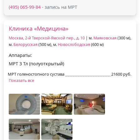
(495) 065-99-84
- запись на МРТ
Клиника «Медицина»
Москва, 2-й Тверской-Ямской пер., д. 10
| м.
Маяковская
(300 м),
м.
Белорусская
(500 м), м.
Новослободская
(600 м)
Аппараты:
МРТ 3 Тл (полуоткрытый)
МРТ голеностопного сустава
21600 руб.
Показать все