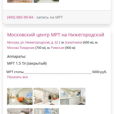
(495) 065-99-84
- запись на МРТ
Московский центр МРТ на Нижегородской
Москва, ул. Нижегородская, д. 32
| м.
Калитники
(600 м), м.
Москва Товарная
(700 м), м.
Римская
(900 м)
Аппараты:
МРТ 1.5 Тл (закрытый)
МРТ стопы
6000 руб.
Показать все