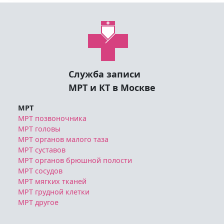
Служба записи
МРТ и КТ в Москве
МРТ
МРТ позвоночника
МРТ головы
МРТ органов малого таза
МРТ суставов
МРТ органов брюшной полости
МРТ сосудов
МРТ мягких тканей
МРТ грудной клетки
МРТ другое