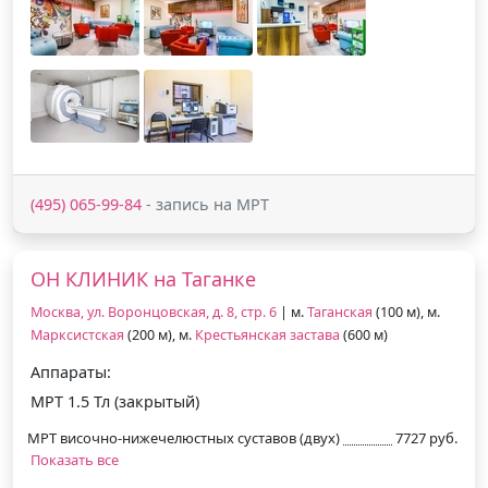
(495) 065-99-84
- запись на МРТ
ОН КЛИНИК на Таганке
Москва, ул. Воронцовская, д. 8, стр. 6
| м.
Таганская
(100 м), м.
Марксистская
(200 м), м.
Крестьянская застава
(600 м)
Аппараты:
МРТ 1.5 Тл (закрытый)
МРТ височно-нижечелюстных суставов (двух)
7727 руб.
Показать все