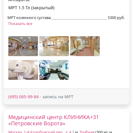
МРТ 1.5 Тл (закрытый)
МРТ коленного сустава
5300 руб.
Показать все
(495) 065-99-84
- запись на МРТ
Медицинский центр КЛИНИКА+31
«Петровские Ворота»
Москва, 1-й Колобовский пер., д. 4
| м.
Трубная
(300 м), м.