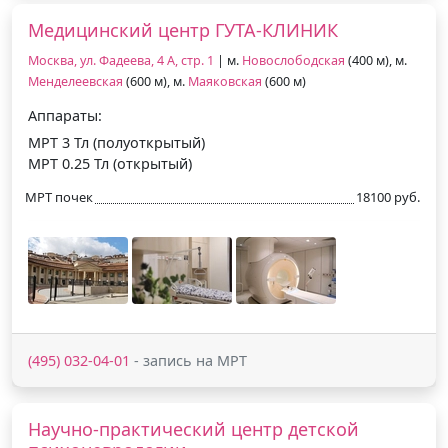
Медицинский центр ГУТА-КЛИНИК
Москва, ул. Фадеева, 4 А, стр. 1
| м.
Новослободская
(400 м), м.
Менделеевская
(600 м), м.
Маяковская
(600 м)
Аппараты:
МРТ 3 Тл (полуоткрытый)
МРТ 0.25 Тл (открытый)
МРТ почек
18100 руб.
(495) 032-04-01
- запись на МРТ
Научно-практический центр детской