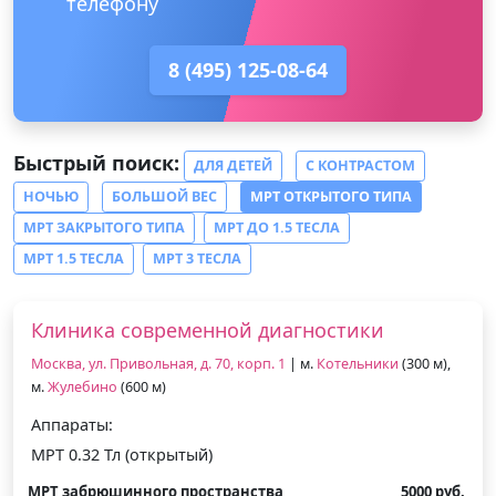
телефону
8 (495) 125-08-64
Быстрый поиск:
ДЛЯ ДЕТЕЙ
С КОНТРАСТОМ
НОЧЬЮ
БОЛЬШОЙ ВЕС
МРТ ОТКРЫТОГО ТИПА
МРТ ЗАКРЫТОГО ТИПА
МРТ ДО 1.5 ТЕСЛА
МРТ 1.5 ТЕСЛА
МРТ 3 ТЕСЛА
Клиника современной диагностики
Москва, ул. Привольная, д. 70, корп. 1
| м.
Котельники
(300 м),
м.
Жулебино
(600 м)
Аппараты:
МРТ 0.32 Тл (открытый)
МРТ забрюшинного пространства
5000 руб.