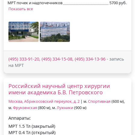
МРТ почек и надпочечников
5700 руб.
Показать все
(495) 333-91-20, (495) 334-15-08, (495) 334-13-96
- запись
на МРТ
Российский научный центр хирургии
имени академика Б.В. Петровского
Москва, Абрикосовский переулок, д. 2
| м.
Спортивная
(600 м),
м.
Фрунзенская
(800 м), м.
Лужники
(900 м)
Аппараты:
МРТ 1.5 Тл (закрытый)
МРТ 0.4 Тл (открытый)