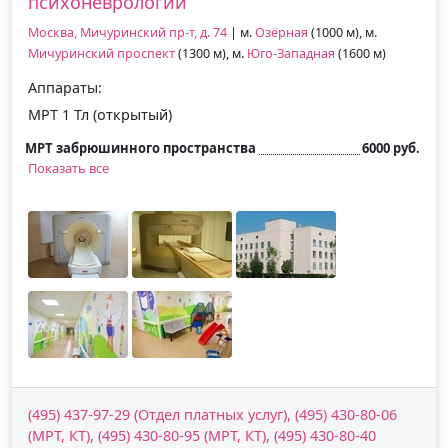
психоневрологии
Москва, Мичуринский пр-т, д. 74
| м.
Озёрная
(1000 м), м.
Мичуринский проспект
(1300 м), м.
Юго-Западная
(1600 м)
Аппараты:
МРТ 1 Тл (открытый)
МРТ забрюшинного пространства
6000 руб.
Показать все
(495) 437-97-29 (Отдел платных услуг), (495) 430-80-06
(МРТ, КТ), (495) 430-80-95 (МРТ, КТ), (495) 430-80-40