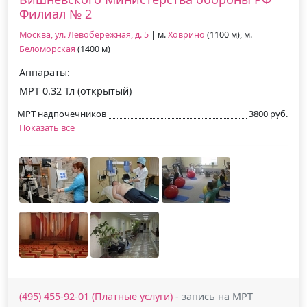
Филиал № 2
Москва, ул. Левобережная, д. 5
| м.
Ховрино
(1100 м), м.
Беломорская
(1400 м)
Аппараты:
МРТ 0.32 Тл (открытый)
МРТ надпочечников
3800 руб.
Показать все
(495) 455-92-01 (Платные услуги)
- запись на МРТ