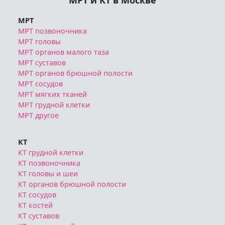
МРТ и КТ в Москве
МРТ
МРТ позвоночника
МРТ головы
МРТ органов малого таза
МРТ суставов
МРТ органов брюшной полости
МРТ сосудов
МРТ мягких тканей
МРТ грудной клетки
МРТ другое
КТ
КТ грудной клетки
КТ позвоночника
КТ головы и шеи
КТ органов брюшной полости
КТ сосудов
КТ костей
КТ суставов