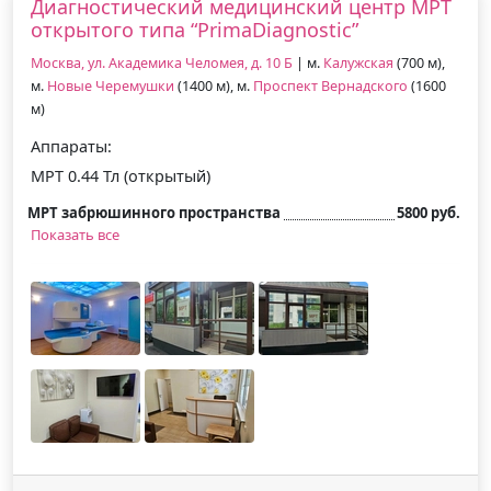
Диагностический медицинский центр МРТ
открытого типа “PrimaDiagnostic”
Москва, ул. Академика Челомея, д. 10 Б
| м.
Калужская
(700 м),
м.
Новые Черемушки
(1400 м), м.
Проспект Вернадского
(1600
м)
Аппараты:
МРТ 0.44 Тл (открытый)
МРТ забрюшинного пространства
5800 руб.
Показать все