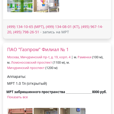
(499) 134-10-65 (МРТ), (499) 134-08-01 (КТ), (495) 967-14-
20, (495) 798-26-51
- запись на МРТ
ПАО "Газпром" Филиал № 1
Москва, Мичуринский пр-т, д. 19, корп. 4
| м.
Раменки
(100 м),
м.
Ломоносовский проспект
(1100 м), м.
Мичуринский проспект
(1200 м)
Аппараты:
МРТ 1.0 Тл (открытый)
МРТ забрюшинного пространства
8000 руб.
Показать все