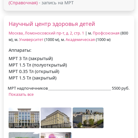
(Справочная)
- запись на МРТ
Научный центр здоровья детей
Москва, Ломоносовский пр-т, д. 2, стр. 1
| м.
Профсоюзная
(800
м), м.
Университет
(1000 м), м.
Академическая
(1000 м)
Аппараты:
МРТ 3 Тл (закрытый)
МРТ 1.5 Тл (полуоткрытый)
МРТ 0.35 Тл (открытый)
МРТ 1.5 Тл (закрытый)
МРТ надпочечников
5500 руб.
Показать все