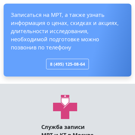
Записаться на МРТ, а также узнать
информация о ценах, скидках и акциях,
длительности исследования,
необходимой подготовке можно
позвонив по телефону
8 (495) 125-08-64
Служба записи