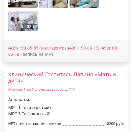
(499) 190-85-55 (Колл-центр), (499) 190-86-17, (499) 190-
86-18
- запись на МРТ
Клинический Госпиталь Лапино «Мать и
дитя»
Москва, 1-ое Успенское шоссе, д. 111
Аппараты:
МРТ 1 Тл (открытый)
МРТ 3 Тл (закрытый)
МРТ почек и надпочечников
18200 руб.