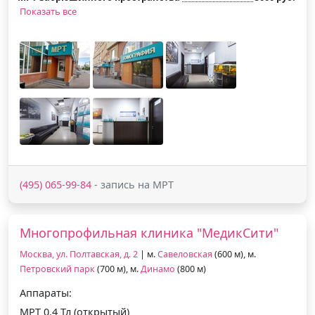
Показать все
(495) 065-99-84
- запись на МРТ
Многопрофильная клиника "МедикСити"
Москва, ул. Полтавская, д. 2
| м.
Савеловская
(600 м), м.
Петровский парк
(700 м), м.
Динамо
(800 м)
Аппараты:
МРТ 0.4 Тл (открытый)