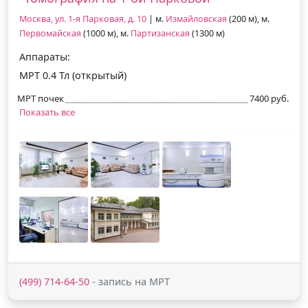
Москва, ул. 1-я Парковая, д. 10
| м.
Измайловская
(200 м), м.
Первомайская
(1000 м), м.
Партизанская
(1300 м)
Аппараты:
МРТ 0.4 Тл (открытый)
МРТ почек
7400 руб.
Показать все
(499) 714-64-50
- запись на МРТ