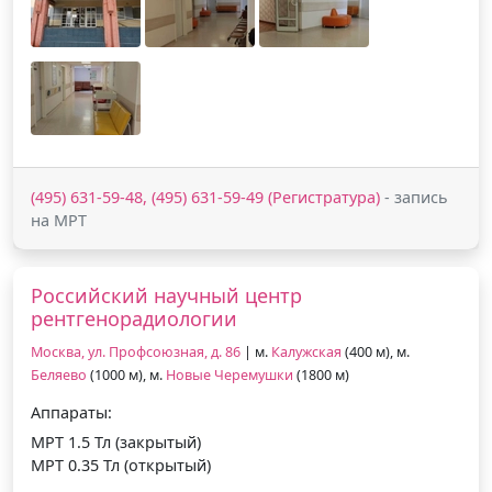
(495) 631-59-48, (495) 631-59-49 (Регистратура)
- запись
на МРТ
Российский научный центр
рентгенорадиологии
Москва, ул. Профсоюзная, д. 86
| м.
Калужская
(400 м), м.
Беляево
(1000 м), м.
Новые Черемушки
(1800 м)
Аппараты:
МРТ 1.5 Тл (закрытый)
МРТ 0.35 Тл (открытый)