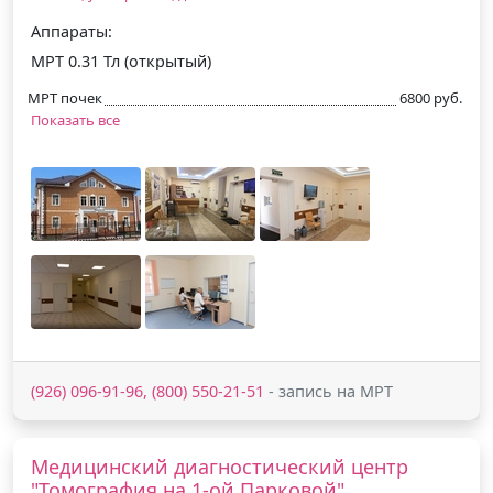
Аппараты:
МРТ 0.31 Тл (открытый)
МРТ почек
6800 руб.
Показать все
(926) 096-91-96, (800) 550-21-51
- запись на МРТ
Медицинский диагностический центр
"Томография на 1-ой Парковой"