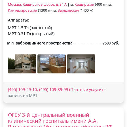
Москва, Каширское шоссе, д. 34 А
| м.
Каширская
(400 м), м.
Кантемировская
(1300 м), м.
Варшавская
(1400 м)
Аппараты:
МРТ 1.5 Тл (закрытый)
МРТ 0.31 Тл (открытый)
МРТ забрюшинного пространства
7500 руб.
(495) 109-29-10, (495) 109-39-99 (Платные услуги)
-
запись на МРТ
ФГБУ 3-й центральный военный
клинический госпиталь имени А.А.
Вишневского Министерства обороны РФ