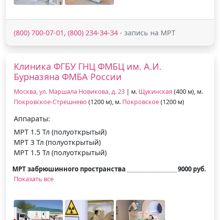
(800) 700-07-01, (800) 234-34-34
- запись на МРТ
Клиника ФГБУ ГНЦ ФМБЦ им. А.И.
Бурназяна ФМБА России
Москва, ул. Маршала Новикова, д. 23
| м.
Щукинская
(400 м), м.
Покровское-Стрешнево
(1200 м), м.
Покровское
(1200 м)
Аппараты:
МРТ 1.5 Тл (полуоткрытый)
МРТ 3 Тл (полуоткрытый)
МРТ 1.5 Тл (полуоткрытый)
МРТ забрюшинного пространства
9000 руб.
Показать все