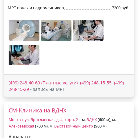
МРТ почек и надпочечников
7200 руб.
(499) 248-40-60 (Платные услуги), (499) 248-15-55, (499)
248-15-29
- запись на МРТ
СМ-Клиника на ВДНХ
Москва, ул. Ярославская, д. 4, корп. 2
| м.
ВДНХ
(600 м), м.
Алексеевская
(700 м), м.
Выставочный центр
(900 м)
Аппараты: