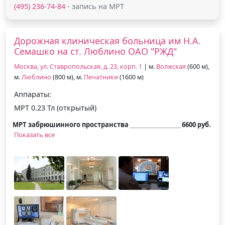
(495) 236-74-84
- запись на МРТ
Дорожная клиническая больница им Н.А.
Семашко на ст. Люблино ОАО "РЖД"
Москва, ул. Ставропольская, д. 23, корп. 1
| м.
Волжская
(600 м),
м.
Люблино
(800 м), м.
Печатники
(1600 м)
Аппараты:
МРТ 0.23 Тл (открытый)
МРТ забрюшинного пространства
6600 руб.
Показать все