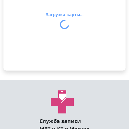
Загрузка карты...
Служба записи
МРТ и КТ в Москве