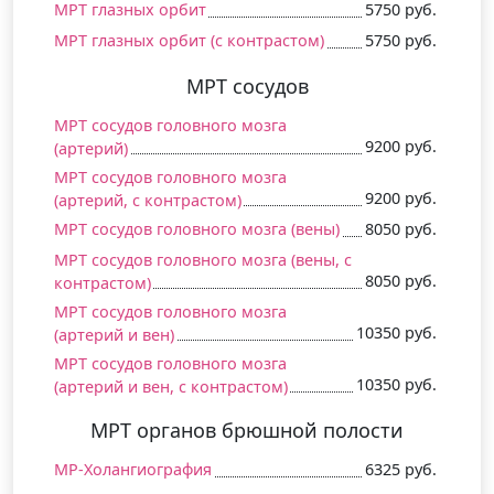
МРТ глазных орбит
5750 руб.
МРТ глазных орбит (c контрастом)
5750 руб.
МРТ сосудов
МРТ сосудов головного мозга
9200 руб.
(артерий)
МРТ сосудов головного мозга
9200 руб.
(артерий, c контрастом)
МРТ сосудов головного мозга (вены)
8050 руб.
МРТ сосудов головного мозга (вены, c
8050 руб.
контрастом)
МРТ сосудов головного мозга
10350 руб.
(артерий и вен)
МРТ сосудов головного мозга
10350 руб.
(артерий и вен, c контрастом)
МРТ органов брюшной полости
МР-Холангиография
6325 руб.