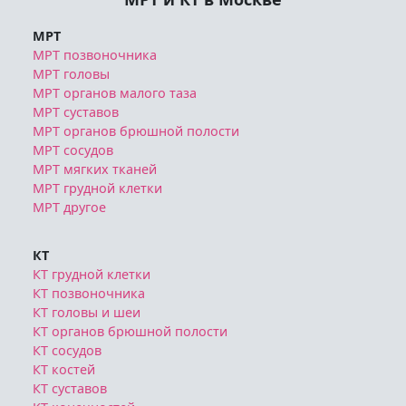
МРТ
МРТ позвоночника
МРТ головы
МРТ органов малого таза
МРТ суставов
МРТ органов брюшной полости
МРТ сосудов
МРТ мягких тканей
МРТ грудной клетки
МРТ другое
КТ
КТ грудной клетки
КТ позвоночника
КТ головы и шеи
КТ органов брюшной полости
КТ сосудов
КТ костей
КТ суставов