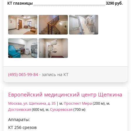
КТ глазницы
3290 руб.
(495) 065-99-84
- запись на КТ
Европейский медицинский центр Щепкина
Москва, ул. Щепкина, д. 35
| м.
Проспект Мира
(200 м), м.
Достоевская
(600 м), м.
Сухаревская
(700 м)
Аппараты:
КТ 256 срезов