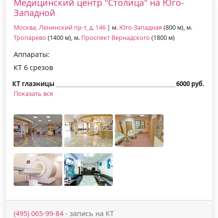
Медицинский центр "Столица" на Юго-
Западной
Москва, Ленинский пр-т, д. 146
| м.
Юго-Западная
(800 м), м.
Тропарево
(1400 м), м.
Проспект Вернадского
(1800 м)
Аппараты:
КТ 6 срезов
КТ глазницы
6000 руб.
Показать все
(495) 065-99-84
- запись на КТ