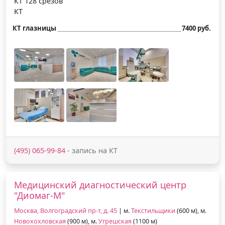
КТ 128 срезов
КТ
КТ глазницы
7400 руб.
(495) 065-99-84
- запись на КТ
Медицинский диагностический центр
"Диомаг-М"
Москва, Волгоградский пр-т, д. 45
| м.
Текстильщики
(600 м), м.
Новохохловская
(900 м), м.
Угрешская
(1100 м)