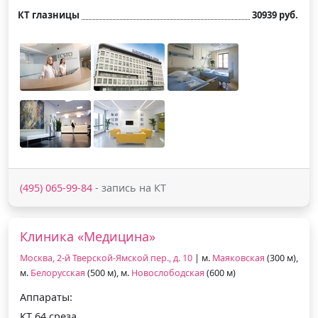
КТ глазницы
30939 руб.
(495) 065-99-84
- запись на КТ
Клиника «Медицина»
Москва, 2-й Тверской-Ямской пер., д. 10
| м.
Маяковская
(300 м),
м.
Белорусская
(500 м), м.
Новослободская
(600 м)
Аппараты:
КТ 64 среза