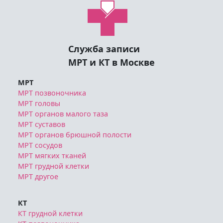
Служба записи
МРТ и КТ в Москве
МРТ
МРТ позвоночника
МРТ головы
МРТ органов малого таза
МРТ суставов
МРТ органов брюшной полости
МРТ сосудов
МРТ мягких тканей
МРТ грудной клетки
МРТ другое
КТ
КТ грудной клетки