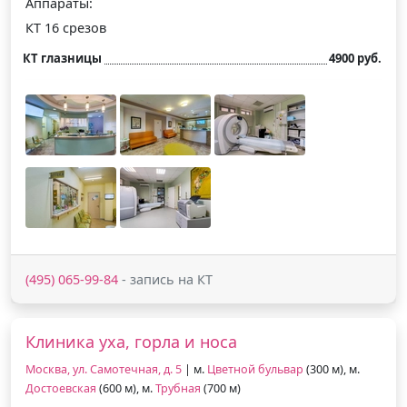
Аппараты:
КТ 16 срезов
КТ глазницы
4900 руб.
(495) 065-99-84
- запись на КТ
Клиника уха, горла и носа
Москва, ул. Самотечная, д. 5
| м.
Цветной бульвар
(300 м), м.
Достоевская
(600 м), м.
Трубная
(700 м)