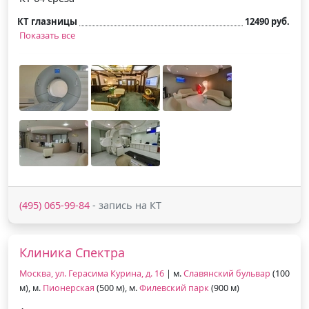
КТ глазницы
12490 руб.
Показать все
(495) 065-99-84
- запись на КТ
Клиника Спектра
Москва, ул. Герасима Курина, д. 16
| м.
Славянский бульвар
(100
м), м.
Пионерская
(500 м), м.
Филевский парк
(900 м)