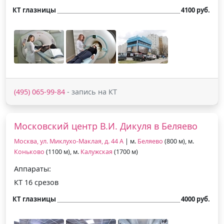
КТ глазницы
4100 руб.
(495) 065-99-84
- запись на КТ
Московский центр В.И. Дикуля в Беляево
Москва, ул. Миклухо-Маклая, д. 44 А
| м.
Беляево
(800 м), м.
Коньково
(1100 м), м.
Калужская
(1700 м)
Аппараты:
КТ 16 срезов
КТ глазницы
4000 руб.