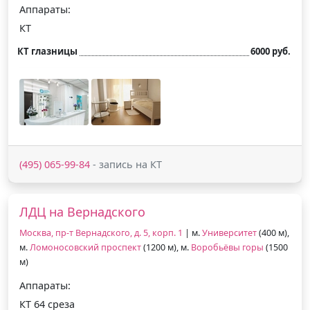
Аппараты:
КТ
КТ глазницы
6000 руб.
(495) 065-99-84
- запись на КТ
ЛДЦ на Вернадского
Москва, пр-т Вернадского, д. 5, корп. 1
| м.
Университет
(400 м),
м.
Ломоносовский проспект
(1200 м), м.
Воробьёвы горы
(1500
м)
Аппараты:
КТ 64 среза