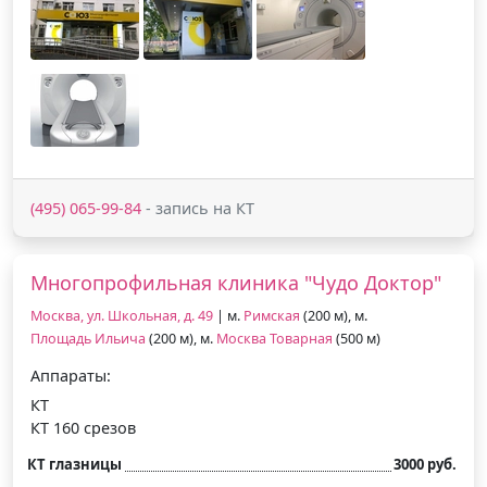
(495) 065-99-84
- запись на КТ
Многопрофильная клиника "Чудо Доктор"
Москва, ул. Школьная, д. 49
| м.
Римская
(200 м), м.
Площадь Ильича
(200 м), м.
Москва Товарная
(500 м)
Аппараты:
КТ
КТ 160 срезов
КТ глазницы
3000 руб.