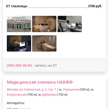
КТ глазницы
3700 руб.
(495) 065-99-84
- запись на КТ
Медицинская клиника НАКФФ
Москва, ул. Угрешская, д. 2, стр. 7
| м.
Угрешская
(500 м), м.
Кожуховская
(700 м), м.
Дубровка
(700 м)
Аппараты: