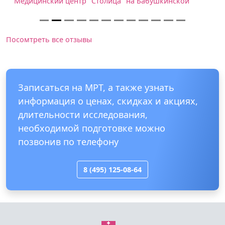
Медицинский центр "Столица" на Бабушкинской
Посомтреть все отзывы
Записаться на МРТ, а также узнать
информация о ценах, скидках и акциях,
длительности исследования,
необходимой подготовке можно
позвонив по телефону
8 (495) 125-08-64