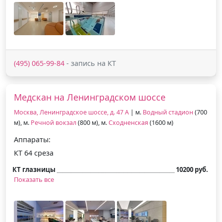
(495) 065-99-84
- запись на КТ
Медскан на Ленинградском шоссе
Москва, Ленинградское шоссе, д. 47 А
| м.
Водный стадион
(700
м), м.
Речной вокзал
(800 м), м.
Сходненская
(1600 м)
Аппараты:
КТ 64 среза
КТ глазницы
10200 руб.
Показать все