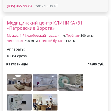
(495) 065-99-84
- запись на КТ
Медицинский центр КЛИНИКА+31
«Петровские Ворота»
Москва, 1-й Колобовский пер., д. 4
| м.
Трубная
(300 м), м.
Чеховская
(400 м), м.
Цветной бульвар
(400 м)
Аппараты:
КТ 64 среза
КТ глазницы
14200 руб.