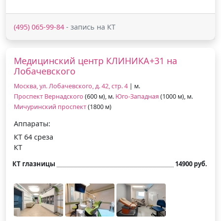
(495) 065-99-84
- запись на КТ
Медицинский центр КЛИНИКА+31 на
Лобачевского
Москва, ул. Лобачевского, д. 42, стр. 4
| м.
Проспект Вернадского
(600 м), м.
Юго-Западная
(1000 м), м.
Мичуринский проспект
(1800 м)
Аппараты:
КТ 64 среза
КТ
КТ глазницы
14900 руб.