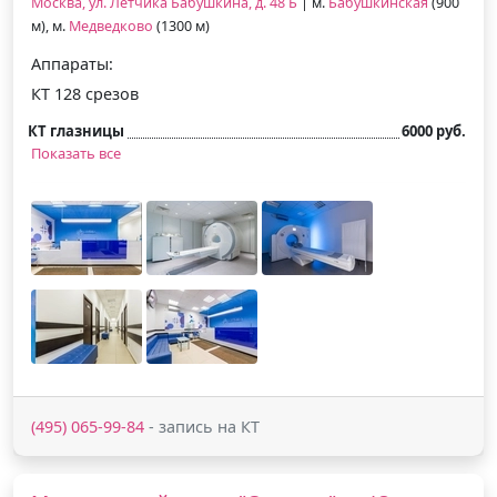
Москва, ул. Летчика Бабушкина, д. 48 Б
| м.
Бабушкинская
(900
м), м.
Медведково
(1300 м)
Аппараты:
КТ 128 срезов
КТ глазницы
6000 руб.
Показать все
(495) 065-99-84
- запись на КТ