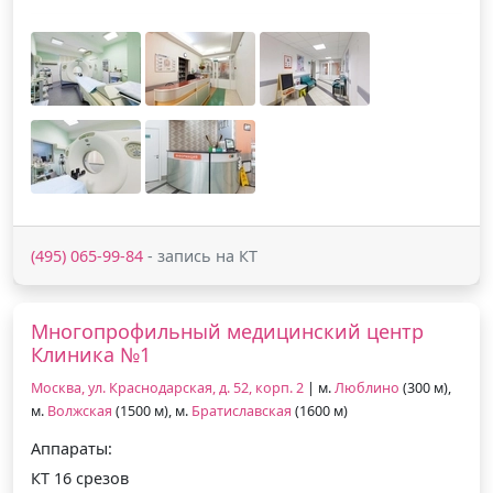
(495) 065-99-84
- запись на КТ
Многопрофильный медицинский центр
Клиника №1
Москва, ул. Краснодарская, д. 52, корп. 2
| м.
Люблино
(300 м),
м.
Волжская
(1500 м), м.
Братиславская
(1600 м)
Аппараты:
КТ 16 срезов