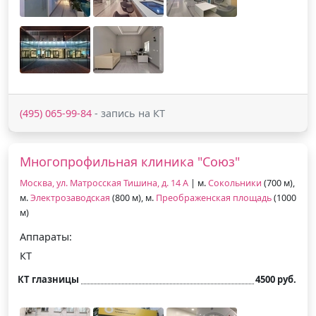
(495) 065-99-84
- запись на КТ
Многопрофильная клиника "Союз"
Москва, ул. Матросская Тишина, д. 14 А
| м.
Сокольники
(700 м),
м.
Электрозаводская
(800 м), м.
Преображенская площадь
(1000
м)
Аппараты:
КТ
КТ глазницы
4500 руб.