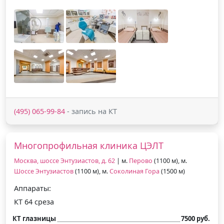
(495) 065-99-84
- запись на КТ
Многопрофильная клиника ЦЭЛТ
Москва, шоссе Энтузиастов, д. 62
| м.
Перово
(1100 м), м.
Шоссе Энтузиастов
(1100 м), м.
Соколиная Гора
(1500 м)
Аппараты:
КТ 64 среза
КТ глазницы
7500 руб.