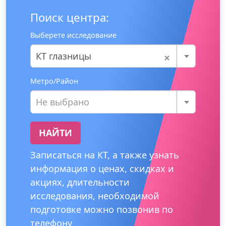
Поиск центра:
Выберете исследование
×
КТ глазницы
Метро/Район
Не выбрано
НАЙТИ
Записаться на КТ, а также узнать
информация о ценах, скидках и
акциях, длительности
исследования, необходимой
подготовке можно позвонив по
телефону