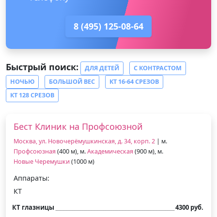
8 (495) 125-08-64
Быстрый поиск:
ДЛЯ ДЕТЕЙ
С КОНТРАСТОМ
НОЧЬЮ
БОЛЬШОЙ ВЕС
КТ 16-64 СРЕЗОВ
КТ 128 СРЕЗОВ
Бест Клиник на Профсоюзной
Москва, ул. Новочерёмушкинская, д. 34, корп. 2
| м.
Профсоюзная
(400 м), м.
Академическая
(900 м), м.
Новые Черемушки
(1000 м)
Аппараты:
КТ
КТ глазницы
4300 руб.