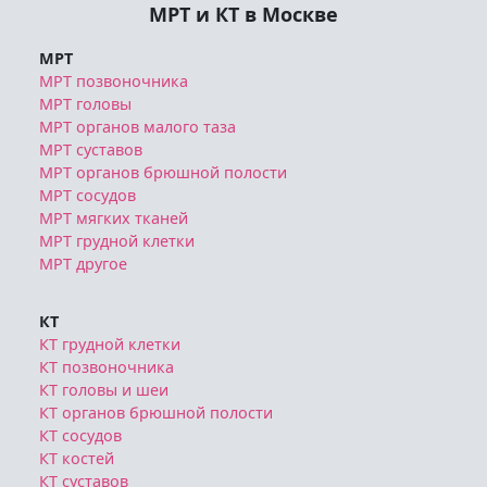
МРТ и КТ в Москве
МРТ
МРТ позвоночника
МРТ головы
МРТ органов малого таза
МРТ суставов
МРТ органов брюшной полости
МРТ сосудов
МРТ мягких тканей
МРТ грудной клетки
МРТ другое
КТ
КТ грудной клетки
КТ позвоночника
КТ головы и шеи
КТ органов брюшной полости
КТ сосудов
КТ костей
КТ суставов