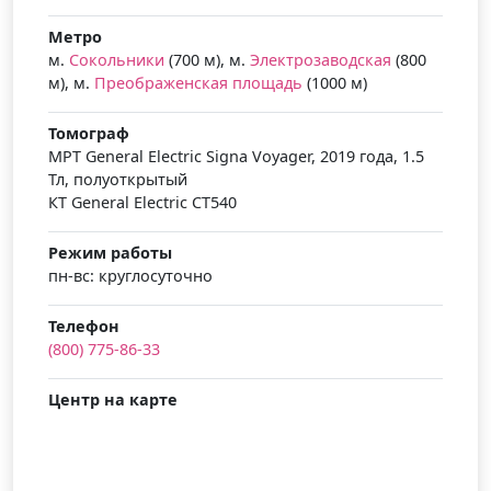
Метро
м.
Сокольники
(700 м), м.
Электрозаводская
(800
м), м.
Преображенская площадь
(1000 м)
Томограф
МРТ General Electric Signa Voyager, 2019 года, 1.5
Тл, полуоткрытый
КТ General Electric CT540
Режим работы
пн-вс: круглосуточно
Телефон
(800) 775-86-33
Центр на карте