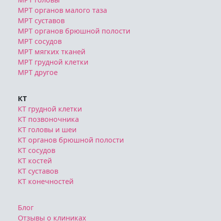
МРТ органов малого таза
МРТ суставов
МРТ органов брюшной полости
МРТ сосудов
МРТ мягких тканей
МРТ грудной клетки
МРТ другое
КТ
КТ грудной клетки
КТ позвоночника
КТ головы и шеи
КТ органов брюшной полости
КТ сосудов
КТ костей
КТ суставов
КТ конечностей
Блог
Отзывы о клиниках