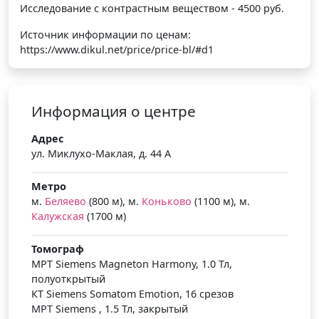
Исследование с контрастным веществом - 4500 руб.
Источник информации по ценам:
https://www.dikul.net/price/price-bl/#d1
Информация о центре
Адрес
ул. Миклухо-Маклая, д. 44 А
Метро
м.
Беляево
(800 м), м.
Коньково
(1100 м), м.
Калужская
(1700 м)
Томограф
МРТ Siemens Magneton Harmony, 1.0 Тл,
полуоткрытый
КТ Siemens Somatom Emotion, 16 срезов
МРТ Siemens , 1.5 Тл, закрытый