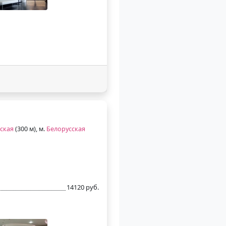
ская
(300 м), м.
Белорусская
14120 руб.