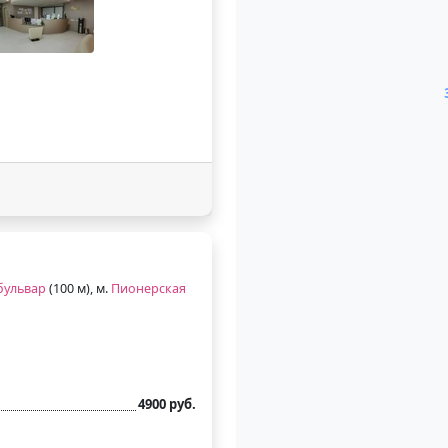
бульвар
(100 м), м.
Пионерская
4900 руб.