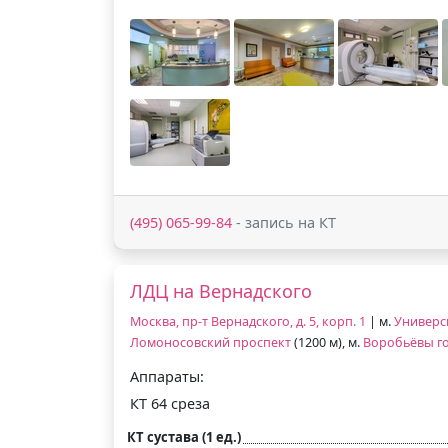
(495) 065-99-84
- запись на КТ
ЛДЦ на Вернадского
Москва, пр-т Вернадского, д. 5, корп. 1
| м.
Универс
Ломоносовский проспект
(1200 м), м.
Воробьёвы г
Аппараты:
КТ 64 среза
КТ сустава (1 ед.)