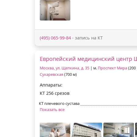
(495) 065-99-84
- запись на КТ
Европейский медицинский центр 
Москва, ул. Щепкина, д. 35
| м.
Проспект Мира
(200 
Сухаревская
(700 м)
Аппараты:
КТ 256 срезов
КТ плечевого сустава
Показать все