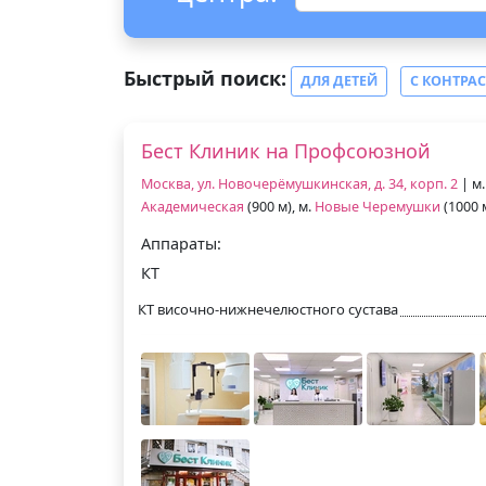
Быстрый поиск:
ДЛЯ ДЕТЕЙ
С КОНТРА
Бест Клиник на Профсоюзной
Москва, ул. Новочерёмушкинская, д. 34, корп. 2
| м
Академическая
(900 м), м.
Новые Черемушки
(1000 
Аппараты:
КТ
КТ височно-нижнечелюстного сустава