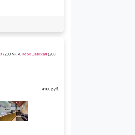
ая
(200 м), м.
Хорошевская
(200
4100 руб.