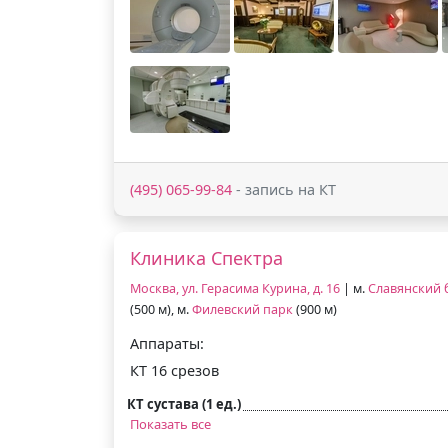
(495) 065-99-84
- запись на КТ
Клиника Спектра
Москва, ул. Герасима Курина, д. 16
| м.
Славянский 
(500 м), м.
Филевский парк
(900 м)
Аппараты:
КТ 16 срезов
КТ сустава (1 ед.)
Показать все