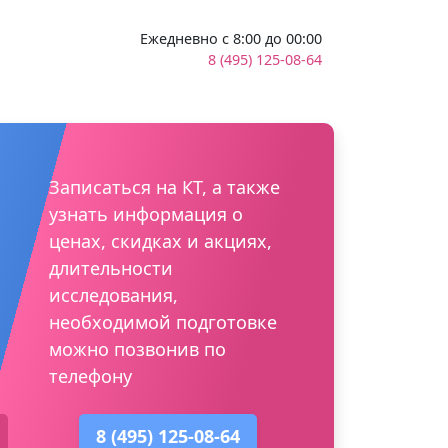
Ежедневно с 8:00 до 00:00
8 (495) 125-08-64
Записаться на КТ, а также
узнать информация о
ценах, скидках и акциях,
длительности
исследования,
необходимой подготовке
можно позвонив по
телефону
8 (495) 125-08-64