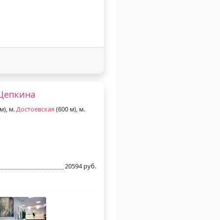
Щепкина
м), м.
Достоевская
(600 м), м.
20594 руб.