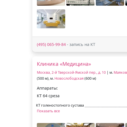
(495) 065-99-84
- запись на КТ
Клиника «Медицина»
Москва, 2-й Тверской-Ямской пер., д. 10
| м.
Маяков
(500 м), м.
Новослободская
(600 м)
Аппараты:
КТ 64 среза
КТ голеностопного сустава
Показать все