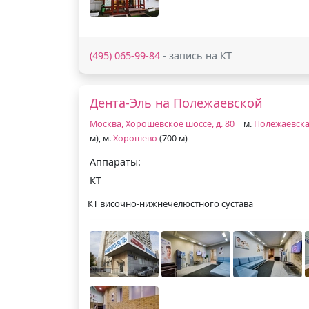
(495) 065-99-84
- запись на КТ
Дента-Эль на Полежаевской
Москва, Хорошевское шоссе, д. 80
| м.
Полежаевск
м), м.
Хорошево
(700 м)
Аппараты:
КТ
КТ височно-нижнечелюстного сустава