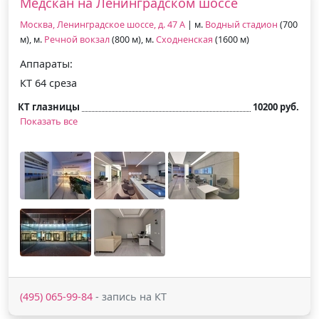
Медскан на Ленинградском шоссе
Москва, Ленинградское шоссе, д. 47 А
| м.
Водный стадион
(700
м), м.
Речной вокзал
(800 м), м.
Сходненская
(1600 м)
Аппараты:
КТ 64 среза
КТ глазницы
10200 руб.
Показать все
(495) 065-99-84
- запись на КТ