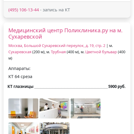
(495) 106-13-44
- запись на КТ
Медицинский центр Поликлиника.ру на м.
Сухаревской
Москва, Большой Сухаревский переулок, д. 19, стр. 2
| м.
Сухаревская
(200 м), м.
Трубная
(400 м), м.
Цветной бульвар
(400
м)
Аппараты:
КТ 64 среза
КТ глазницы
5900 руб.