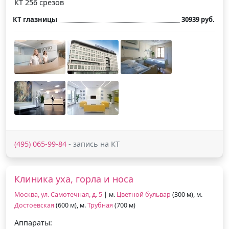
КТ 256 срезов
КТ глазницы
30939 руб.
(495) 065-99-84
- запись на КТ
Клиника уха, горла и носа
Москва, ул. Самотечная, д. 5
| м.
Цветной бульвар
(300 м), м.
Достоевская
(600 м), м.
Трубная
(700 м)
Аппараты: