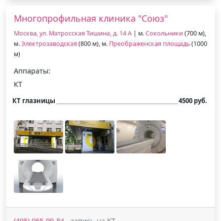
Многопрофильная клиника "Союз"
Москва, ул. Матросская Тишина, д. 14 А
| м.
Сокольники
(700 м),
м.
Электрозаводская
(800 м), м.
Преображенская площадь
(1000
м)
Аппараты:
КТ
КТ глазницы
4500 руб.
(495) 065-99-84
- запись на КТ