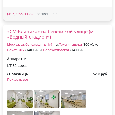
(495) 065-99-84
- запись на КТ
«СМ-Клиника» на Сенежской улице (м.
«Водный стадион»)
Москва, ул. Сенежская, д. 1/9
| м.
Текстильщики
(300 м), м.
Печатники
(1400 м), м.
Новохохловская
(1400 м)
Аппараты:
КТ 32 среза
КТ глазницы
5750 руб.
Показать все