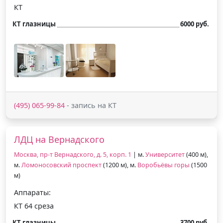
КТ
КТ глазницы
6000 руб.
(495) 065-99-84
- запись на КТ
ЛДЦ на Вернадского
Москва, пр-т Вернадского, д. 5, корп. 1
| м.
Университет
(400 м),
м.
Ломоносовский проспект
(1200 м), м.
Воробьёвы горы
(1500
м)
Аппараты:
КТ 64 среза
КТ глазницы
3700 руб.