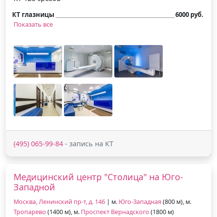
КТ глазницы
6000 руб.
Показать все
(495) 065-99-84
- запись на КТ
Медицинский центр "Столица" на Юго-
Западной
Москва, Ленинский пр-т, д. 146
| м.
Юго-Западная
(800 м), м.
Тропарево
(1400 м), м.
Проспект Вернадского
(1800 м)