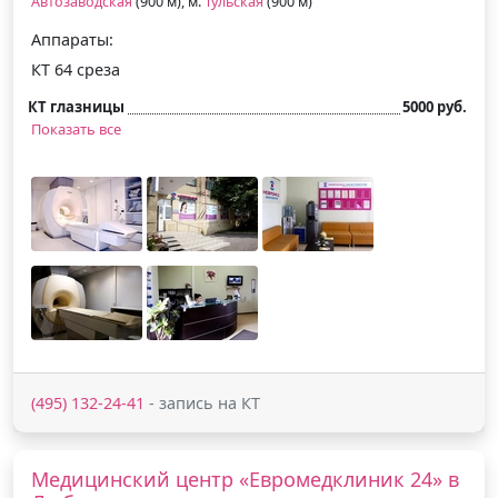
Автозаводская
(900 м), м.
Тульская
(900 м)
Аппараты:
КТ 64 среза
КТ глазницы
5000 руб.
Показать все
(495) 132-24-41
- запись на КТ
Медицинский центр «Евромедклиник 24» в