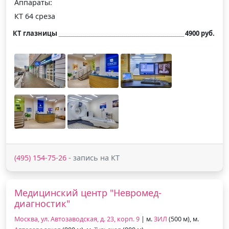
Аппараты:
КТ 64 среза
КТ глазницы
4900 руб.
(495) 154-75-26
- запись на КТ
Медицинский центр "Невромед-
диагностик"
Москва, ул. Автозаводская, д. 23, корп. 9
| м.
ЗИЛ
(500 м), м.