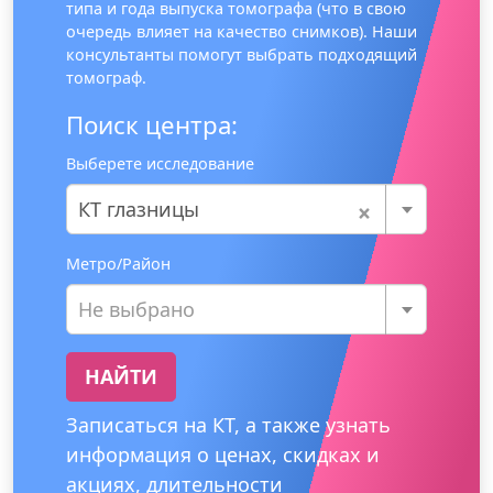
типа и года выпуска томографа (что в свою
очередь влияет на качество снимков). Наши
консультанты помогут выбрать подходящий
томограф.
Поиск центра:
Выберете исследование
×
КТ глазницы
Метро/Район
Не выбрано
НАЙТИ
Записаться на КТ, а также узнать
информация о ценах, скидках и
акциях, длительности