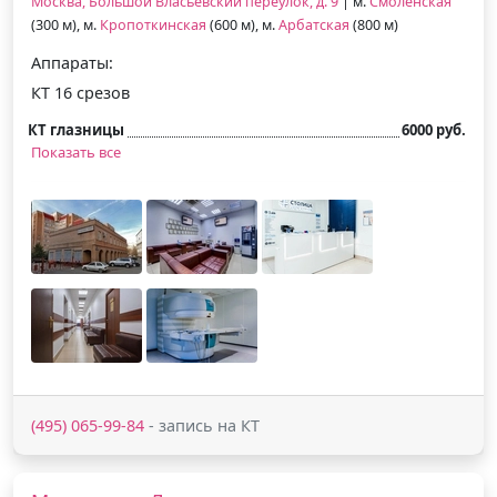
Москва, Большой Власьевский переулок, д. 9
| м.
Смоленская
(300 м), м.
Кропоткинская
(600 м), м.
Арбатская
(800 м)
Аппараты:
КТ 16 срезов
КТ глазницы
6000 руб.
Показать все
(495) 065-99-84
- запись на КТ