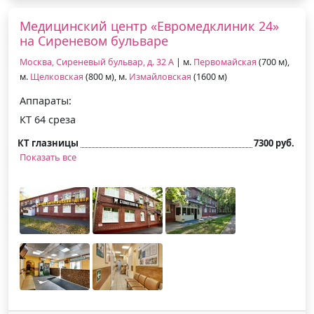
Медицинский центр «Евромедклиник 24»
на Сиреневом бульваре
Москва, Сиреневый бульвар, д. 32 А
| м.
Первомайская
(700 м),
м.
Щелковская
(800 м), м.
Измайловская
(1600 м)
Аппараты:
КТ 64 среза
КТ глазницы
7300 руб.
Показать все