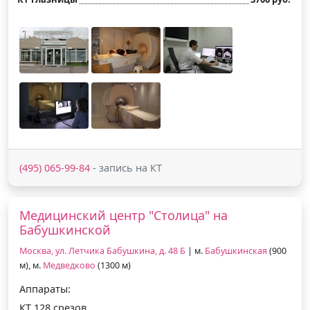
(495) 065-99-84
- запись на КТ
Медицинский центр "Столица" на
Бабушкинской
Москва, ул. Летчика Бабушкина, д. 48 Б
| м.
Бабушкинская
(900
м), м.
Медведково
(1300 м)
Аппараты:
КТ 128 срезов