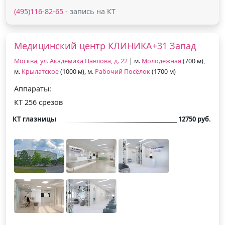
(495)116-82-65
- запись на КТ
Медицинский центр КЛИНИКА+31 Запад
Москва, ул. Академика Павлова, д. 22
| м.
Молодежная
(700 м),
м.
Крылатское
(1000 м), м.
Рабочий Посёлок
(1700 м)
Аппараты:
КТ 256 срезов
КТ глазницы
12750 руб.