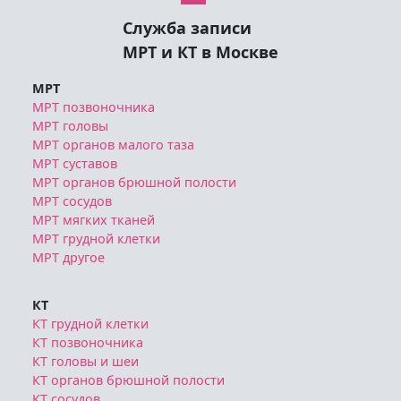
Служба записи
МРТ и КТ в Москве
МРТ
МРТ позвоночника
МРТ головы
МРТ органов малого таза
МРТ суставов
МРТ органов брюшной полости
МРТ сосудов
МРТ мягких тканей
МРТ грудной клетки
МРТ другое
КТ
КТ грудной клетки
КТ позвоночника
КТ головы и шеи
КТ органов брюшной полости
КТ сосудов