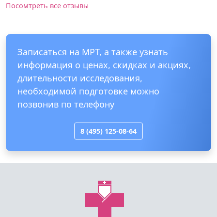
Посомтреть все отзывы
Записаться на МРТ, а также узнать
информация о ценах, скидках и акциях,
длительности исследования,
необходимой подготовке можно
позвонив по телефону
8 (495) 125-08-64