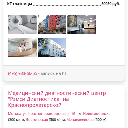
КТ глазницы
30939 руб.
(495) 933-66-55
- запись на КТ
Медицинский диагностический центр
"Рэмси Диагностика" на
Краснопролетарской
Москва, ул. Краснопролетарская, д. 16
| м.
Новослободская
(300 м), м.
Достоевская
(500 м), м.
Менделеевская
(500 м)