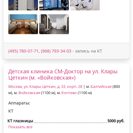
(495) 780-07-71, (968) 793-34-03
- запись на КТ
Детская клиника СМ-Доктор на ул. Клары
Цеткин (м. «Войковская»)
Москва, ул. Клары Цеткин, д. 33, корп. 28
| м.
Балтийская
(800
м), м.
Войковская
(1100 м), м.
Коптево
(1100 м)
Аппараты:
КТ
КТ глазницы
5000 руб.
Показать все