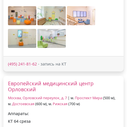
(495) 241-81-62
- запись на КТ
Европейский медицинский центр
Орловский
Москва, Орловский переулок, д. 7
| м.
Проспект Мира
(500 м),
м.
Достоевская
(600 м), м.
Рижская
(700 м)
Аппараты:
КТ 64 среза