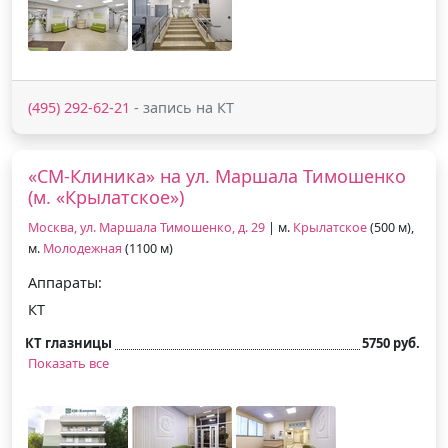
(495) 292-62-21
- запись на КТ
«СМ-Клиника» на ул. Маршала Тимошенко
(м. «Крылатское»)
Москва, ул. Маршала Тимошенко, д. 29
| м.
Крылатское
(500 м),
м.
Молодежная
(1100 м)
Аппараты:
КТ
КТ глазницы
5750 руб.
Показать все