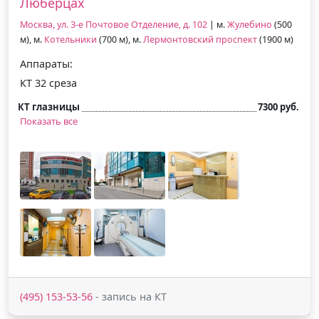
Люберцах
Москва, ул. 3-е Почтовое Отделение, д. 102
| м.
Жулебино
(500
м), м.
Котельники
(700 м), м.
Лермонтовский проспект
(1900 м)
Аппараты:
КТ 32 среза
КТ глазницы
7300 руб.
Показать все
(495) 153-53-56
- запись на КТ