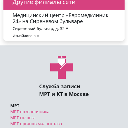
Другие филиалы сети
Медицинский центр «Евромедклиник
24» на Сиреневом бульваре
Сиреневый бульвар, д. 32 А
Измайлово р-н
Служба записи
МРТ и КТ в Москве
МРТ
МРТ позвоночника
МРТ головы
МРТ органов малого таза