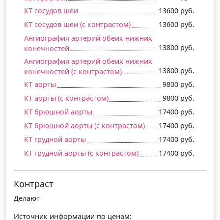
КТ сосудов шеи
13600 руб.
КТ сосудов шеи (c контрастом)
13600 руб.
Ангиография артерий обеих нижних
13800 руб.
конечностей
Ангиография артерий обеих нижних
13800 руб.
конечностей (c контрастом)
КТ аорты
9800 руб.
КТ аорты (c контрастом)
9800 руб.
КТ брюшной аорты
17400 руб.
КТ брюшной аорты (c контрастом)
17400 руб.
КТ грудной аорты
17400 руб.
КТ грудной аорты (c контрастом)
17400 руб.
Контраст
Делают
Источник информации по ценам: