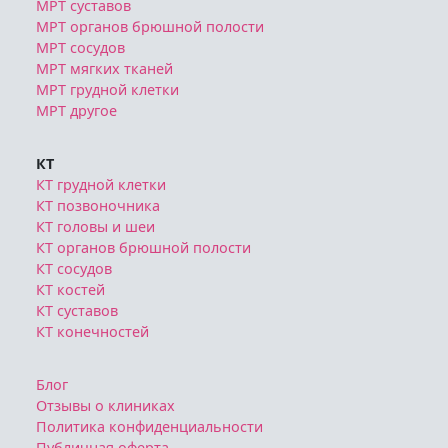
МРТ суставов
МРТ органов брюшной полости
МРТ сосудов
МРТ мягких тканей
МРТ грудной клетки
МРТ другое
КТ
КТ грудной клетки
КТ позвоночника
КТ головы и шеи
КТ органов брюшной полости
КТ сосудов
КТ костей
КТ суставов
КТ конечностей
Блог
Отзывы о клиниках
Политика конфиденциальности
Публичная оферта