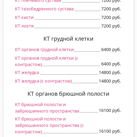
КТ плечевого сустава
7200 руб.
КТ тазобедренного сустава
7200 руб.
КТ кисти
7200 руб.
КТ локтя
7200 руб.
КТ грудной клетки
КТ органов грудной клетки
6400 руб.
КТ органов грудной клетки (c
6400 руб.
контрастом)
КТ желудка
14800 руб.
КТ желудка (c контрастом)
14800 руб.
КТ органов брюшной полости
КТ брюшной полости и
16100 руб.
забрюшинного пространства
КТ брюшной полости и
забрюшинного пространства (c
16100 руб.
контрастом)