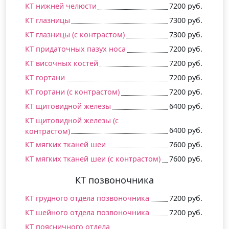
КТ нижней челюсти
7200 руб.
КТ глазницы
7300 руб.
КТ глазницы (c контрастом)
7300 руб.
КТ придаточных пазух носа
7200 руб.
КТ височных костей
7200 руб.
КТ гортани
7200 руб.
КТ гортани (c контрастом)
7200 руб.
КТ щитовидной железы
6400 руб.
КТ щитовидной железы (c
6400 руб.
контрастом)
КТ мягких тканей шеи
7600 руб.
КТ мягких тканей шеи (c контрастом)
7600 руб.
КТ позвоночника
КТ грудного отдела позвоночника
7200 руб.
КТ шейного отдела позвоночника
7200 руб.
КТ поясничного отдела