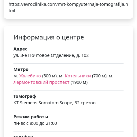
https://evroclinika.com/mrt-kompyuternaja-tomografija.h
tml
Информация о центре
Адрес
ул. 3-е Почтовое Отделение, д. 102
Метро
м.
Жулебино
(500 м), м.
Котельники
(700 м), м.
Лермонтовский проспект
(1900 м)
Томограф
КТ Siemens Somatom Scope, 32 срезов
Режим работы
пн-вс с 8:00 до 21:00