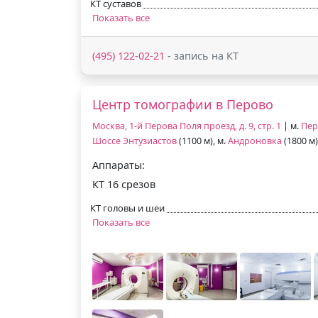
КТ суставов
Показать все
(495) 122-02-21
- запись на КТ
Центр томографии в Перово
Москва, 1-й Перова Поля проезд, д. 9, стр. 1
| м.
Пер
Шоссе Энтузиастов
(1100 м), м.
Андроновка
(1800 м)
Аппараты:
КТ 16 срезов
КТ головы и шеи
Показать все