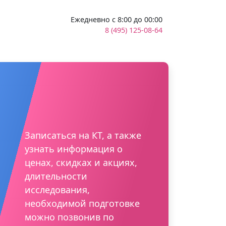
Ежедневно с 8:00 до 00:00
8 (495) 125-08-64
Записаться на КТ, а также
узнать информация о
ценах, скидках и акциях,
длительности
исследования,
необходимой подготовке
можно позвонив по