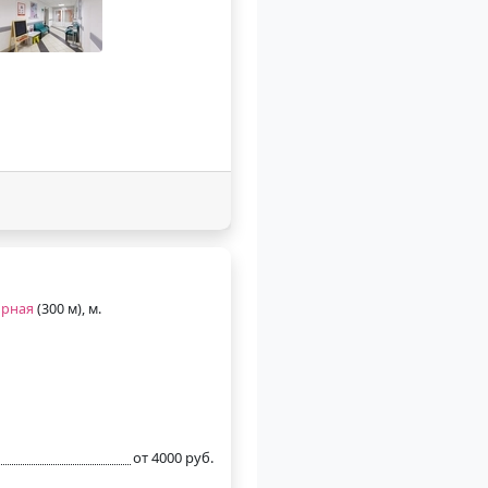
орная
(300 м), м.
от 4000 руб.