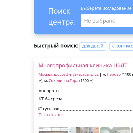
Выберете исследование
Поиск
центра:
Не выбрано
Быстрый поиск:
ДЛЯ ДЕТЕЙ
С КОНТРА
Многопрофильная клиника ЦЭЛТ
Москва, шоссе Энтузиастов, д. 62
| м.
Перово
(1100 
м), м.
Соколиная Гора
(1500 м)
Аппараты:
КТ 64 среза
КТ суставов
Показать все