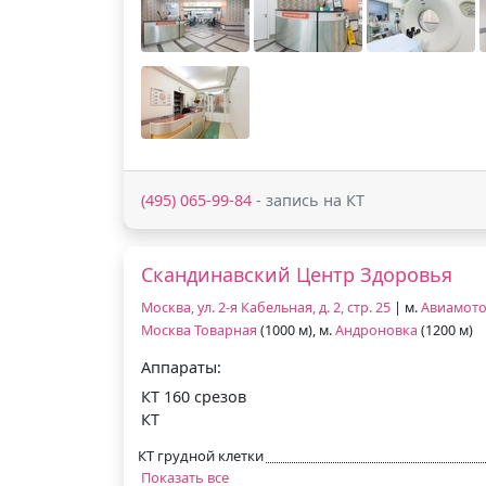
(495) 065-99-84
- запись на КТ
Скандинавский Центр Здоровья
Москва, ул. 2-я Кабельная, д. 2, стр. 25
| м.
Авиамот
Москва Товарная
(1000 м), м.
Андроновка
(1200 м)
Аппараты:
КТ 160 срезов
КТ
КТ грудной клетки
Показать все