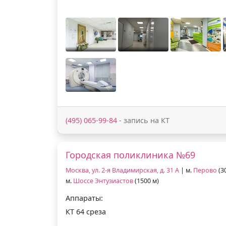
(495) 065-99-84
- запись на КТ
Городская поликлиника №69
Москва, ул. 2-я Владимирская, д. 31 А
| м.
Перово
(30
м.
Шоссе Энтузиастов
(1500 м)
Аппараты:
КТ 64 среза