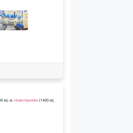
0 м), м.
Новогиреево
(1400 м),