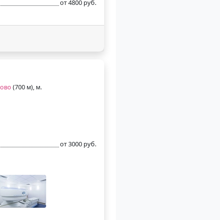
от 4800 руб.
ово
(700 м), м.
от 3000 руб.