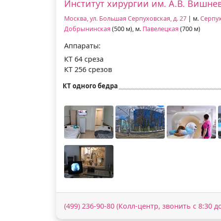
Институт хирургии им. А.В. Вишне
Москва, ул. Большая Серпуховская, д. 27
| м.
Серпу
Добрынинская
(500 м), м.
Павелецкая
(700 м)
Аппараты:
КТ 64 среза
КТ 256 срезов
КТ одного бедра
(499) 236-90-80 (Колл-центр, звонить с 8:30 до