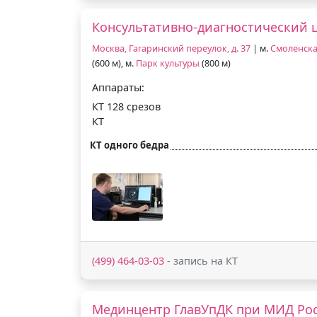
Консультативно-диагностический 
Москва, Гагаринский переулок, д. 37
| м.
Смоленск
(600 м), м.
Парк культуры
(800 м)
Аппараты:
КТ 128 срезов
КТ
КТ одного бедра
(499) 464-03-03
- запись на КТ
Мединцентр ГлавУпДК при МИД Ро