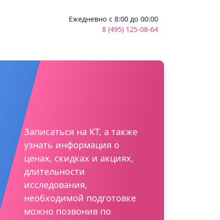
Ежедневно с 8:00 до 00:00
8 (495) 125-08-64
Записаться на КТ, а также
узнать информация о
ценах, скидках и акциях,
длительности
исследования,
необходимой подготовке
можно позвонив по