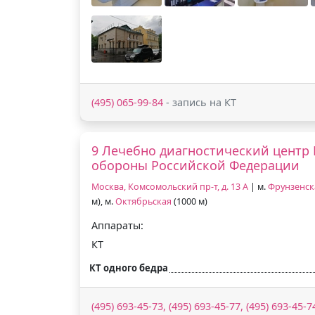
(495) 065-99-84
- запись на КТ
9 Лечебно диагностический центр
обороны Российской Федерации
Москва, Комсомольский пр-т, д. 13 А
| м.
Фрунзенск
м), м.
Октябрьская
(1000 м)
Аппараты:
КТ
КТ одного бедра
(495) 693-45-73, (495) 693-45-77, (495) 693-45-7