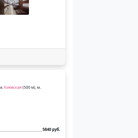
 м.
Киевская
(500 м), м.
5840 руб.