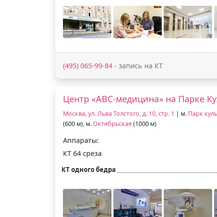
(495) 065-99-84
- запись на КТ
Центр «АВС-медицина» на Парке К
Москва, ул. Льва Толстого, д. 10, стр. 1
| м.
Парк кул
(600 м), м.
Октябрьская
(1000 м)
Аппараты:
КТ 64 среза
КТ одного бедра