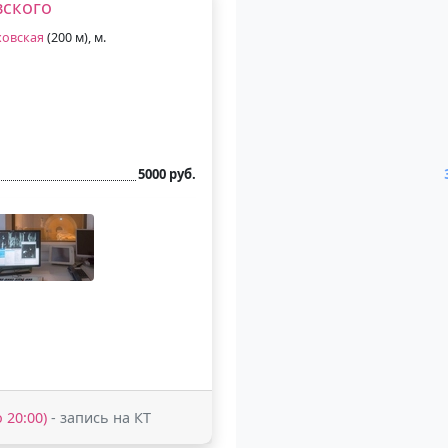
вского
ховская
(200 м), м.
5000 руб.
 20:00)
- запись на КТ