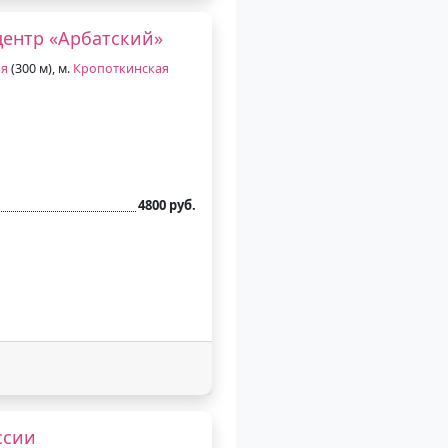
центр «Арбатский»
ая
(300 м), м.
Кропоткинская
4800 руб.
ссии