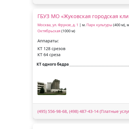
ГБУЗ МО «Жуковская городская кл
Москва, ул. Фрунзе, д. 1
| м.
Парк культуры
(400 м), 
Октябрьская
(1000 м)
Аппараты:
КТ 128 срезов
КТ 64 среза
КТ одного бедра
(495) 556-98-68, (498) 487-43-14 (Платные услу