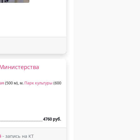
 Министерства
ая
(500 м), м.
Парк культуры
(600
4760 руб.
4
- запись на КТ