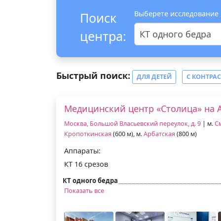
Выберете исследование
Поиск
центра:
КТ одного бедра
Быстрый поиск:
ДЛЯ ДЕТЕЙ
С КОНТРА
Медицинский центр «Столица» на 
Москва, Большой Власьевский переулок, д. 9
| м.
С
Кропоткинская
(600 м), м.
Арбатская
(800 м)
Аппараты:
КТ 16 срезов
КТ одного бедра
Показать все