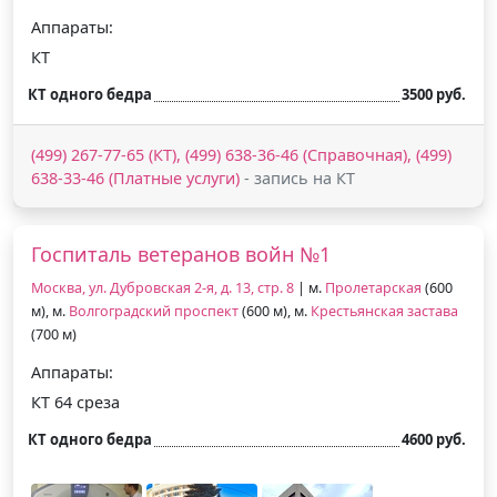
Аппараты:
КТ
КТ одного бедра
3500 руб.
(499) 267-77-65 (КТ), (499) 638-36-46 (Справочная), (499)
638-33-46 (Платные услуги)
- запись на КТ
Госпиталь ветеранов войн №1
Москва, ул. Дубровская 2-я, д. 13, стр. 8
| м.
Пролетарская
(600
м), м.
Волгоградский проспект
(600 м), м.
Крестьянская застава
(700 м)
Аппараты:
КТ 64 среза
КТ одного бедра
4600 руб.