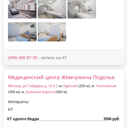
(499) 490-87-59
- запись на КТ
Медицинский центр Жемчужина Подолья
Москва, ул. Гайдара, д. 12 А
| м.
Курская
(200 м), м.
Чкаловская
(400 м), м.
Красные ворота
(900 м)
Аппараты:
КТ
КТ одного бедра
3500 руб.