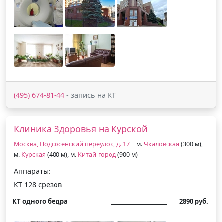
(495) 674-81-44
- запись на КТ
Клиника Здоровья на Курской
Москва, Подсосенский переулок, д. 17
| м.
Чкаловская
(300 м),
м.
Курская
(400 м), м.
Китай-город
(900 м)
Аппараты:
КТ 128 срезов
КТ одного бедра
2890 руб.