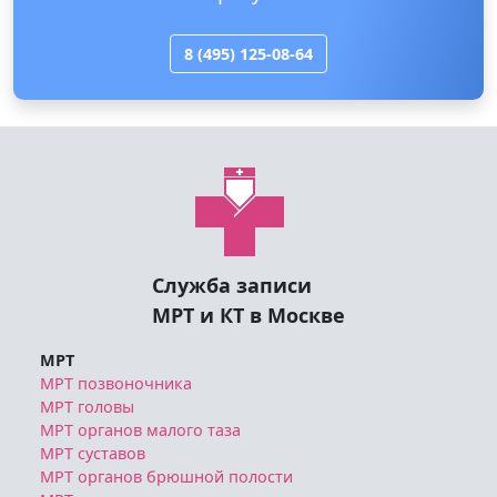
8 (495) 125-08-64
Служба записи
МРТ и КТ в Москве
МРТ
МРТ позвоночника
МРТ головы
МРТ органов малого таза
МРТ суставов
МРТ органов брюшной полости