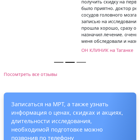
получить скидку на первичный прием специалиста,
было приятно. доктор рекомендовал сделать мрт
сосудов головного мозга. никаких трудностей с
записью на исследование не возникло, процедура
прошла хорошо, сразу отдали мои результаты и врач
назначил лечение. очень довольна, что так быстро
меня обследовали и назначили лечение.
ОН КЛИНИК на Таганке
Посомтреть все отзывы
Записаться на МРТ, а также узнать
информация о ценах, скидках и акциях,
длительности исследования,
необходимой подготовке можно
позвонив по телефону