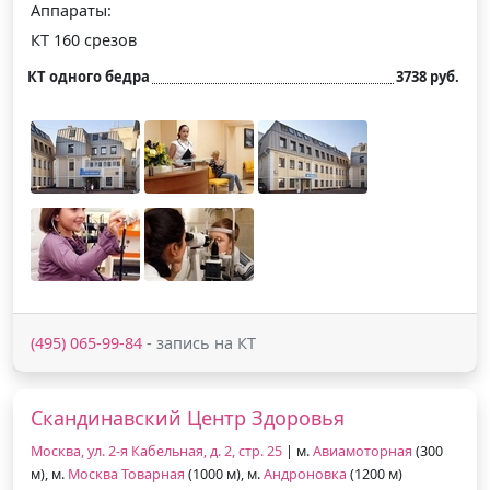
Аппараты:
КТ 160 срезов
КТ одного бедра
3738 руб.
(495) 065-99-84
- запись на КТ
Скандинавский Центр Здоровья
Москва, ул. 2-я Кабельная, д. 2, стр. 25
| м.
Авиамоторная
(300
м), м.
Москва Товарная
(1000 м), м.
Андроновка
(1200 м)