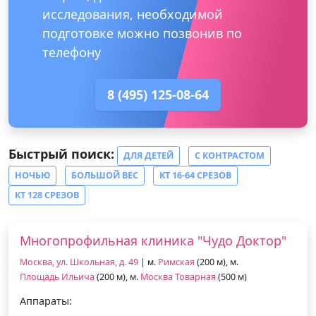
исследования, необходимой
подготовке можно позвонив по
телефону
8 (495) 125-08-64
Быстрый поиск:
ДЛЯ ДЕТЕЙ
С КОНТРАСТОМ
НОЧЬЮ
БОЛЬШОЙ ВЕС
КТ 16-64 СРЕЗОВ
КТ 128 СРЕЗОВ
Многопрофильная клиника "Чудо Доктор"
Москва, ул. Школьная, д. 49
| м.
Римская
(200 м), м.
Площадь Ильича
(200 м), м.
Москва Товарная
(500 м)
Аппараты: