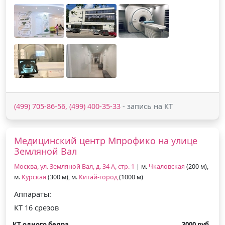
(499) 705-86-56, (499) 400-35-33
- запись на КТ
Медицинский центр Мпрофико на улице
Земляной Вал
Москва, ул. Земляной Вал, д. 34 А, стр. 1
| м.
Чкаловская
(200 м),
м.
Курская
(300 м), м.
Китай-город
(1000 м)
Аппараты:
КТ 16 срезов
КТ одного бедра
3000 руб.