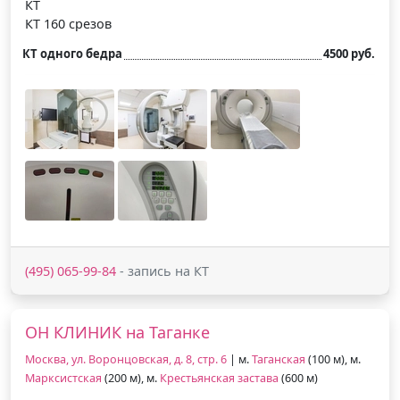
КТ
КТ 160 срезов
КТ одного бедра
4500 руб.
(495) 065-99-84
- запись на КТ
ОН КЛИНИК на Таганке
Москва, ул. Воронцовская, д. 8, стр. 6
| м.
Таганская
(100 м), м.
Марксистская
(200 м), м.
Крестьянская застава
(600 м)