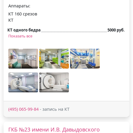
Аппараты:
КТ 160 срезов
КТ
КТ одного бедра
5000 руб.
Показать все
(495) 065-99-84
- запись на КТ
ГКБ №23 имени И.В. Давыдовского