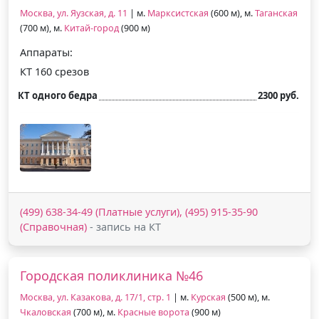
Москва, ул. Яузская, д. 11
| м.
Марксистская
(600 м), м.
Таганская
(700 м), м.
Китай-город
(900 м)
Аппараты:
КТ 160 срезов
КТ одного бедра
2300 руб.
(499) 638-34-49 (Платные услуги), (495) 915-35-90
(Справочная)
- запись на КТ
Городская поликлиника №46
Москва, ул. Казакова, д. 17/1, стр. 1
| м.
Курская
(500 м), м.
Чкаловская
(700 м), м.
Красные ворота
(900 м)