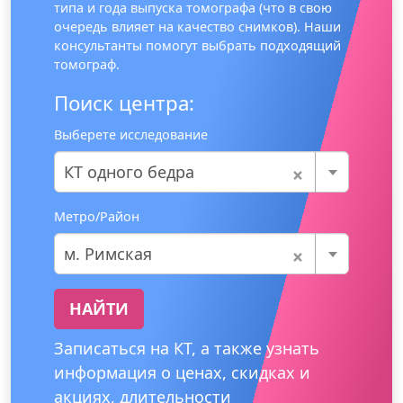
типа и года выпуска томографа (что в свою
очередь влияет на качество снимков). Наши
консультанты помогут выбрать подходящий
томограф.
Поиск центра:
Выберете исследование
×
КТ одного бедра
Метро/Район
×
м. Римская
НАЙТИ
Записаться на КТ, а также узнать
информация о ценах, скидках и
акциях, длительности