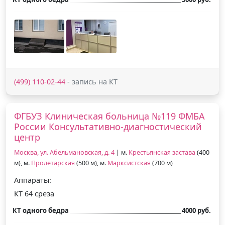
(499) 110-02-44
- запись на КТ
ФГБУЗ Клиническая больница №119 ФМБА
России Консультативно-диагностический
центр
Москва, ул. Абельмановская, д. 4
| м.
Крестьянская застава
(400
м), м.
Пролетарская
(500 м), м.
Марксистская
(700 м)
Аппараты:
КТ 64 среза
КТ одного бедра
4000 руб.