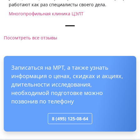
работают как раз специалисты своего дела.
Многопрофильная клиника ЦЭЛТ
Посомтреть все отзывы
Записаться на МРТ, а также узнать
информация о ценах, скидках и акциях,
длительности исследования,
необходимой подготовке можно
позвонив по телефону
8 (495) 125-08-64