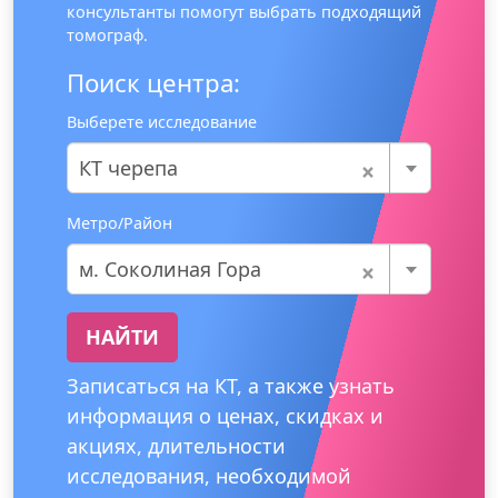
консультанты помогут выбрать подходящий
томограф.
Поиск центра:
Выберете исследование
×
КТ черепа
Метро/Район
×
м. Соколиная Гора
НАЙТИ
Записаться на КТ, а также узнать
информация о ценах, скидках и
акциях, длительности
исследования, необходимой