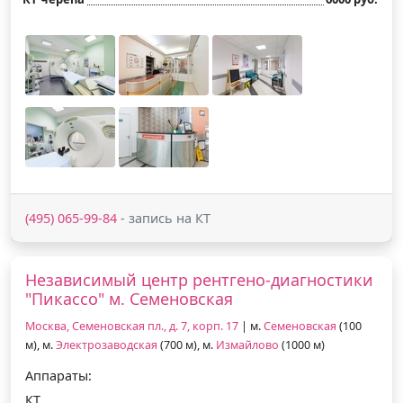
(495) 065-99-84
- запись на КТ
Независимый центр рентгено-диагностики
"Пикассо" м. Семеновская
Москва, Семеновская пл., д. 7, корп. 17
| м.
Семеновская
(100
м), м.
Электрозаводская
(700 м), м.
Измайлово
(1000 м)
Аппараты:
КТ