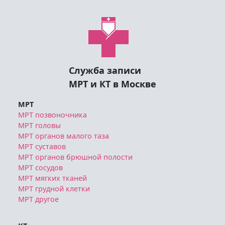
Служба записи
МРТ и КТ в Москве
МРТ
МРТ позвоночника
МРТ головы
МРТ органов малого таза
МРТ суставов
МРТ органов брюшной полости
МРТ сосудов
МРТ мягких тканей
МРТ грудной клетки
МРТ другое