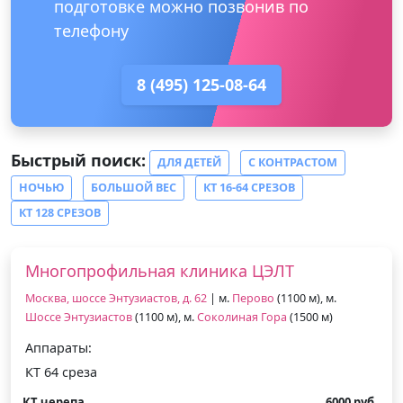
подготовке можно позвонив по
телефону
8 (495) 125-08-64
Быстрый поиск:
ДЛЯ ДЕТЕЙ
С КОНТРАСТОМ
НОЧЬЮ
БОЛЬШОЙ ВЕС
КТ 16-64 СРЕЗОВ
КТ 128 СРЕЗОВ
Многопрофильная клиника ЦЭЛТ
Москва, шоссе Энтузиастов, д. 62
| м.
Перово
(1100 м), м.
Шоссе Энтузиастов
(1100 м), м.
Соколиная Гора
(1500 м)
Аппараты:
КТ 64 среза
КТ черепа
6000 руб.