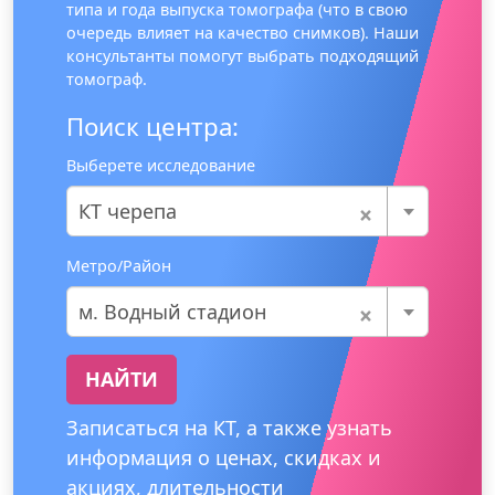
типа и года выпуска томографа (что в свою
очередь влияет на качество снимков). Наши
консультанты помогут выбрать подходящий
томограф.
Поиск центра:
Выберете исследование
×
КТ черепа
Метро/Район
×
м. Водный стадион
НАЙТИ
Записаться на КТ, а также узнать
информация о ценах, скидках и
акциях, длительности