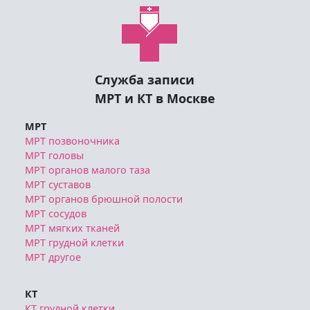
Служба записи
МРТ и КТ в Москве
МРТ
МРТ позвоночника
МРТ головы
МРТ органов малого таза
МРТ суставов
МРТ органов брюшной полости
МРТ сосудов
МРТ мягких тканей
МРТ грудной клетки
МРТ другое
КТ
КТ грудной клетки