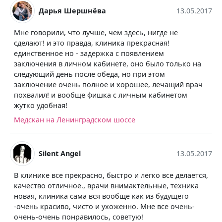
Дарья Шершнёва
13.05.2017
Мне говорили, что лучше, чем здесь, нигде не
сделают! и это правда, клиника прекрасная!
единственное но - задержка с появлением
заключения в личном кабинете, оно было только на
следующий день после обеда, но при этом
заключение очень полное и хорошее, лечащий врач
похвалил! и вообще фишка с личным кабинетом
жутко удобная!
Медскан на Ленинградском шоссе
Silent Angel
13.05.2017
В клинике все прекрасно, быстро и легко все делается,
качество отличное., врачи внимактельные, техника
новая, клиника сама вся вообще как из будущего
-очень красиво, чисто и ухоженно. Мне все очень-
очень-очень понравилось, советую!