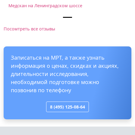
Медскан на Ленинградском шоссе
Посомтреть все отзывы
Записаться на МРТ, а также узнать
информация о ценах, скидках и акциях,
длительности исследования,
необходимой подготовке можно
позвонив по телефону
8 (495) 125-08-64