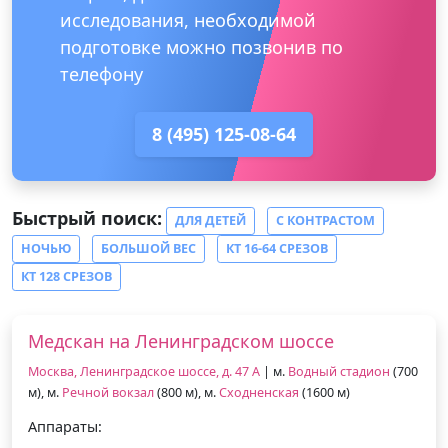
исследования, необходимой
подготовке можно позвонив по
телефону
8 (495) 125-08-64
Быстрый поиск:
ДЛЯ ДЕТЕЙ
С КОНТРАСТОМ
НОЧЬЮ
БОЛЬШОЙ ВЕС
КТ 16-64 СРЕЗОВ
КТ 128 СРЕЗОВ
Медскан на Ленинградском шоссе
Москва, Ленинградское шоссе, д. 47 А
| м.
Водный стадион
(700
м), м.
Речной вокзал
(800 м), м.
Сходненская
(1600 м)
Аппараты: