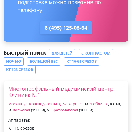
подготовке можно позвонив по
телефону
8 (495) 125-08-64
Быстрый поиск:
ДЛЯ ДЕТЕЙ
С КОНТРАСТОМ
НОЧЬЮ
БОЛЬШОЙ ВЕС
КТ 16-64 СРЕЗОВ
КТ 128 СРЕЗОВ
Многопрофильный медицинский центр
Клиника №1
Москва, ул. Краснодарская, д. 52, корп. 2
| м.
Люблино
(300 м),
м.
Волжская
(1500 м), м.
Братиславская
(1600 м)
Аппараты:
КТ 16 срезов