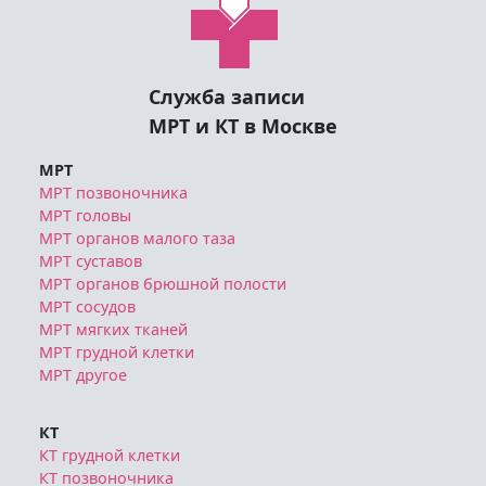
Служба записи
МРТ и КТ в Москве
МРТ
МРТ позвоночника
МРТ головы
МРТ органов малого таза
МРТ суставов
МРТ органов брюшной полости
МРТ сосудов
МРТ мягких тканей
МРТ грудной клетки
МРТ другое
КТ