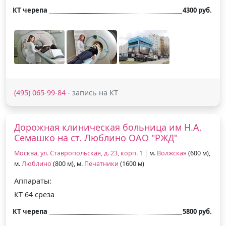
КТ черепа
4300 руб.
(495) 065-99-84
- запись на КТ
Дорожная клиническая больница им Н.А.
Семашко на ст. Люблино ОАО "РЖД"
Москва, ул. Ставропольская, д. 23, корп. 1
| м.
Волжская
(600 м),
м.
Люблино
(800 м), м.
Печатники
(1600 м)
Аппараты:
КТ 64 среза
КТ черепа
5800 руб.