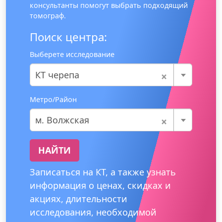
консультанты помогут выбрать подходящий
томограф.
Поиск центра:
Выберете исследование
×
КТ черепа
Метро/Район
×
м. Волжская
НАЙТИ
Записаться на КТ, а также узнать
информация о ценах, скидках и
акциях, длительности
исследования, необходимой