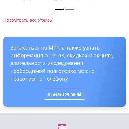
Посомтреть все отзывы
Записаться на МРТ, а также узнать
информация о ценах, скидках и акциях,
длительности исследования,
необходимой подготовке можно
позвонив по телефону
8 (495) 125-08-64