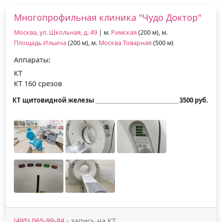
Многопрофильная клиника "Чудо Доктор"
Москва, ул. Школьная, д. 49
| м.
Римская
(200 м), м.
Площадь Ильича
(200 м), м.
Москва Товарная
(500 м)
Аппараты:
КТ
КТ 160 срезов
КТ щитовидной железы
3500 руб.
(495) 065-99-84
- запись на КТ