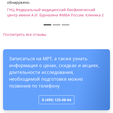
медицинский биофизический
урназяна ФМБА России. Клиника 2
Посомтреть все отзывы
Записаться на МРТ, а также узнать
информация о ценах, скидках и акциях,
длительности исследования,
необходимой подготовке можно
позвонив по телефону
8 (495) 125-08-64