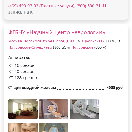
(499) 490-03-03 (Платные услуги), (800) 600-31-41
-
запись на КТ
ФГБНУ «Научный центр неврологии»
Москва, Волоколамское шоссе, д. 80
| м.
Щукинская
(800 м), м.
Покровское-Стрешнево
(800 м), м.
Покровское
(800 м)
Аппараты:
КТ 16 срезов
КТ 40 срезов
КТ 128 срезов
КТ щитовидной железы
4000 руб.