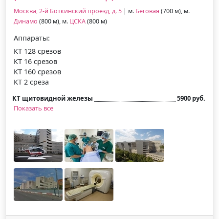
Москва, 2-й Боткинский проезд, д. 5
| м.
Беговая
(700 м), м.
Динамо
(800 м), м.
ЦСКА
(800 м)
Аппараты:
КТ 128 срезов
КТ 16 срезов
КТ 160 срезов
КТ 2 среза
КТ щитовидной железы
5900 руб.
Показать все