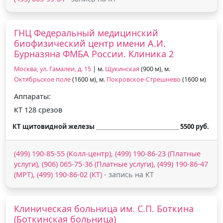
ГНЦ Федеральный медицинский
биофизический центр имени А.И.
Бурназяна ФМБА России. Клиника 2
Москва, ул. Гамалеи, д. 15
| м.
Щукинская
(900 м), м.
Октябрьское поле
(1600 м), м.
Покровское-Стрешнево
(1600 м)
Аппараты:
КТ 128 срезов
КТ щитовидной железы
5500 руб.
(499) 190-85-55 (Колл-центр), (499) 190-86-23 (Платные
услуги), (906) 065-75-36 (Платные услуги), (499) 190-86-47
(МРТ), (499) 190-86-02 (КТ)
- запись на КТ
Клиническая больница им. С.П. Боткина
(Боткинская больница)