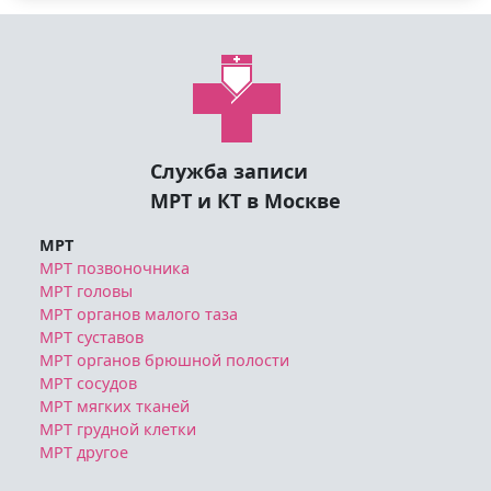
Служба записи
МРТ и КТ в Москве
МРТ
МРТ позвоночника
МРТ головы
МРТ органов малого таза
МРТ суставов
МРТ органов брюшной полости
МРТ сосудов
МРТ мягких тканей
МРТ грудной клетки
МРТ другое