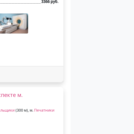
3366 руб.
пекте м.
ильщики
(300 м), м.
Печатники