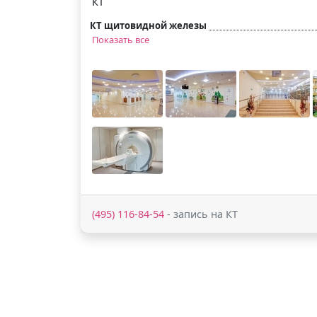
КТ
КТ щитовидной железы
Показать все
(495) 116-84-54
- запись на КТ