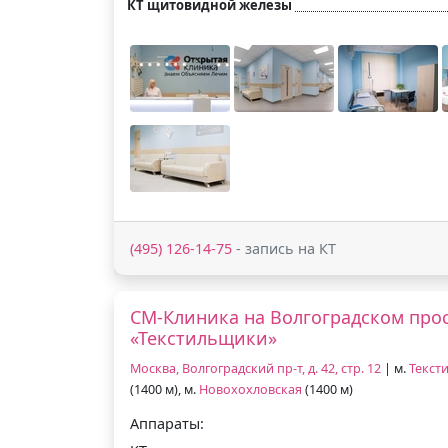
КТ щитовидной железы
(495) 126-14-75
- запись на КТ
СМ-Клиника на Волгоградском прос
«Текстильщики»
Москва, Волгоградский пр-т, д. 42, стр. 12
| м.
Текст
(1400 м), м.
Новохохловская
(1400 м)
Аппараты: