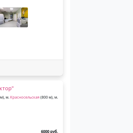
ктор"
м), м.
Красносельская
(800 м), м.
6000 руб.