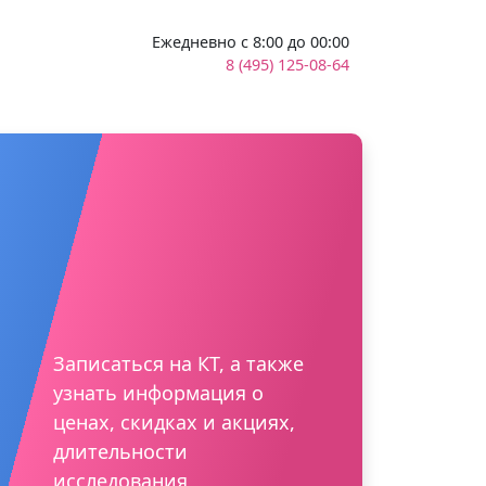
Ежедневно с 8:00 до 00:00
8 (495) 125-08-64
Записаться на КТ, а также
узнать информация о
ценах, скидках и акциях,
длительности
исследования,