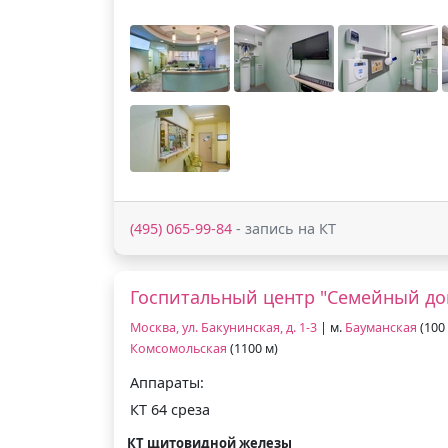
(495) 065-99-84
- запись на КТ
Госпитальный центр "Семейный до
Москва, ул. Бакунинская, д. 1-3
| м.
Бауманская
(100 
Комсомольская
(1100 м)
Аппараты:
КТ 64 среза
КТ щитовидной железы