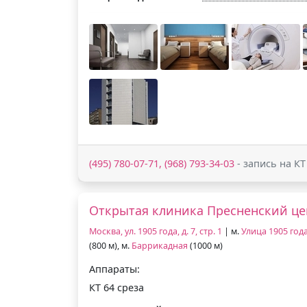
(495) 780-07-71, (968) 793-34-03
- запись на КТ
Открытая клиника Пресненский це
Москва, ул. 1905 года, д. 7, стр. 1
| м.
Улица 1905 год
(800 м), м.
Баррикадная
(1000 м)
Аппараты:
КТ 64 среза