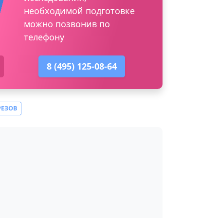
необходимой подготовке
можно позвонив по
телефону
8 (495) 125-08-64
РЕЗОВ