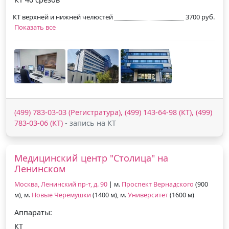
КТ верхней и нижней челюстей
3700 руб.
Показать все
(499) 783-03-03 (Регистратура), (499) 143-64-98 (КТ), (499)
783-03-06 (КТ)
- запись на КТ
Медицинский центр "Столица" на
Ленинском
Москва, Ленинский пр-т, д. 90
| м.
Проспект Вернадского
(900
м), м.
Новые Черемушки
(1400 м), м.
Университет
(1600 м)
Аппараты:
КТ