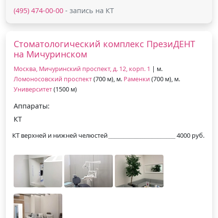
(495) 474-00-00
- запись на КТ
Стоматологический комплекс ПрезиДЕНТ
на Мичуринском
Москва, Мичуринский проспект, д. 12, корп. 1
| м.
Ломоносовский проспект
(700 м), м.
Раменки
(700 м), м.
Университет
(1500 м)
Аппараты:
КТ
КТ верхней и нижней челюстей
4000 руб.