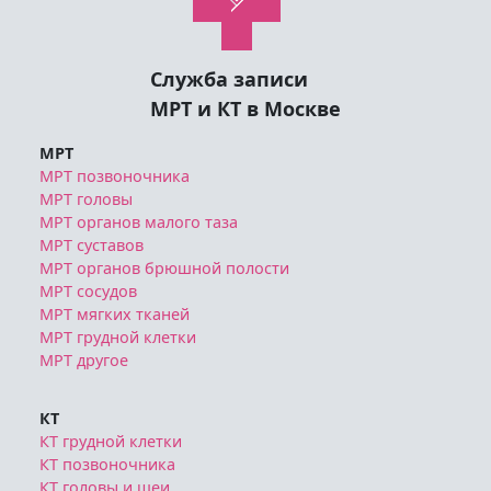
Служба записи
МРТ и КТ в Москве
МРТ
МРТ позвоночника
МРТ головы
МРТ органов малого таза
МРТ суставов
МРТ органов брюшной полости
МРТ сосудов
МРТ мягких тканей
МРТ грудной клетки
МРТ другое
КТ
КТ грудной клетки
КТ позвоночника
КТ головы и шеи