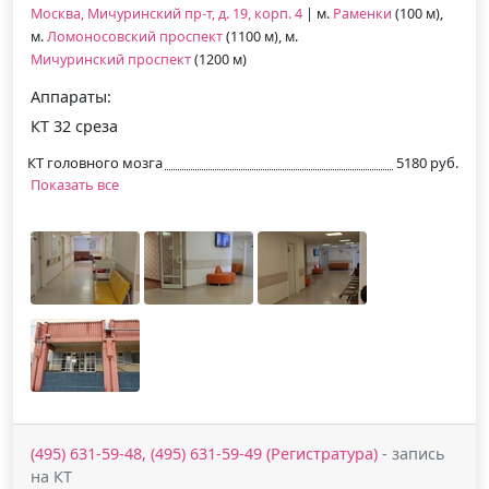
Москва, Мичуринский пр-т, д. 19, корп. 4
| м.
Раменки
(100 м),
м.
Ломоносовский проспект
(1100 м), м.
Мичуринский проспект
(1200 м)
Аппараты:
КТ 32 среза
КТ головного мозга
5180 руб.
Показать все
(495) 631-59-48, (495) 631-59-49 (Регистратура)
- запись
на КТ