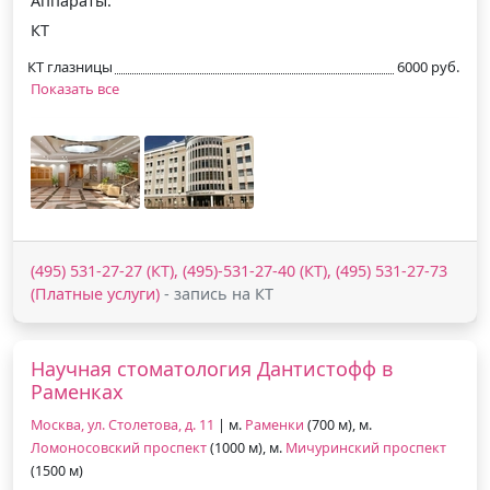
Аппараты:
КТ
КТ глазницы
6000 руб.
Показать все
(495) 531-27-27 (КТ), (495)-531-27-40 (КТ), (495) 531-27-73
(Платные услуги)
- запись на КТ
Научная стоматология Дантистофф в
Раменках
Москва, ул. Столетова, д. 11
| м.
Раменки
(700 м), м.
Ломоносовский проспект
(1000 м), м.
Мичуринский проспект
(1500 м)