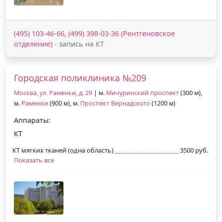
(495) 103-46-66, (499) 398-03-36 (Рентгеновское
отделение)
- запись на КТ
Городская поликлиника №209
Москва, ул. Раменки, д. 29
| м.
Мичуринский проспект
(300 м),
м.
Раменки
(900 м), м.
Проспект Вернадского
(1200 м)
Аппараты:
КТ
КТ мягких тканей (одна область)
3500 руб.
Показать все