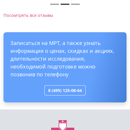
Посомтреть все отзывы
Записаться на МРТ, а также узнать
информация о ценах, скидках и акциях,
длительности исследования,
необходимой подготовке можно
позвонив по телефону
8 (495) 125-08-64