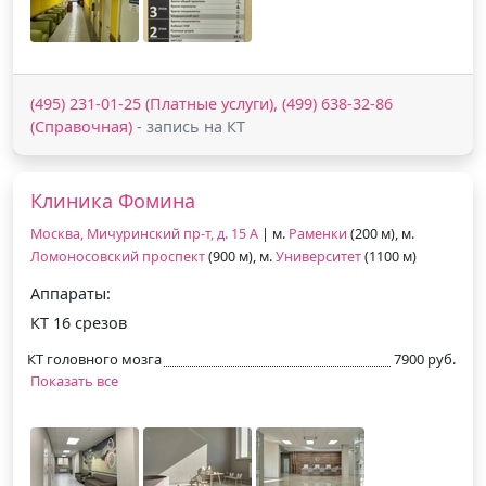
(495) 231-01-25 (Платные услуги), (499) 638-32-86
(Справочная)
- запись на КТ
Клиника Фомина
Москва, Мичуринский пр-т, д. 15 А
| м.
Раменки
(200 м), м.
Ломоносовский проспект
(900 м), м.
Университет
(1100 м)
Аппараты:
КТ 16 срезов
КТ головного мозга
7900 руб.
Показать все