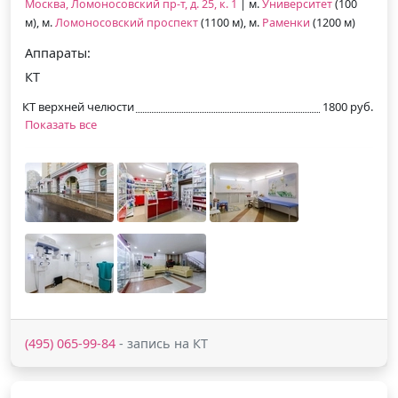
Москва, Ломоносовский пр-т, д. 25, к. 1
| м.
Университет
(100
м), м.
Ломоносовский проспект
(1100 м), м.
Раменки
(1200 м)
Аппараты:
КТ
КТ верхней челюсти
1800 руб.
Показать все
(495) 065-99-84
- запись на КТ