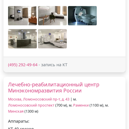
(495) 292-49-64
- запись на КТ
Лечебно-реабилитационный центр
Минэкономразвития России
Москва, Ломоносовский пр-т, д. 43
| м.
Ломоносовский проспект
(700 м), м.
Раменки
(1100 м), м.
Минская
(1300 м)
Аппараты:
КТ 40 срезов