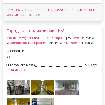
(495) 932-20-33 (Справочная), (495) 932-20-27 (Платные
услуги)
- запись на КТ
Городская поликлиника №8
Москва, Мичуринский пр-т, д. 16, корп. 1
| м.
Раменки
(600 м),
м.
Ломоносовский проспект
(800 м), м.
Университет
(1600 м)
Аппараты:
КТ
КТ головного мозга
5500 руб.
Показать все