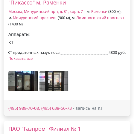
"Пикассо" м. Раменки
Москва, Мичуринский пр-т, д. 31, корп. 7
| м.
Раменки
(300 м),
м.
Мичуринский проспект
(900 м), м.
Ломоносовский проспект
(1400 м)
Аппараты:
КТ
КТ придаточных пазух носа
4800 руб.
Показать все
(495) 989-70-08, (495) 638-56-73
- запись на КТ
ПАО "Газпром" Филиал № 1