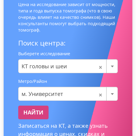
Цена на исследование зависит от мощности,
типа и года выпуска томографа (что в свою
очередь влияет на качество снимков). Наши
консультанты помогут выбрать подходящий
томограф.
Поиск центра:
Выберете исследование
×
КТ головы и шеи
Метро/Район
×
м. Университет
НАЙТИ
Записаться на КТ, а также узнать
информация о ценах, скидках и