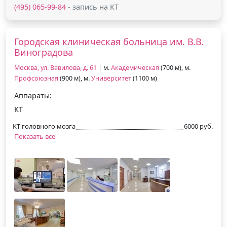
(495) 065-99-84
- запись на КТ
Городская клиническая больница им. В.В.
Виноградова
Москва, ул. Вавилова, д. 61
| м.
Академическая
(700 м), м.
Профсоюзная
(900 м), м.
Университет
(1100 м)
Аппараты:
КТ
КТ головного мозга
6000 руб.
Показать все