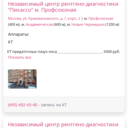
Независимый центр рентгено-диагностики
"Пикассо" м. Профсоюзная
Москва, ул. Кржижановского, д. 7, корп. 2
| м.
Профсоюзная
(400 м), м.
Академическая
(600 м), м.
Новые Черемушки
(1200 м)
Аппараты:
КТ
КТ придаточных пазух носа
6300 руб.
Показать все
(495) 492-43-40
- запись на КТ
Независимый центр рентгено-диагностики