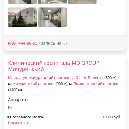
(499) 444-88-95
- запись на КТ
Клинический госпиталь MD GROUP
Мичуринский
Москва, ул. Мичуринский проспект, д. 31
| м.
Раменки
(300 м),
м.
Мичуринский проспект
(900 м), м.
Ломоносовский проспект
(1400 м)
Аппараты:
КТ
КТ головного мозга
10000 руб.
Показать все