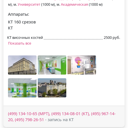
м), м.
Университет
(1000 м), м.
Академическая
(1000 м)
Аппараты:
КТ 160 срезов
КТ
КТ височных костей
2500 руб.
Показать все
(499) 134-10-65 (МРТ), (499) 134-08-01 (КТ), (495) 967-14-
20, (495) 798-26-51
- запись на КТ