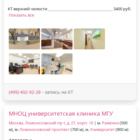
КТ верхней челюсти
3400 руб.
Показать все
(499) 402-92-28
- запись на КТ
МНОЦ университетская клиника МГУ
Москва, Ломоносовский пр-т, д. 27, корп. 10
| м.
Раменки
(500
м), м.
Ломоносовский проспект
(700 м), м.
Университет
(900 м)