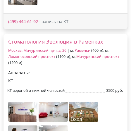
(499) 444-61-92
- запись на КТ
Стоматология Эволюция в Раменках
Москва, Мичуринский пр-т, д. 26
| м.
Раменки
(400 м), м.
Ломоносовский проспект
(1100 м), м.
Мичуринский проспект
(1200 м)
Аппараты:
КТ
КТ верхней и нижней челюстей
3500 руб.