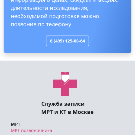
длительности исследования,
необходимой подготовке можно
позвонив по телефону
8 (495) 125-08-64
Служба записи
МРТ и КТ в Москве
МРТ
МРТ позвоночника