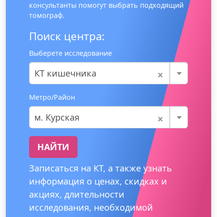
консультанты помогут выбрать подходящий
томограф.
Поиск центра:
Выберете исследование
×
КТ кишечника
Метро/Район
×
м. Курская
НАЙТИ
Записаться на КТ, а также узнать
информация о ценах, скидках и
акциях, длительности
исследования, необходимой