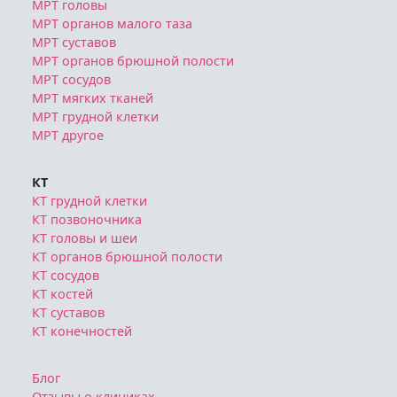
МРТ головы
МРТ органов малого таза
МРТ суставов
МРТ органов брюшной полости
МРТ сосудов
МРТ мягких тканей
МРТ грудной клетки
МРТ другое
КТ
КТ грудной клетки
КТ позвоночника
КТ головы и шеи
КТ органов брюшной полости
КТ сосудов
КТ костей
КТ суставов
КТ конечностей
Блог
Отзывы о клиниках