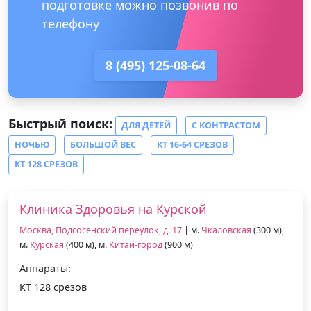
подготовке можно позвонив по
телефону
8 (495) 125-08-64
Быстрый поиск:
ДЛЯ ДЕТЕЙ
С КОНТРАСТОМ
НОЧЬЮ
БОЛЬШОЙ ВЕС
КТ 16-64 СРЕЗОВ
КТ 128 СРЕЗОВ
Клиника Здоровья на Курской
Москва, Подсосенский переулок, д. 17
| м.
Чкаловская
(300 м),
м.
Курская
(400 м), м.
Китай-город
(900 м)
Аппараты:
КТ 128 срезов