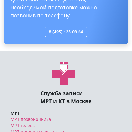
необходимой подготовке можно
позвонив по телефону
8 (495) 125-08-64
Служба записи
МРТ и КТ в Москве
МРТ
МРТ позвоночника
МРТ головы
МРТ органов малого таза