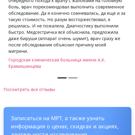
очередного похода к врачу с жалобами на головную
боль, врач порекомендовал выполнить современное
обследование. Да я конечно сомневалась, да ещё и за
такую стоимость. Но разум восторжествовал, я
решилась. И не пожалела. Диагностику выполнили
быстро. Медсестричка всё объяснила, предложила
даже бируши (аппарат очень шумит), врач сразу же
после обследования объяснил причину моей
мигрени.
Городская клиническая больница имени А.К.
Ерамишанцева
Посомтреть все отзывы
Записаться на МРТ, а также узнать
информация о ценах, скидках и акциях,
длительности исследования,