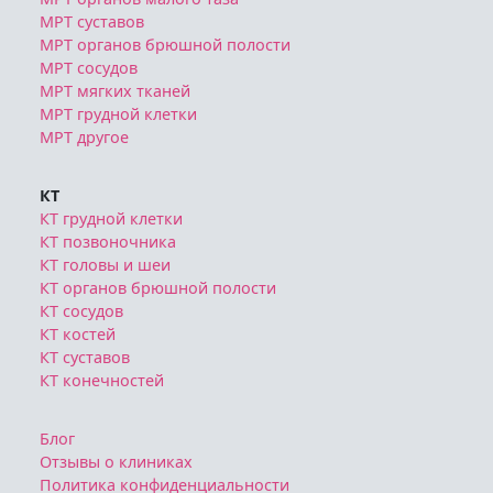
МРТ суставов
МРТ органов брюшной полости
МРТ сосудов
МРТ мягких тканей
МРТ грудной клетки
МРТ другое
КТ
КТ грудной клетки
КТ позвоночника
КТ головы и шеи
КТ органов брюшной полости
КТ сосудов
КТ костей
КТ суставов
КТ конечностей
Блог
Отзывы о клиниках
Политика конфиденциальности