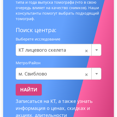
типа и года выпуска томографа (что в свою
очередь влияет на качество снимков). Наши
консультанты помогут выбрать подходящий
томограф.
Поиск центра:
Выберете исследование
×
КТ лицевого скелета
Метро/Район
×
м. Свиблово
НАЙТИ
Записаться на КТ, а также узнать
информация о ценах, скидках и
акциях, длительности