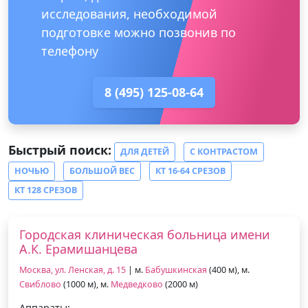
исследования, необходимой
подготовке можно позвонив по
телефону
8 (495) 125-08-64
Быстрый поиск:
ДЛЯ ДЕТЕЙ
С КОНТРАСТОМ
НОЧЬЮ
БОЛЬШОЙ ВЕС
КТ 16-64 СРЕЗОВ
КТ 128 СРЕЗОВ
Городская клиническая больница имени
А.К. Ерамишанцева
Москва, ул. Ленская, д. 15
| м.
Бабушкинская
(400 м), м.
Свиблово
(1000 м), м.
Медведково
(2000 м)
Аппараты: