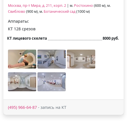
Москва, пр-т Мира, д. 211, корп. 2
| м.
Ростокино
(600 м), м.
Свиблово
(900 м), м.
Ботанический сад
(1000 м)
Аппараты:
КТ 128 срезов
КТ лицевого скелета
8000 руб.
(495) 966-64-87
- запись на КТ