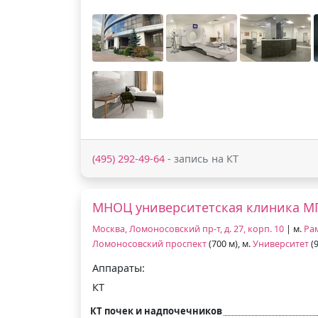
(495) 292-49-64
- запись на КТ
МНОЦ университетская клиника М
Москва, Ломоносовский пр-т, д. 27, корп. 10
| м.
Ра
Ломоносовский проспект
(700 м), м.
Университет
(9
Аппараты:
КТ
КТ почек и надпочечников