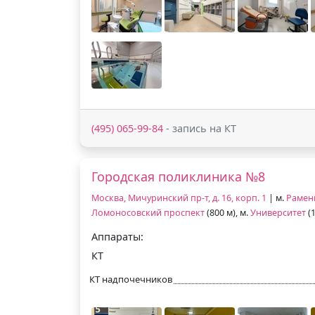
(495) 065-99-84
- запись на КТ
Городская поликлиника №8
Москва, Мичуринский пр-т, д. 16, корп. 1
| м.
Рамен
Ломоносовский проспект
(800 м), м.
Университет
(1
Аппараты:
КТ
КТ надпочечников