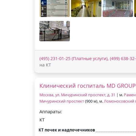
(495) 231-01-25 (Платные услуги), (499) 638-3
на КТ
Клинический госпиталь MD GROU
Москва, ул. Мичуринский проспект, д. 31
| м.
Рамен
Мичуринский проспект
(900 м), м.
Ломоносовский 
Аппараты:
КТ
КТ почек и надпочечников