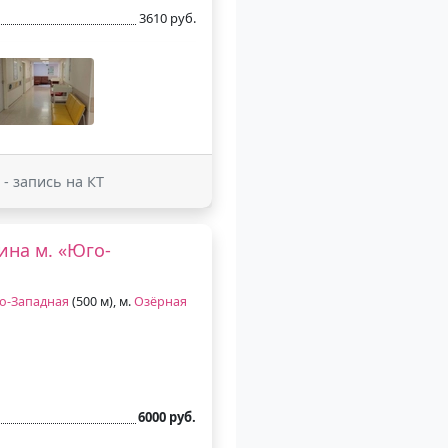
3610 руб.
- запись на КТ
ина м. «Юго-
о-Западная
(500 м), м.
Озёрная
6000 руб.