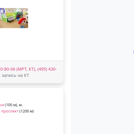
0-80-06 (МРТ, КТ), (495) 430-
- запись на КТ
ки
(100 м), м.
 проспект
(1200 м)