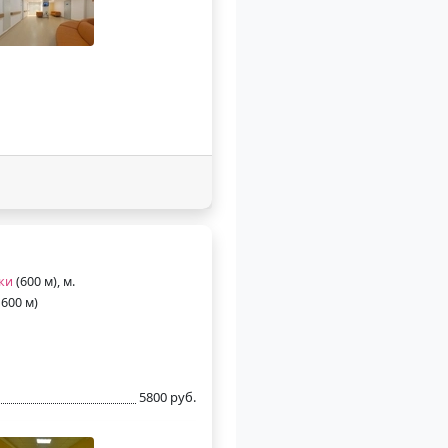
ки
(600 м), м.
600 м)
5800 руб.