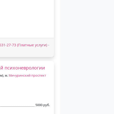
) 531-27-73 (Платные услуги)
-
ой психоневрологии
м), м.
Мичуринский проспект
5000 руб.