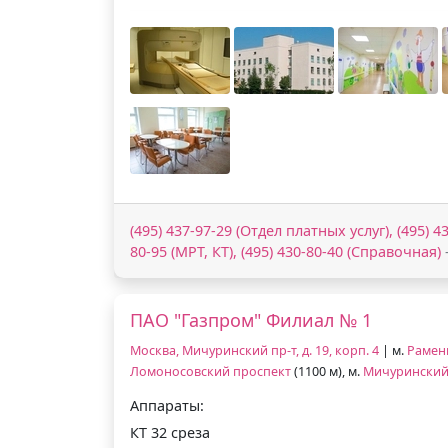
(495) 437-97-29 (Отдел платных услуг), (495) 43
80-95 (МРТ, КТ), (495) 430-80-40 (Справочная)
ПАО "Газпром" Филиал № 1
Москва, Мичуринский пр-т, д. 19, корп. 4
| м.
Рамен
Ломоносовский проспект
(1100 м), м.
Мичуринский
Аппараты:
КТ 32 среза