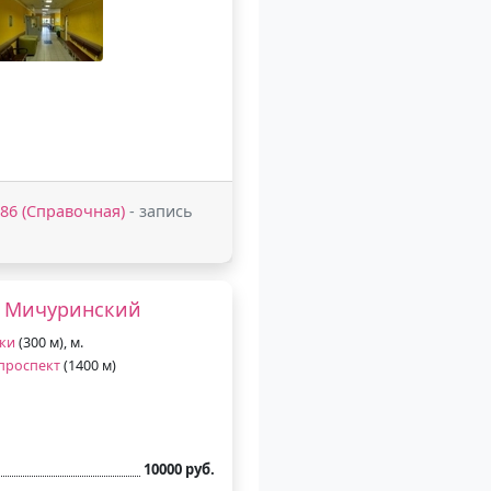
2-86 (Справочная)
- запись
P Мичуринский
ки
(300 м), м.
проспект
(1400 м)
10000 руб.