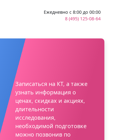
Ежедневно с 8:00 до 00:00
8 (495) 125-08-64
Записаться на КТ, а также
узнать информация о
ценах, скидках и акциях,
длительности
исследования,
необходимой подготовке
можно позвонив по