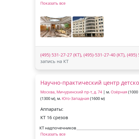
Показать все
(495) 531-27-27 (КТ), (495)-531-27-40 (КТ), (495
запись на КТ
Научно-практический центр детск
Москва, Мичуринский пр-т, д. 74
| м.
Озёрная
(1000 
(1300 м), м.
Юго-Западная
(1600 м)
Аппараты:
КТ 16 срезов
КТ надпочечников
Показать все