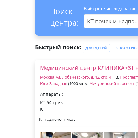
Выберете исследование
Поиск
центра:
КТ почек и надпочечников
Быстрый поиск:
ДЛЯ ДЕТЕЙ
С КОНТРА
Медицинский центр КЛИНИКА+31 н
Москва, ул. Лобачевского, д. 42, стр. 4
| м.
Проспект
Юго-Западная
(1000 м), м.
Мичуринский проспект
(
Аппараты:
КТ 64 среза
КТ
КТ надпочечников