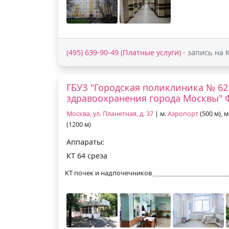
(495) 639-90-49 (Платные услуги)
- запись на 
ГБУЗ "Городская поликлиника № 62
здравоохранения города Москвы"
Москва, ул. Планетная, д. 37
| м.
Аэропорт
(500 м), м
(1200 м)
Аппараты:
КТ 64 среза
КТ почек и надпочечников