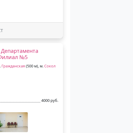
КТ
 Департамента
 Филиал №5
.
Гражданская
(500 м), м.
Сокол
4000 руб.