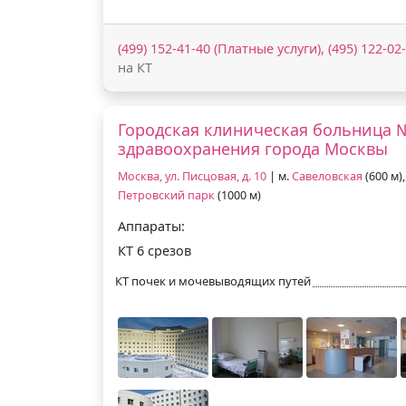
(499) 152-41-40 (Платные услуги), (495) 122-0
на КТ
Городская клиническая больница 
здравоохранения города Москвы
Москва, ул. Писцовая, д. 10
| м.
Савеловская
(600 м),
Петровский парк
(1000 м)
Аппараты:
КТ 6 срезов
КТ почек и мочевыводящих путей