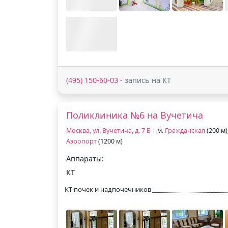
(495) 150-60-03
- запись на КТ
Поликлиника №6 на Вучетича
Москва, ул. Вучетича, д. 7 Б
| м.
Гражданская
(200 м)
Аэропорт
(1200 м)
Аппараты:
КТ
КТ почек и надпочечников