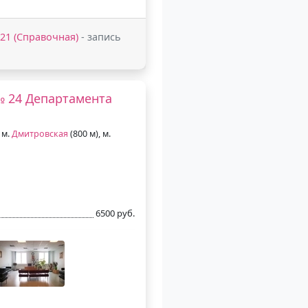
2-21 (Справочная)
- запись
№ 24 Департамента
 м.
Дмитровская
(800 м), м.
6500 руб.