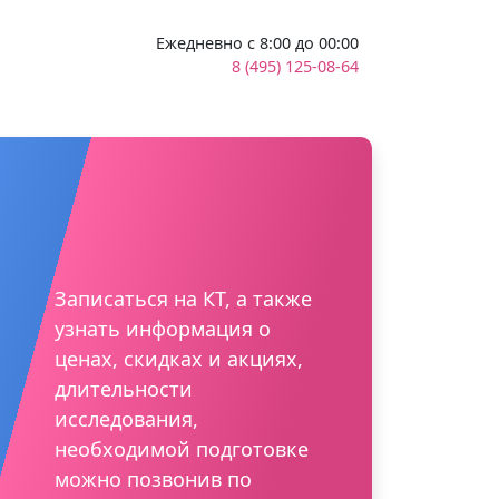
Ежедневно с 8:00 до 00:00
8 (495) 125-08-64
Записаться на КТ, а также
узнать информация о
ценах, скидках и акциях,
длительности
исследования,
необходимой подготовке
можно позвонив по