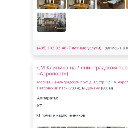
(495) 103-03-48 (Платные услуги)
- запись на 
СМ-Клиника на Ленинградском прос
«Аэропорт»)
Москва, Ленинградский пр-т, д. 37, стр. 12
| м.
Аэро
Петровский парк
(700 м), м.
Динамо
(800 м)
Аппараты:
КТ
КТ почек и надпочечников