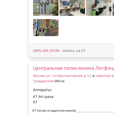
(495) 266-29-08
- запись на КТ
Центральная поликлиника Литфон
Москва, ул. 1-я Аэропортовская, д. 5
| м.
Аэропорт
(
Гражданская
(900 м)
Аппараты:
КТ 64 среза
КТ
КТ почек и надпочечников