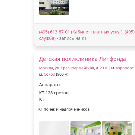
(495) 613-87-01 (Кабинет платных услуг), (495
служба)
- запись на КТ
Детская поликлиника Литфонда
Москва, ул. Красноармейская, д. 23 А
| м.
Аэропорт
м.
Сокол
(900 м)
Аппараты:
КТ 128 срезов
КТ
КТ почек и надпочечников