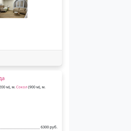
да
200 м), м.
Сокол
(900 м), м.
6300 руб.