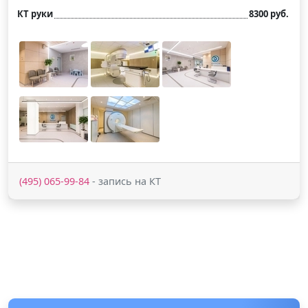
КТ руки
8300 руб.
(495) 065-99-84
- запись на КТ