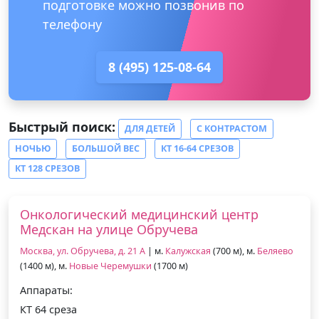
подготовке можно позвонив по
телефону
8 (495) 125-08-64
Быстрый поиск:
ДЛЯ ДЕТЕЙ
С КОНТРАСТОМ
НОЧЬЮ
БОЛЬШОЙ ВЕС
КТ 16-64 СРЕЗОВ
КТ 128 СРЕЗОВ
Онкологический медицинский центр
Медскан на улице Обручева
Москва, ул. Обручева, д. 21 А
| м.
Калужская
(700 м), м.
Беляево
(1400 м), м.
Новые Черемушки
(1700 м)
Аппараты:
КТ 64 среза