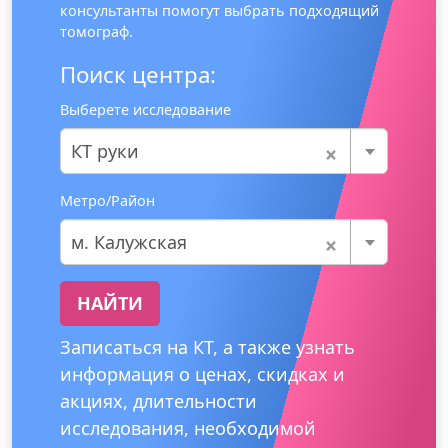
консультанты помогут выбрать подходящий
томограф.
Поиск центра:
Выберете исследование
×
КТ руки
Метро/Район
×
м. Калужская
НАЙТИ
Записаться на КТ, а также узнать
информация о ценах, скидках и
акциях, длительности
исследования, необходимой