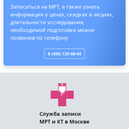
Записаться на МРТ, а также узнать
информация о ценах, скидках и акциях,
длительности исследования,
необходимой подготовке можно
позвонив по телефону
8 (495) 125-08-64
Служба записи
МРТ и КТ в Москве