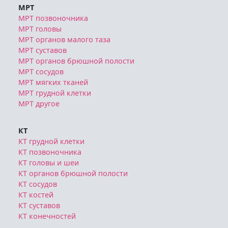
МРТ
МРТ позвоночника
МРТ головы
МРТ органов малого таза
МРТ суставов
МРТ органов брюшной полости
МРТ сосудов
МРТ мягких тканей
МРТ грудной клетки
МРТ другое
КТ
КТ грудной клетки
КТ позвоночника
КТ головы и шеи
КТ органов брюшной полости
КТ сосудов
КТ костей
КТ суставов
КТ конечностей