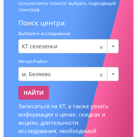
консультанты помогут выбрать подходящий
томограф.
Поиск центра:
Выберете исследование
×
КТ селезенки
Метро/Район
×
м. Беляево
НАЙТИ
Записаться на КТ, а также узнать
информация о ценах, скидках и
акциях, длительности
исследования, необходимой