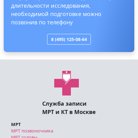
длительности исследования,
необходимой подготовке можно
позвонив по телефону
8 (495) 125-08-64
Служба записи
МРТ и КТ в Москве
МРТ
МРТ позвоночника
МРТ головы