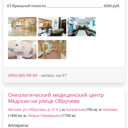
КТ брюшной полости
6500 руб.
(495) 065-99-84
- запись на КТ
Онкологический медицинский центр
Медскан на улице Обручева
Москва, ул. Обручева, д. 21 А
| м.
Калужская
(700 м), м.
Беляево
(1400 м), м.
Новые Черемушки
(1700 м)
Аппараты: