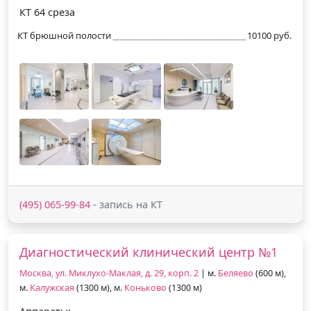
КТ 64 среза
КТ брюшной полости
10100 руб.
(495) 065-99-84
- запись на КТ
Диагностический клинический центр №1
Москва, ул. Миклухо-Маклая, д. 29, корп. 2
| м.
Беляево
(600 м),
м.
Калужская
(1300 м), м.
Коньково
(1300 м)