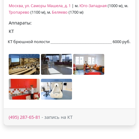
Москва, ул. Саморы Машела, д. 1
| м.
Юго-Западная
(1000 м), м.
Тропарево
(1100 м), м.
Беляево
(1700 м)
Аппараты:
КТ
КТ брюшной полости
6000 руб.
(495) 287-65-81
- запись на КТ