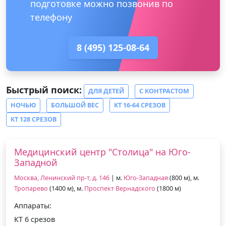
подготовке можно позвонив по
телефону
8 (495) 125-08-64
Быстрый поиск:
ДЛЯ ДЕТЕЙ
С КОНТРАСТОМ
НОЧЬЮ
БОЛЬШОЙ ВЕС
КТ 16-64 СРЕЗОВ
КТ 128 СРЕЗОВ
Медицинский центр "Столица" на Юго-
Западной
Москва, Ленинский пр-т, д. 146
| м.
Юго-Западная
(800 м), м.
Тропарево
(1400 м), м.
Проспект Вернадского
(1800 м)
Аппараты:
КТ 6 срезов