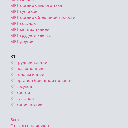
МРТ органов малого таза
МРТ суставов
МРТ органов брюшной полости
МРТ сосудов
МРТ мягких тканей
МРТ грудной клетки
МРТ другое
КТ
КТ грудной клетки
КТ позвоночника
КТ головы и шеи
КТ органов брюшной полости
КТ сосудов
КТ костей
КТ суставов
КТ конечностей
Блог
Отзывы о клиниках