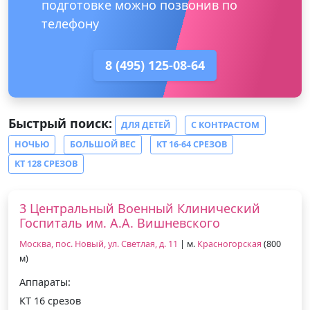
подготовке можно позвонив по
телефону
8 (495) 125-08-64
Быстрый поиск:
ДЛЯ ДЕТЕЙ
С КОНТРАСТОМ
НОЧЬЮ
БОЛЬШОЙ ВЕС
КТ 16-64 СРЕЗОВ
КТ 128 СРЕЗОВ
3 Центральный Военный Клинический
Госпиталь им. А.А. Вишневского
Москва, пос. Новый, ул. Светлая, д. 11
| м.
Красногорская
(800
м)
Аппараты:
КТ 16 срезов