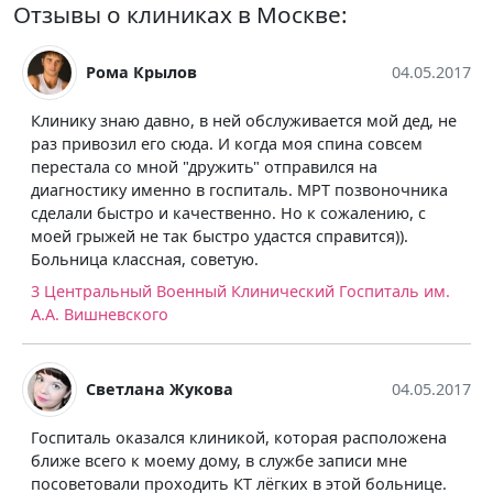
Отзывы о клиниках в Москве:
Рома Крылов
04.05.2017
Клинику знаю давно, в ней обслуживается мой дед, не
раз привозил его сюда. И когда моя спина совсем
перестала со мной "дружить" отправился на
диагностику именно в госпиталь. МРТ позвоночника
сделали быстро и качественно. Но к сожалению, с
моей грыжей не так быстро удастся справится)).
Больница классная, советую.
3 Центральный Военный Клинический Госпиталь им.
А.А. Вишневского
Светлана Жукова
04.05.2017
Госпиталь оказался клиникой, которая расположена
ближе всего к моему дому, в службе записи мне
посоветовали проходить КТ лёгких в этой больнице.