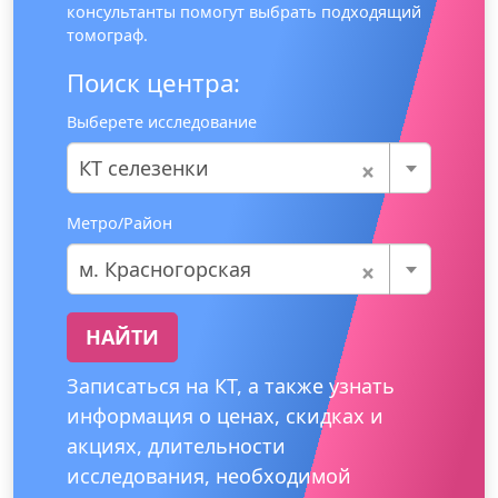
консультанты помогут выбрать подходящий
томограф.
Поиск центра:
Выберете исследование
×
КТ селезенки
Метро/Район
×
м. Красногорская
НАЙТИ
Записаться на КТ, а также узнать
информация о ценах, скидках и
акциях, длительности
исследования, необходимой