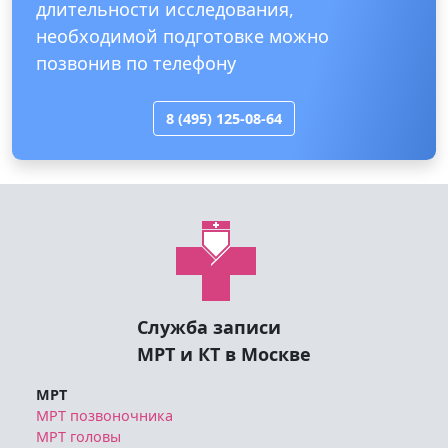
длительности исследования,
необходимой подготовке можно
позвонив по телефону
8 (495) 125-08-64
Служба записи
МРТ и КТ в Москве
МРТ
МРТ позвоночника
МРТ головы