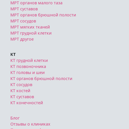
МРТ органов малого таза
МРТ суставов
МРТ органов брюшной полости
МРТ сосудов
МРТ мягких тканей
МРТ грудной клетки
МРТ другое
КТ
КТ грудной клетки
КТ позвоночника
КТ головы и шеи
КТ органов брюшной полости
КТ сосудов
КТ костей
КТ суставов
КТ конечностей
Блог
Отзывы о клиниках