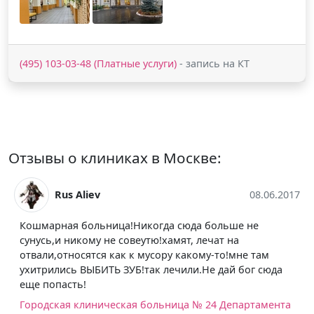
(495) 103-03-48 (Платные услуги)
- запись на КТ
Отзывы о клиниках в Москве:
Rus Aliev
08.06.2017
Кошмарная больница!Никогда сюда больше не
сунусь,и никому не совеутю!хамят, лечат на
отвали,относятся как к мусору какому-то!мне там
ухитрились ВЫБИТЬ ЗУБ!так лечили.Не дай бог сюда
еще попасть!
Городская клиническая больница № 24 Департамента