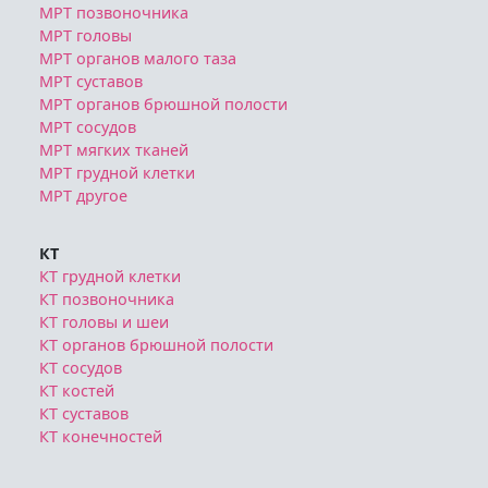
МРТ позвоночника
МРТ головы
МРТ органов малого таза
МРТ суставов
МРТ органов брюшной полости
МРТ сосудов
МРТ мягких тканей
МРТ грудной клетки
МРТ другое
КТ
КТ грудной клетки
КТ позвоночника
КТ головы и шеи
КТ органов брюшной полости
КТ сосудов
КТ костей
КТ суставов
КТ конечностей