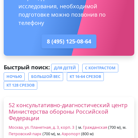
исследования, необходимой
подготовке можно позвонив по
телефону
8 (495) 125-08-64
Быстрый поиск:
ДЛЯ ДЕТЕЙ
С КОНТРАСТОМ
НОЧЬЮ
БОЛЬШОЙ ВЕС
КТ 16-64 СРЕЗОВ
КТ 128 СРЕЗОВ
52 консультативно-диагностический центр
Министерства обороны Российской
Федерации
Москва, ул. Планетная, д. 3, корп. 3
| м.
Гражданская
(700 м), м.
Петровский парк
(700 м), м.
Аэропорт
(800 м)