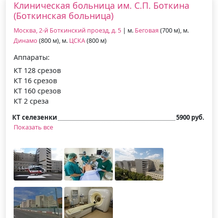
Клиническая больница им. С.П. Боткина
(Боткинская больница)
Москва, 2-й Боткинский проезд, д. 5
| м.
Беговая
(700 м), м.
Динамо
(800 м), м.
ЦСКА
(800 м)
Аппараты:
КТ 128 срезов
КТ 16 срезов
КТ 160 срезов
КТ 2 среза
КТ селезенки
5900 руб.
Показать все