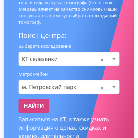
типа и года выпуска томографа (что в свою
очередь влияет на качество снимков). Наши
консультанты помогут выбрать подходящий
томограф.
Поиск центра:
Выберете исследование
×
КТ селезенки
Метро/Район
×
м. Петровский парк
НАЙТИ
Записаться на КТ, а также узнать
информация о ценах, скидках и
акциях, длительности