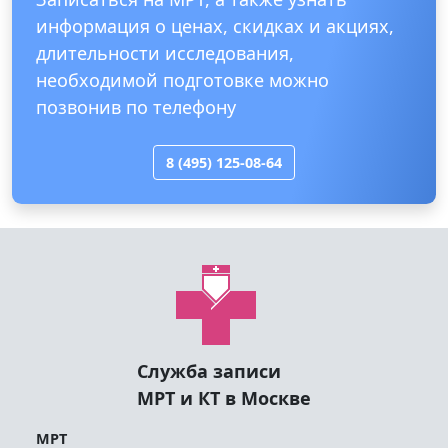
информация о ценах, скидках и акциях,
длительности исследования,
необходимой подготовке можно
позвонив по телефону
8 (495) 125-08-64
Служба записи
МРТ и КТ в Москве
МРТ