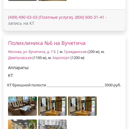
(499) 490-03-03 (Платные услуги), (800) 600-31-41
-
запись на КТ
Поликлиника №6 на Вучетича
Москва, ул. Вучетича, д. 7 Б
| м.
Гражданская
(200 м), м.
Дмитровская
(1100 м), м.
Аэропорт
(1200 м)
Аппараты:
КТ
КТ брюшной полости
3500 руб.