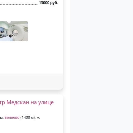
13000 руб.
р Медскан на улице
 м.
Беляево
(1400 м), м.