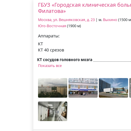
ГБУЗ «Городская клиническая бол
Филатова»
Москва, ул. Вешняковская, д. 23
| м.
Выхино
(1500 м
Юго-Восточная
(1900 м)
Аппараты:
КТ
КТ 40 срезов
КТ сосудов головного мозга
Показать все