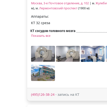
Москва, 3-е Почтовое отделение, д. 102
| м.
Жулеби
м), м.
Лермонтовский проспект
(1900 м)
Аппараты:
КТ 32 среза
КТ сосудов головного мозга
Показать все
(495)126-38-24
- запись на КТ