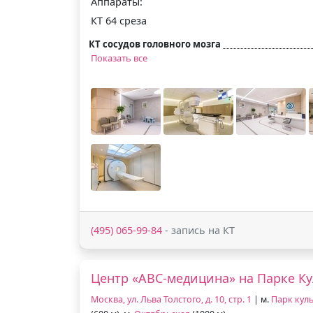
Аппараты:
КТ 64 среза
КТ сосудов головного мозга
Показать все
(495) 065-99-84
- запись на КТ
Центр «АВС-медицина» на Парке К
Москва, ул. Льва Толстого, д. 10, стр. 1
| м.
Парк кул