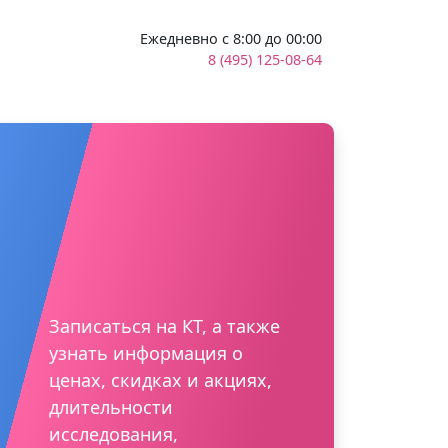
Ежедневно с 8:00 до 00:00
8 (495) 125-08-64
Записаться на КТ, а также
узнать информация о
ценах, скидках и акциях,
длительности
исследования,