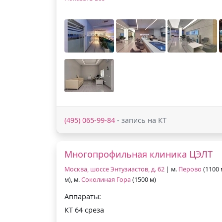
(495) 065-99-84
- запись на КТ
Многопрофильная клиника ЦЭЛТ
Москва, шоссе Энтузиастов, д. 62
| м.
Перово
(1100 
м), м.
Соколиная Гора
(1500 м)
Аппараты:
КТ 64 среза