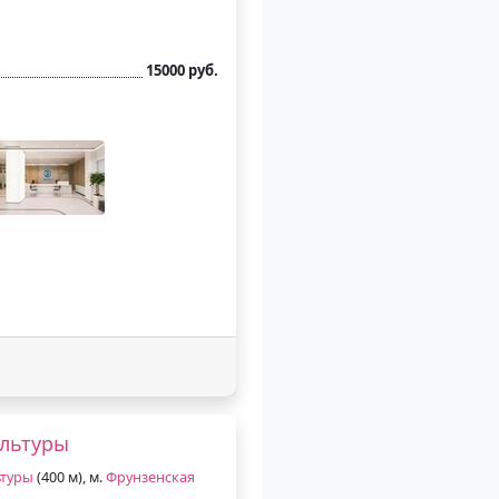
15000 руб.
ультуры
ьтуры
(400 м), м.
Фрунзенская