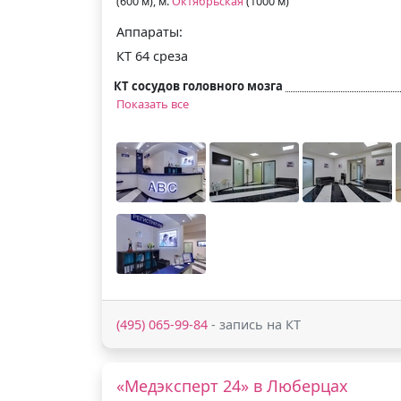
(600 м), м.
Октябрьская
(1000 м)
Аппараты:
КТ 64 среза
КТ сосудов головного мозга
Показать все
(495) 065-99-84
- запись на КТ
«Медэксперт 24» в Люберцах