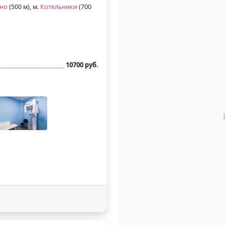
но
(500 м), м.
Котельники
(700
10700 руб.