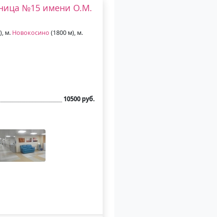
ьница №15 имени О.М.
), м.
Новокосино
(1800 м), м.
10500 руб.