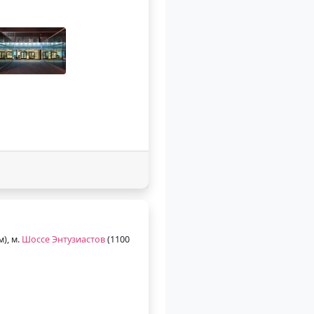
м), м.
Шоссе Энтузиастов
(1100