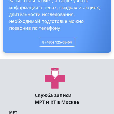
Записаться на МРТ, а также узнать
информация о ценах, скидках и акциях,
длительности исследования,
необходимой подготовке можно
позвонив по телефону
8 (495) 125-08-64
Служба записи
МРТ и КТ в Москве
МРТ