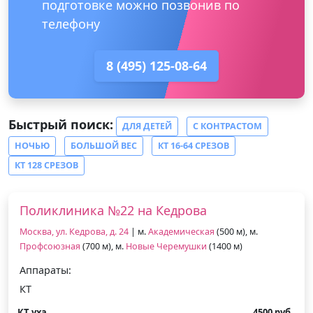
подготовке можно позвонив по
телефону
8 (495) 125-08-64
Быстрый поиск:
ДЛЯ ДЕТЕЙ
С КОНТРАСТОМ
НОЧЬЮ
БОЛЬШОЙ ВЕС
КТ 16-64 СРЕЗОВ
КТ 128 СРЕЗОВ
Поликлиника №22 на Кедрова
Москва, ул. Кедрова, д. 24
| м.
Академическая
(500 м), м.
Профсоюзная
(700 м), м.
Новые Черемушки
(1400 м)
Аппараты:
КТ
КТ уха
4500 руб.