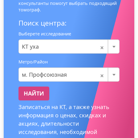
консультанты помогут выбрать подходящий
томограф.
Поиск центра:
Выберете исследование
×
КТ уха
Метро/Район
×
м. Профсоюзная
НАЙТИ
Записаться на КТ, а также узнать
информация о ценах, скидках и
акциях, длительности
исследования, необходимой