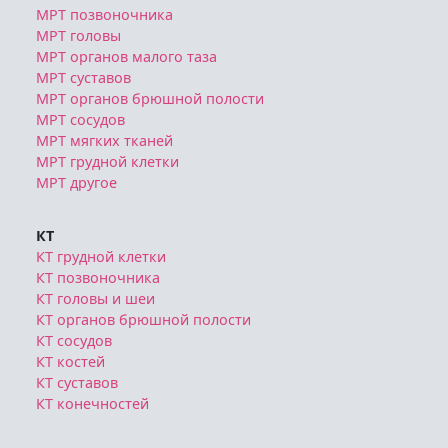
МРТ позвоночника
МРТ головы
МРТ органов малого таза
МРТ суставов
МРТ органов брюшной полости
МРТ сосудов
МРТ мягких тканей
МРТ грудной клетки
МРТ другое
КТ
КТ грудной клетки
КТ позвоночника
КТ головы и шеи
КТ органов брюшной полости
КТ сосудов
КТ костей
КТ суставов
КТ конечностей