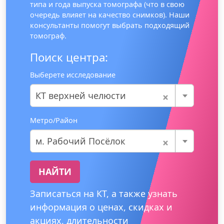
типа и года выпуска томографа (что в свою
очередь влияет на качество снимков). Наши
консультанты помогут выбрать подходящий
томограф.
Поиск центра:
Выберете исследование
×
КТ верхней челюсти
Метро/Район
×
м. Рабочий Посёлок
НАЙТИ
Записаться на КТ, а также узнать
информация о ценах, скидках и
акциях, длительности