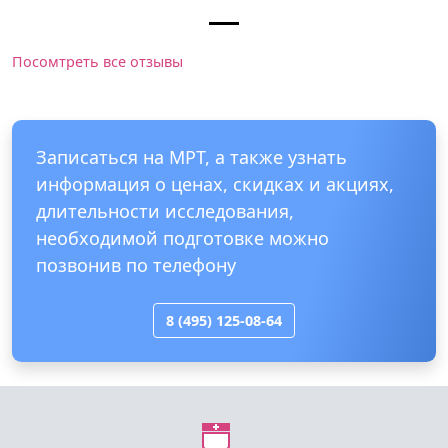
Посомтреть все отзывы
Записаться на МРТ, а также узнать
информация о ценах, скидках и акциях,
длительности исследования,
необходимой подготовке можно
позвонив по телефону
8 (495) 125-08-64