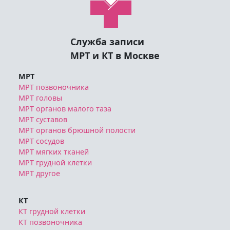
Служба записи
МРТ и КТ в Москве
МРТ
МРТ позвоночника
МРТ головы
МРТ органов малого таза
МРТ суставов
МРТ органов брюшной полости
МРТ сосудов
МРТ мягких тканей
МРТ грудной клетки
МРТ другое
КТ
КТ грудной клетки
КТ позвоночника