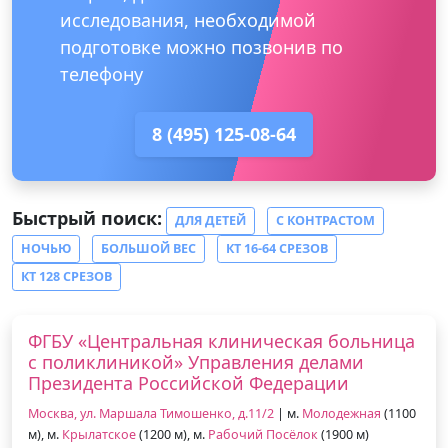
исследования, необходимой
подготовке можно позвонив по
телефону
8 (495) 125-08-64
Быстрый поиск:
ДЛЯ ДЕТЕЙ
С КОНТРАСТОМ
НОЧЬЮ
БОЛЬШОЙ ВЕС
КТ 16-64 СРЕЗОВ
КТ 128 СРЕЗОВ
ФГБУ «Центральная клиническая больница
с поликлиникой» Управления делами
Президента Российской Федерации
Москва, ул. Маршала Тимошенко, д.11/2
| м.
Молодежная
(1100
м), м.
Крылатское
(1200 м), м.
Рабочий Посёлок
(1900 м)