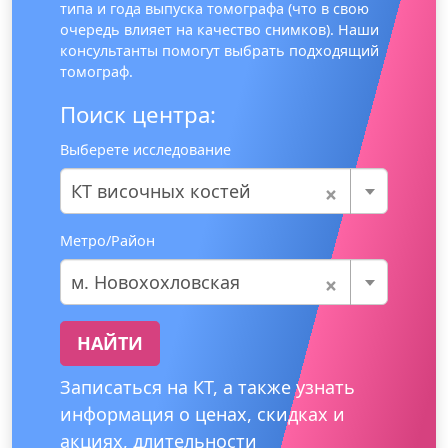
типа и года выпуска томографа (что в свою
очередь влияет на качество снимков). Наши
консультанты помогут выбрать подходящий
томограф.
Поиск центра:
Выберете исследование
×
КТ височных костей
Метро/Район
×
м. Новохохловская
НАЙТИ
Записаться на КТ, а также узнать
информация о ценах, скидках и
акциях, длительности