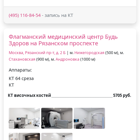
(495) 116-84-54
- запись на КТ
Флагманский медицинский центр Будь
Здоров на Рязанском проспекте
Москва, Рязанский пр-т, д. 2 Б
| м.
Нижегородская
(500 м), м.
Стахановская
(900 м), м.
Андроновка
(1000 м)
Аппараты:
КТ 64 среза
КТ
КТ височных костей
5705 руб.