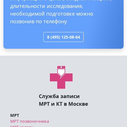
длительности исследования,
необходимой подготовке можно
позвонив по телефону
8 (495) 125-08-64
Служба записи
МРТ и КТ в Москве
МРТ
МРТ позвоночника