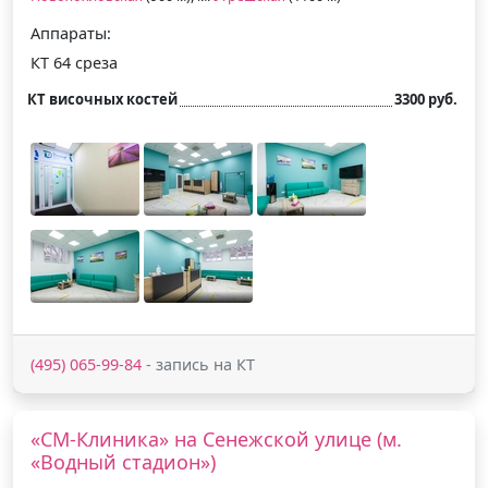
Аппараты:
КТ 64 среза
КТ височных костей
3300 руб.
(495) 065-99-84
- запись на КТ
«СМ-Клиника» на Сенежской улице (м.
«Водный стадион»)