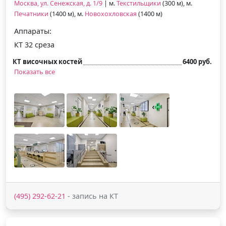
Москва, ул. Сенежская, д. 1/9
| м.
Текстильщики
(300 м), м.
Печатники
(1400 м), м.
Новохохловская
(1400 м)
Аппараты:
КТ 32 среза
КТ височных костей
6400 руб.
Показать все
(495) 292-62-21
- запись на КТ