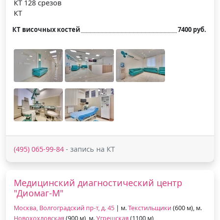
КТ 128 срезов
КТ
КТ височных костей
7400 руб.
(495) 065-99-84
- запись на КТ
Медицинский диагностический центр
"Диомаг-М"
Москва, Волгоградский пр-т, д. 45
| м.
Текстильщики
(600 м), м.
Новохохловская
(900 м), м.
Угрешская
(1100 м)