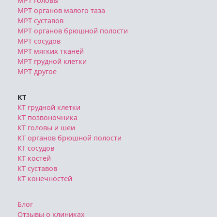
МРТ головы
МРТ органов малого таза
МРТ суставов
МРТ органов брюшной полости
МРТ сосудов
МРТ мягких тканей
МРТ грудной клетки
МРТ другое
КТ
КТ грудной клетки
КТ позвоночника
КТ головы и шеи
КТ органов брюшной полости
КТ сосудов
КТ костей
КТ суставов
КТ конечностей
Блог
Отзывы о клиниках