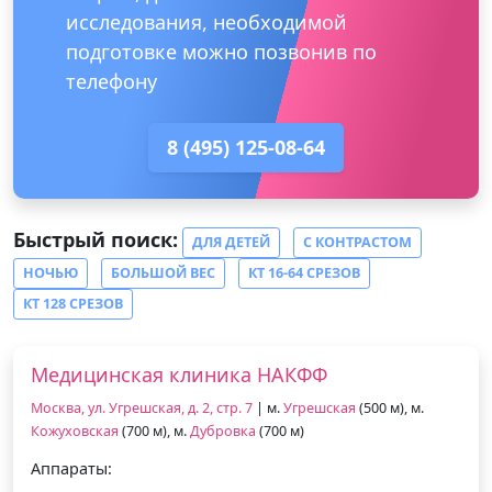
исследования, необходимой
подготовке можно позвонив по
телефону
8 (495) 125-08-64
Быстрый поиск:
ДЛЯ ДЕТЕЙ
С КОНТРАСТОМ
НОЧЬЮ
БОЛЬШОЙ ВЕС
КТ 16-64 СРЕЗОВ
КТ 128 СРЕЗОВ
Медицинская клиника НАКФФ
Москва, ул. Угрешская, д. 2, стр. 7
| м.
Угрешская
(500 м), м.
Кожуховская
(700 м), м.
Дубровка
(700 м)
Аппараты: