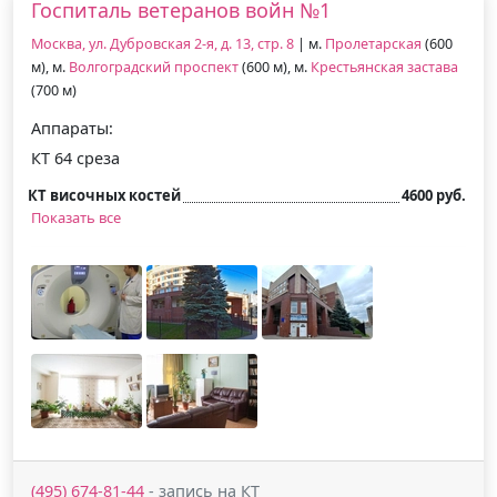
Госпиталь ветеранов войн №1
Москва, ул. Дубровская 2-я, д. 13, стр. 8
| м.
Пролетарская
(600
м), м.
Волгоградский проспект
(600 м), м.
Крестьянская застава
(700 м)
Аппараты:
КТ 64 среза
КТ височных костей
4600 руб.
Показать все
(495) 674-81-44
- запись на КТ