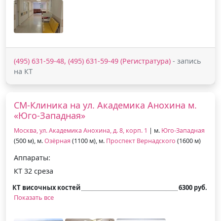
(495) 631-59-48, (495) 631-59-49 (Регистратура)
- запись
на КТ
СМ-Клиника на ул. Академика Анохина м.
«Юго-Западная»
Москва, ул. Академика Анохина, д. 8, корп. 1
| м.
Юго-Западная
(500 м), м.
Озёрная
(1100 м), м.
Проспект Вернадского
(1600 м)
Аппараты:
КТ 32 среза
КТ височных костей
6300 руб.
Показать все