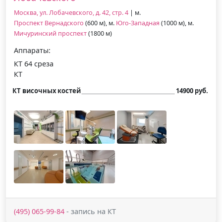
Москва, ул. Лобачевского, д. 42, стр. 4
| м.
Проспект Вернадского
(600 м), м.
Юго-Западная
(1000 м), м.
Мичуринский проспект
(1800 м)
Аппараты:
КТ 64 среза
КТ
КТ височных костей
14900 руб.
(495) 065-99-84
- запись на КТ