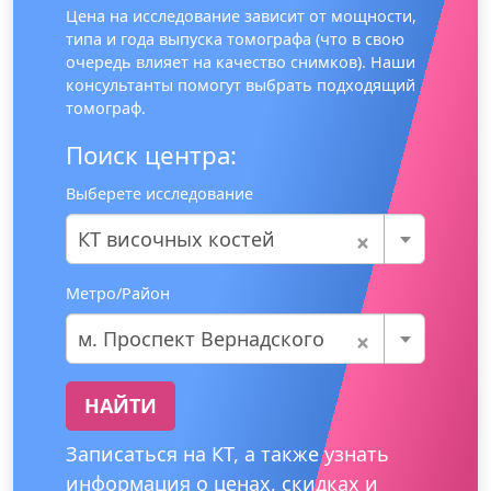
Цена на исследование зависит от мощности,
типа и года выпуска томографа (что в свою
очередь влияет на качество снимков). Наши
консультанты помогут выбрать подходящий
томограф.
Поиск центра:
Выберете исследование
×
КТ височных костей
Метро/Район
×
м. Проспект Вернадского
НАЙТИ
Записаться на КТ, а также узнать
информация о ценах, скидках и