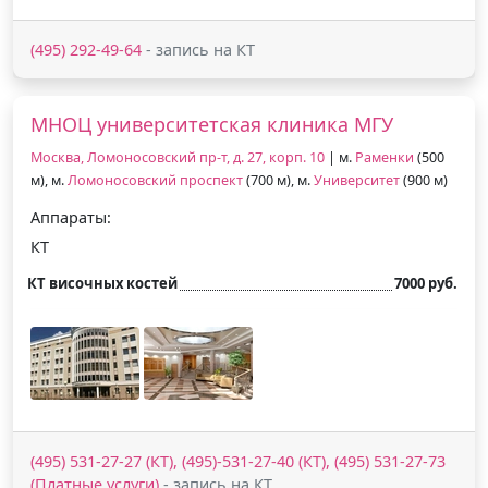
(495) 292-49-64
- запись на КТ
МНОЦ университетская клиника МГУ
Москва, Ломоносовский пр-т, д. 27, корп. 10
| м.
Раменки
(500
м), м.
Ломоносовский проспект
(700 м), м.
Университет
(900 м)
Аппараты:
КТ
КТ височных костей
7000 руб.
(495) 531-27-27 (КТ), (495)-531-27-40 (КТ), (495) 531-27-73
(Платные услуги)
- запись на КТ