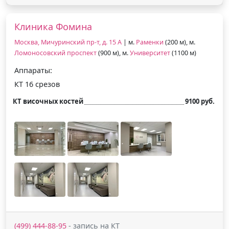
Клиника Фомина
Москва, Мичуринский пр-т, д. 15 А
| м.
Раменки
(200 м), м.
Ломоносовский проспект
(900 м), м.
Университет
(1100 м)
Аппараты:
КТ 16 срезов
КТ височных костей
9100 руб.
(499) 444-88-95
- запись на КТ