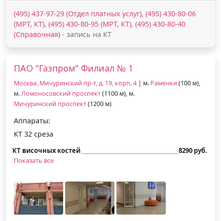
(495) 437-97-29 (Отдел платных услуг), (495) 430-80-06
(МРТ, КТ), (495) 430-80-95 (МРТ, КТ), (495) 430-80-40
(Справочная)
- запись на КТ
ПАО "Газпром" Филиал № 1
Москва, Мичуринский пр-т, д. 19, корп. 4
| м.
Раменки
(100 м),
м.
Ломоносовский проспект
(1100 м), м.
Мичуринский проспект
(1200 м)
Аппараты:
КТ 32 среза
КТ височных костей
8290 руб.
Показать все