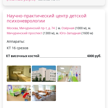
Научно-практический центр детской
психоневрологии
Москва, Мичуринский пр-т, д. 74
| м.
Озёрная
(1000 м), м.
Мичуринский проспект
(1300 м), м.
Юго-Западная
(1600 м)
Аппараты:
КТ 16 срезов
КТ височных костей
6000 руб.