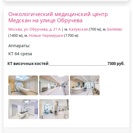
Онкологический медицинский центр
Медскан на улице Обручева
Москва, ул. Обручева, д. 21 А
| м.
Калужская
(700 м), м.
Беляево
(1400 м), м.
Новые Черемушки
(1700 м)
Аппараты:
КТ 64 среза
КТ височных костей
7300 руб.