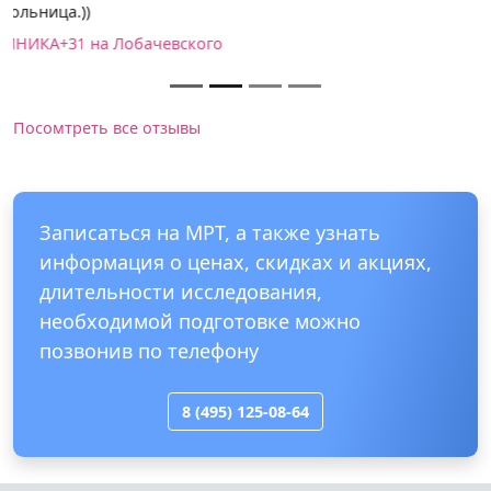
Посомтреть все отзывы
Записаться на МРТ, а также узнать
информация о ценах, скидках и акциях,
длительности исследования,
необходимой подготовке можно
позвонив по телефону
8 (495) 125-08-64