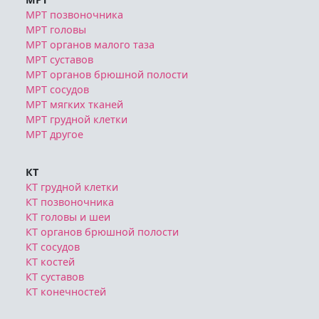
МРТ позвоночника
МРТ головы
МРТ органов малого таза
МРТ суставов
МРТ органов брюшной полости
МРТ сосудов
МРТ мягких тканей
МРТ грудной клетки
МРТ другое
КТ
КТ грудной клетки
КТ позвоночника
КТ головы и шеи
КТ органов брюшной полости
КТ сосудов
КТ костей
КТ суставов
КТ конечностей