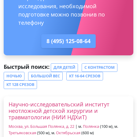
исследования, необходимой
подготовке можно позвонив по
телефону
8 (495) 125-08-64
Быстрый поиск:
ДЛЯ ДЕТЕЙ
С КОНТРАСТОМ
НОЧЬЮ
БОЛЬШОЙ ВЕС
КТ 16-64 СРЕЗОВ
КТ 128 СРЕЗОВ
Научно-исследовательский институт
неотложной детской хирургии и
травматологии (НИИ НДХиТ)
Москва, ул. Большая Полянка, д. 22
| м.
Полянка
(100 м), м.
Третьяковская
(500 м), м.
Октябрьская
(600 м)