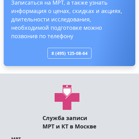
Записаться на МРТ, а также узнать
информация о ценах, скидках и акциях,
длительности исследования,
необходимой подготовке можно
позвонив по телефону
8 (495) 125-08-64
Служба записи
МРТ и КТ в Москве
МРТ