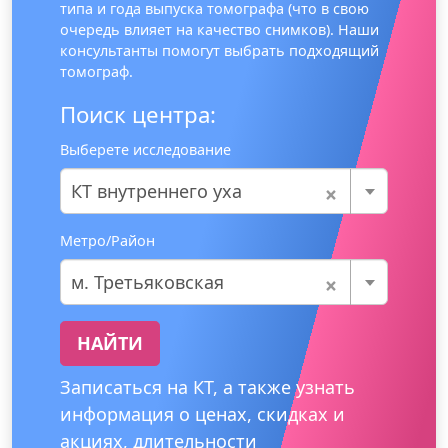
типа и года выпуска томографа (что в свою
очередь влияет на качество снимков). Наши
консультанты помогут выбрать подходящий
томограф.
Поиск центра:
Выберете исследование
×
КТ внутреннего уха
Метро/Район
×
м. Третьяковская
НАЙТИ
Записаться на КТ, а также узнать
информация о ценах, скидках и
акциях, длительности