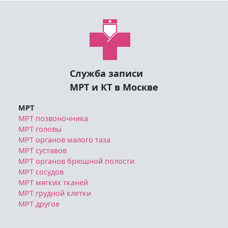
Служба записи
МРТ и КТ в Москве
МРТ
МРТ позвоночника
МРТ головы
МРТ органов малого таза
МРТ суставов
МРТ органов брюшной полости
МРТ сосудов
МРТ мягких тканей
МРТ грудной клетки
МРТ другое