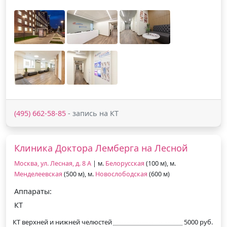
(495) 662-58-85
- запись на КТ
Клиника Доктора Лемберга на Лесной
Москва, ул. Лесная, д. 8 А
| м.
Белорусская
(100 м), м.
Менделеевская
(500 м), м.
Новослободская
(600 м)
Аппараты:
КТ
КТ верхней и нижней челюстей
5000 руб.