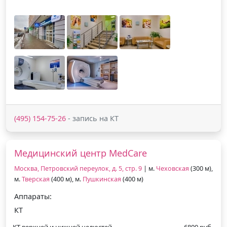
(495) 154-75-26
- запись на КТ
Медицинский центр MedCare
Москва, Петровский переулок, д. 5, стр. 9
| м.
Чеховская
(300 м),
м.
Тверская
(400 м), м.
Пушкинская
(400 м)
Аппараты:
КТ
КТ верхней и нижней челюстей
6800 руб.