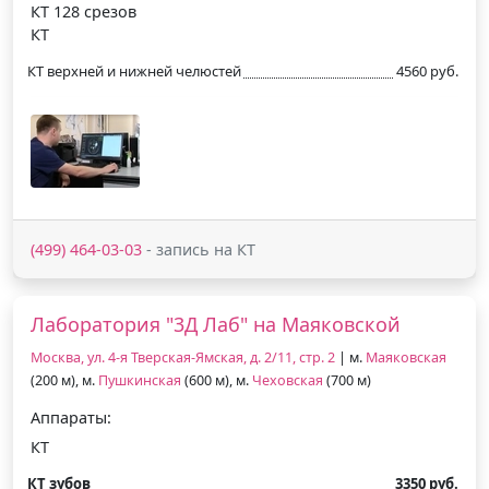
КТ 128 срезов
КТ
КТ верхней и нижней челюстей
4560 руб.
(499) 464-03-03
- запись на КТ
Лаборатория "3Д Лаб" на Маяковской
Москва, ул. 4-я Тверская-Ямская, д. 2/11, стр. 2
| м.
Маяковская
(200 м), м.
Пушкинская
(600 м), м.
Чеховская
(700 м)
Аппараты:
КТ
КТ зубов
3350 руб.