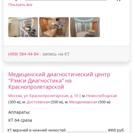
Показать все
(499) 584-44-84
- запись на КТ
Медицинский диагностический центр
"Рэмси Диагностика" на
Краснопролетарской
Москва, ул. Краснопролетарская, д. 16
| м.
Новослободская
(300 м), м.
Достоевская
(500 м), м.
Менделеевская
(500 м)
Аппараты:
КТ 64 среза
КТ верхней и нижней челюстей
4900 руб.