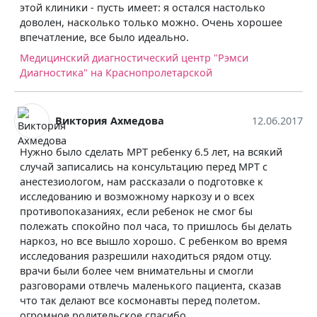
этой клиники - пусть имеет: я остался настолько
доволен, насколько только можно. Очень хорошее
впечатление, все было идеально.
Медицинский диагностический центр "Рэмси
Диагностика" на Краснопролетарской
Виктория Ахмедова
12.06.2017
Нужно было сделать МРТ ребенку 6.5 лет, на всякий
случай записались на консультацию перед МРТ с
анестезиологом, нам рассказали о подготовке к
исследованию и возможному наркозу и о всех
противопоказаниях, если ребенок не смог бы
полежать спокойно пол часа, то пришлось бы делать
наркоз, но все вышло хорошо. С ребенком во время
исследования разрешили находиться рядом отцу.
врачи были более чем внимательны и смогли
разговорами отвлечь маленького пациента, сказав
что так делают все космонавты перед полетом.
огромное родительское спасибо.