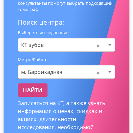
консультанты помогут выбрать подходящий
томограф.
Поиск центра:
Выберете исследование
×
КТ зубов
Метро/Район
×
м. Баррикадная
НАЙТИ
Записаться на КТ, а также узнать
информация о ценах, скидках и
акциях, длительности
исследования, необходимой