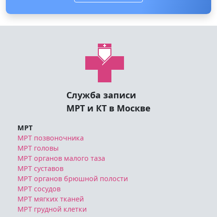
Служба записи
МРТ и КТ в Москве
МРТ
МРТ позвоночника
МРТ головы
МРТ органов малого таза
МРТ суставов
МРТ органов брюшной полости
МРТ сосудов
МРТ мягких тканей
МРТ грудной клетки