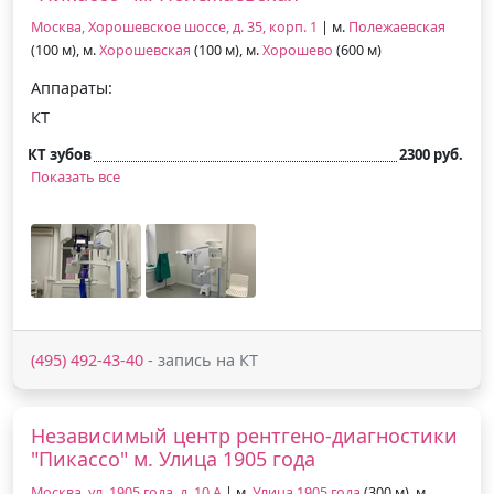
Москва, Хорошевское шоссе, д. 35, корп. 1
| м.
Полежаевская
(100 м), м.
Хорошевская
(100 м), м.
Хорошево
(600 м)
Аппараты:
КТ
КТ зубов
2300 руб.
Показать все
(495) 492-43-40
- запись на КТ
Независимый центр рентгено-диагностики
"Пикассо" м. Улица 1905 года
Москва, ул. 1905 года, д. 10 А
| м.
Улица 1905 года
(300 м), м.