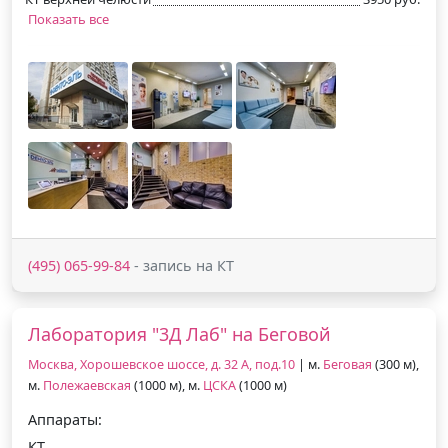
Показать все
(495) 065-99-84
- запись на КТ
Лаборатория "3Д Лаб" на Беговой
Москва, Хорошевское шоссе, д. 32 А, под.10
| м.
Беговая
(300 м),
м.
Полежаевская
(1000 м), м.
ЦСКА
(1000 м)
Аппараты:
КТ