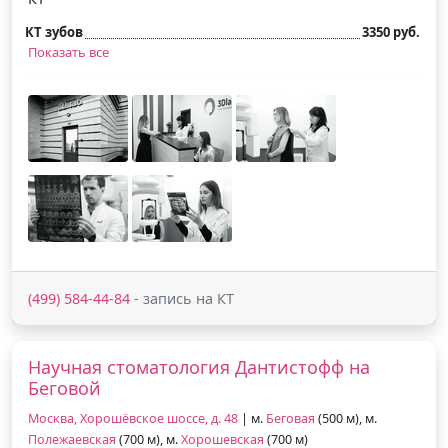
КТ зубов
3350 руб.
Показать все
(499) 584-44-84
- запись на КТ
Научная стоматология Дантистофф на
Беговой
Москва, Хорошёвское шоссе, д. 48
| м.
Беговая
(500 м), м.
Полежаевская
(700 м), м.
Хорошевская
(700 м)