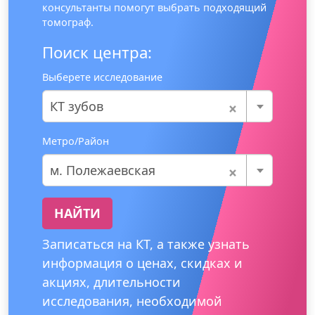
консультанты помогут выбрать подходящий
томограф.
Поиск центра:
Выберете исследование
×
КТ зубов
Метро/Район
×
м. Полежаевская
НАЙТИ
Записаться на КТ, а также узнать
информация о ценах, скидках и
акциях, длительности
исследования, необходимой