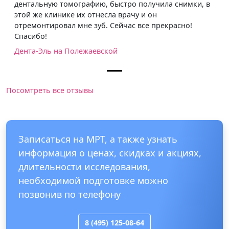
дентальную томографию, быстро получила снимки, в
этой же клинике их отнесла врачу и он
отремонтировал мне зуб. Сейчас все прекрасно!
Спасибо!
Дента-Эль на Полежаевской
Посомтреть все отзывы
Записаться на МРТ, а также узнать
информация о ценах, скидках и акциях,
длительности исследования,
необходимой подготовке можно
позвонив по телефону
8 (495) 125-08-64