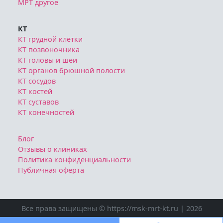
МРТ другое
КТ
КТ грудной клетки
КТ позвоночника
КТ головы и шеи
КТ органов брюшной полости
КТ сосудов
КТ костей
КТ суставов
КТ конечностей
Блог
Отзывы о клиниках
Политика конфиденциальности
Публичная оферта
Все права защищены © https://msk-mrt-kt.ru | 2026
Ознакомтесь с условиями
Политики конфиденциальности