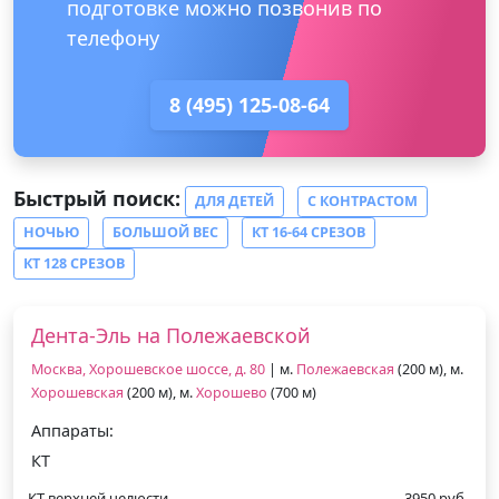
подготовке можно позвонив по
телефону
8 (495) 125-08-64
Быстрый поиск:
ДЛЯ ДЕТЕЙ
С КОНТРАСТОМ
НОЧЬЮ
БОЛЬШОЙ ВЕС
КТ 16-64 СРЕЗОВ
КТ 128 СРЕЗОВ
Дента-Эль на Полежаевской
Москва, Хорошевское шоссе, д. 80
| м.
Полежаевская
(200 м), м.
Хорошевская
(200 м), м.
Хорошево
(700 м)
Аппараты:
КТ
КТ верхней челюсти
3950 руб.