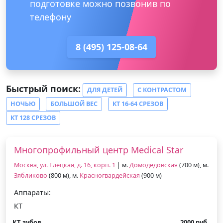
подготовке можно позвонив по
телефону
8 (495) 125-08-64
Быстрый поиск:
ДЛЯ ДЕТЕЙ
С КОНТРАСТОМ
НОЧЬЮ
БОЛЬШОЙ ВЕС
КТ 16-64 СРЕЗОВ
КТ 128 СРЕЗОВ
Многопрофильный центр Medical Star
Москва, ул. Елецкая, д. 16, корп. 1
| м.
Домодедовская
(700 м), м.
Зябликово
(800 м), м.
Красногвардейская
(900 м)
Аппараты:
КТ
КТ зубов
2000 руб.