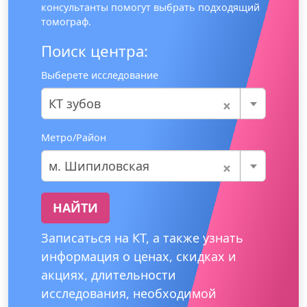
консультанты помогут выбрать подходящий
томограф.
Поиск центра:
Выберете исследование
×
КТ зубов
Метро/Район
×
м. Шипиловская
НАЙТИ
Записаться на КТ, а также узнать
информация о ценах, скидках и
акциях, длительности
исследования, необходимой