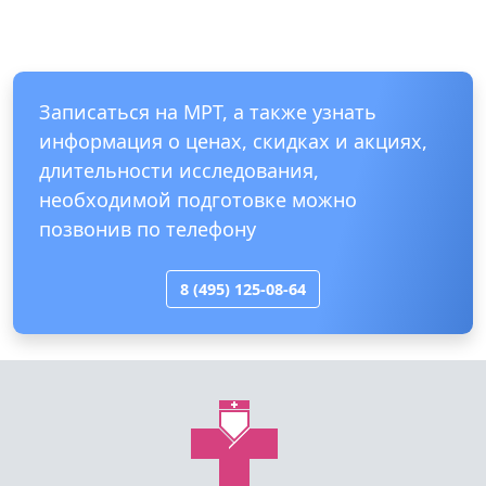
Записаться на МРТ, а также узнать
информация о ценах, скидках и акциях,
длительности исследования,
необходимой подготовке можно
позвонив по телефону
8 (495) 125-08-64