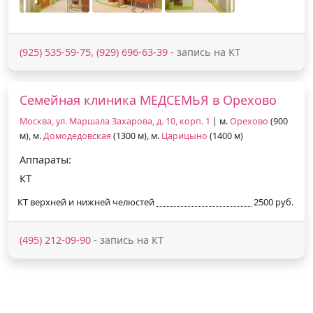
(925) 535-59-75, (929) 696-63-39
- запись на КТ
Семейная клиника МЕДСЕМЬЯ в Орехово
Москва, ул. Маршала Захарова, д. 10, корп. 1
| м.
Орехово
(900
м), м.
Домодедовская
(1300 м), м.
Царицыно
(1400 м)
Аппараты:
КТ
КТ верхней и нижней челюстей
2500 руб.
(495) 212-09-90
- запись на КТ