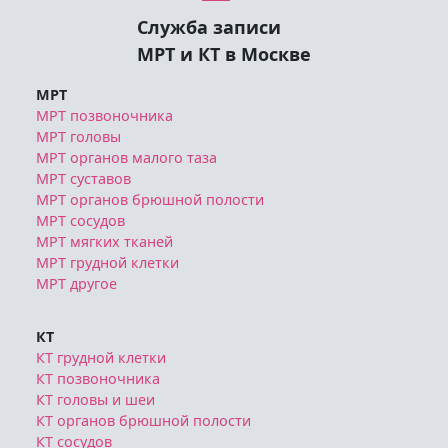
Служба записи
МРТ и КТ в Москве
МРТ
МРТ позвоночника
МРТ головы
МРТ органов малого таза
МРТ суставов
МРТ органов брюшной полости
МРТ сосудов
МРТ мягких тканей
МРТ грудной клетки
МРТ другое
КТ
КТ грудной клетки
КТ позвоночника
КТ головы и шеи
КТ органов брюшной полости
КТ сосудов