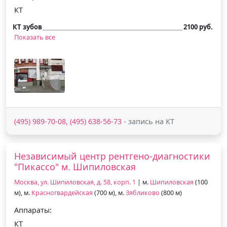
КТ
КТ зубов
2100 руб.
Показать все
(495) 989-70-08, (495) 638-56-73
- запись на КТ
Независимый центр рентгено-диагностики
"Пикассо" м. Шипиловская
Москва, ул. Шипиловская, д. 58, корп. 1
| м.
Шипиловская
(100
м), м.
Красногвардейская
(700 м), м.
Зябликово
(800 м)
Аппараты:
КТ