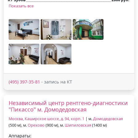
Показать все
(495) 397-35-81
- запись на КТ
Независимый центр рентгено-диагностики
"Пикассо" м. Домодедовская
Москва, Каширское шоссе, д. 94, корп. 1
| м.
Домодедовская
(500 м), м.
Орехово
(900 м), м.
Шипиловская
(1400 м)
Аппараты: