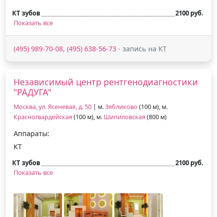
КТ зубов
2100 руб.
Показать все
(495) 989-70-08, (495) 638-56-73
- запись на КТ
Независимый центр рентгенодиагностики
"РАДУГА"
Москва, ул. Ясеневая, д. 50
| м.
Зябликово
(100 м), м.
Красногвардейская
(100 м), м.
Шипиловская
(800 м)
Аппараты:
КТ
КТ зубов
2100 руб.
Показать все