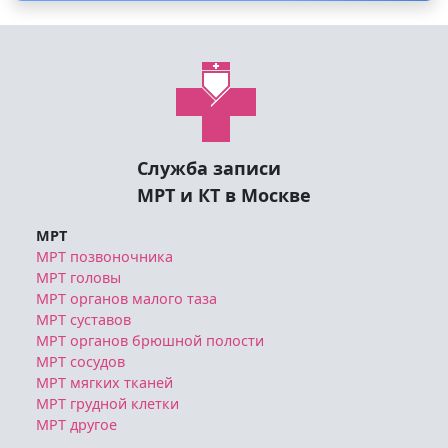
Служба записи
МРТ и КТ в Москве
МРТ
МРТ позвоночника
МРТ головы
МРТ органов малого таза
МРТ суставов
МРТ органов брюшной полости
МРТ сосудов
МРТ мягких тканей
МРТ грудной клетки
МРТ другое