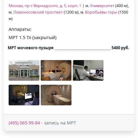
Москва, пр-т Вернадского, д. 5, корп. 1
| м.
Университет
(400 м),
м.
Ломоносовский проспект
(1200 м), м.
Воробьёвы горы
(1500
м)
Аппараты:
МРТ 1.5 Тл (закрытый)
МРТ мочевого пузыря
5400 руб.
(495) 065-99-84
- запись на МРТ