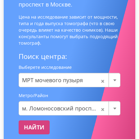
проспект в Москве.
Цена на исследование зависит от мощности,
типа и года выпуска томографа (что в свою
очередь влияет на качество снимков). Наши
консультанты помогут выбрать подходящий
томограф.
Поиск центра:
Выберете исследование
×
МРТ мочевого пузыря
Метро/Район
×
м. Ломоносовский проспект
НАЙТИ