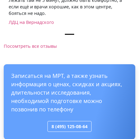
Лежать там не 5 минут, должно быть комфортно, а
если ещё и врачи хорошие, как в этом центре,
бояться не надо.
ЛДЦ на Вернадского
Посомтреть все отзывы
Записаться на МРТ, а также узнать
информация о ценах, скидках и акциях,
длительности исследования,
необходимой подготовке можно
позвонив по телефону
8 (495) 125-08-64