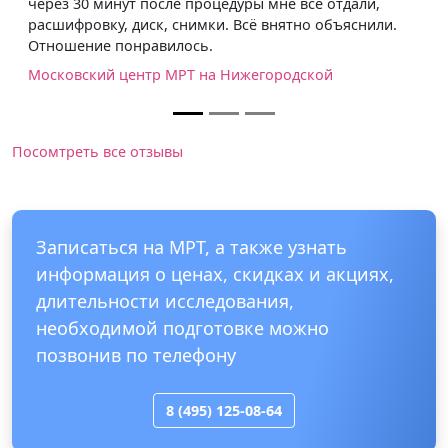
через 30 минут после процедуры мне всё отдали,
расшифровку, диск, снимки. Всё внятно объяснили.
Отношение понравилось.
Московский центр МРТ на Нижегородской
Посомтреть все отзывы
Записаться на МРТ, а также узнать
информация о ценах, скидках и акциях,
длительности исследования,
необходимой подготовке можно
позвонив по телефону