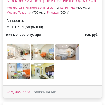
Московский центр МРТ на Нижегородской
Москва, ул. Нижегородская, д. 32
| м.
Калитники
(600 м), м.
Москва Товарная
(700 м), м.
Римская
(900 м)
Аппараты:
МРТ 1.5 Тл (закрытый)
МРТ мочевого пузыря
8000 руб.
(495) 065-99-84
- запись на МРТ