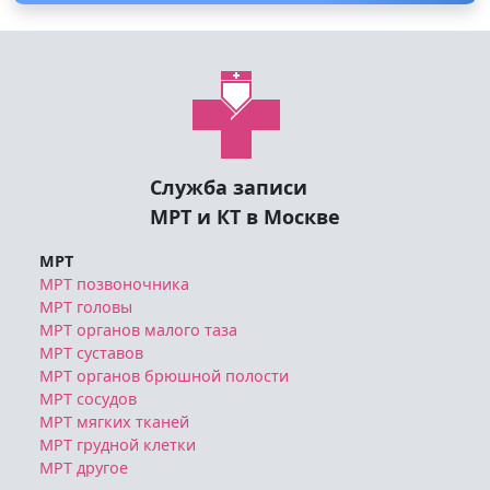
8 (495) 125-08-64
Служба записи
МРТ и КТ в Москве
МРТ
МРТ позвоночника
МРТ головы
МРТ органов малого таза
МРТ суставов
МРТ органов брюшной полости
МРТ сосудов