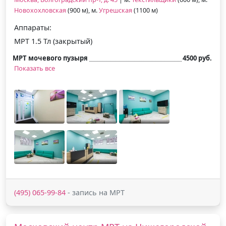
Новохохловская
(900 м), м.
Угрешская
(1100 м)
Аппараты:
МРТ 1.5 Тл (закрытый)
МРТ мочевого пузыря
4500 руб.
Показать все
(495) 065-99-84
- запись на МРТ