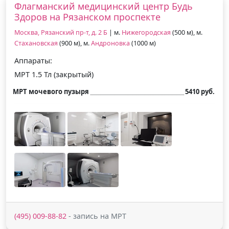
Флагманский медицинский центр Будь
Здоров на Рязанском проспекте
Москва, Рязанский пр-т, д. 2 Б
| м.
Нижегородская
(500 м), м.
Стахановская
(900 м), м.
Андроновка
(1000 м)
Аппараты:
МРТ 1.5 Тл (закрытый)
МРТ мочевого пузыря
5410 руб.
(495) 009-88-82
- запись на МРТ