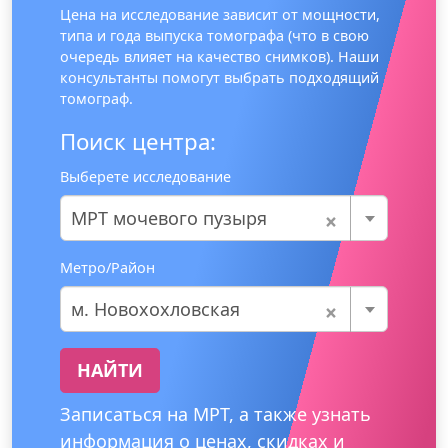
Цена на исследование зависит от мощности,
типа и года выпуска томографа (что в свою
очередь влияет на качество снимков). Наши
консультанты помогут выбрать подходящий
томограф.
Поиск центра:
Выберете исследование
×
МРТ мочевого пузыря
Метро/Район
×
м. Новохохловская
НАЙТИ
Записаться на МРТ, а также узнать
информация о ценах, скидках и