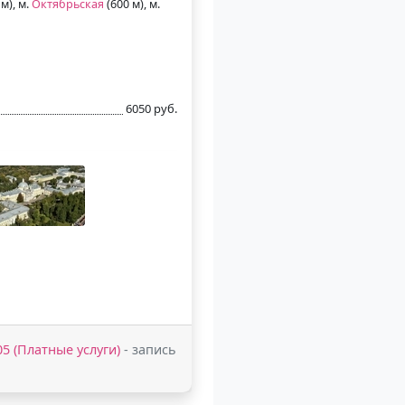
м), м.
Октябрьская
(600 м), м.
6050 руб.
-05 (Платные услуги)
- запись