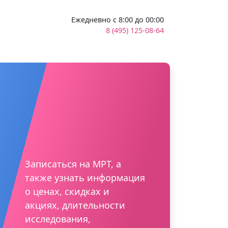
Ежедневно с 8:00 до 00:00
8 (495) 125-08-64
Записаться на МРТ, а
также узнать информация
о ценах, скидках и
акциях, длительности
исследования,