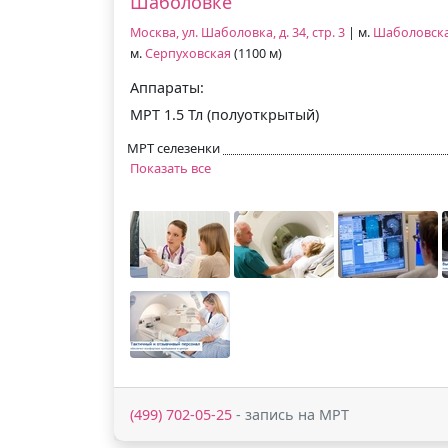
Шаболовке
Москва, ул. Шаболовка, д. 34, стр. 3
| м.
Шаболовск
м.
Серпуховская
(1100 м)
Аппараты:
МРТ 1.5 Тл (полуоткрытый)
МРТ селезенки
Показать все
(499) 702-05-25
- запись на МРТ