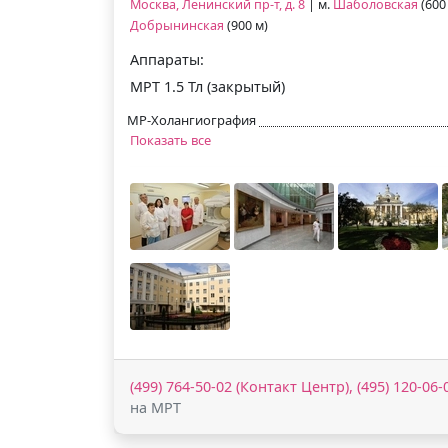
Москва, Ленинский пр-т, д. 8
| м.
Шаболовская
(600 
Добрынинская
(900 м)
Аппараты:
МРТ 1.5 Тл (закрытый)
МР-Холангиография
Показать все
(499) 764-50-02 (Контакт Центр), (495) 120-06
на МРТ