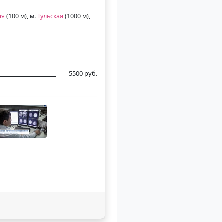
ая
(100 м), м.
Тульская
(1000 м),
5500 руб.