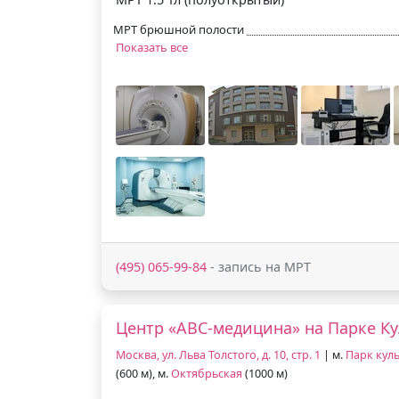
МРТ брюшной полости
Показать все
(495) 065-99-84
- запись на МРТ
Центр «АВС-медицина» на Парке К
Москва, ул. Льва Толстого, д. 10, стр. 1
| м.
Парк кул
(600 м), м.
Октябрьская
(1000 м)