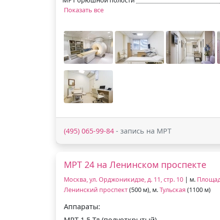
Показать все
(495) 065-99-84
- запись на МРТ
МРТ 24 на Ленинском проспекте
Москва, ул. Орджоникидзе, д. 11, стр. 10
| м.
Площад
Ленинский проспект
(500 м), м.
Тульская
(1100 м)
Аппараты:
МРТ 1.5 Тл (полуоткрытый)