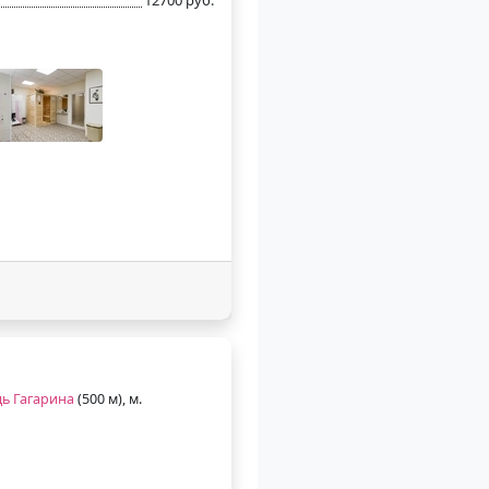
ь Гагарина
(500 м), м.