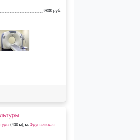
9800 руб.
ультуры
ьтуры
(400 м), м.
Фрунзенская